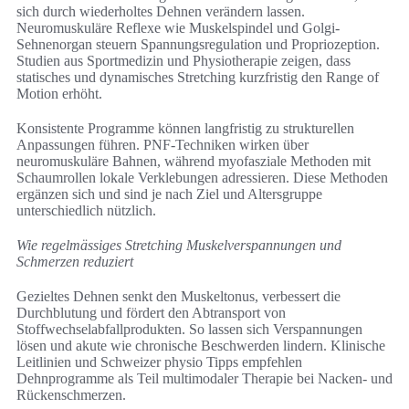
sich durch wiederholtes Dehnen verändern lassen.
Neuromuskuläre Reflexe wie Muskelspindel und Golgi-
Sehnenorgan steuern Spannungsregulation und Propriozeption.
Studien aus Sportmedizin und Physiotherapie zeigen, dass
statisches und dynamisches Stretching kurzfristig den Range of
Motion erhöht.
Konsistente Programme können langfristig zu strukturellen
Anpassungen führen. PNF-Techniken wirken über
neuromuskuläre Bahnen, während myofasziale Methoden mit
Schaumrollen lokale Verklebungen adressieren. Diese Methoden
ergänzen sich und sind je nach Ziel und Altersgruppe
unterschiedlich nützlich.
Wie regelmässiges Stretching Muskelverspannungen und
Schmerzen reduziert
Gezieltes Dehnen senkt den Muskeltonus, verbessert die
Durchblutung und fördert den Abtransport von
Stoffwechselabfallprodukten. So lassen sich Verspannungen
lösen und akute wie chronische Beschwerden lindern. Klinische
Leitlinien und Schweizer physio Tipps empfehlen
Dehnprogramme als Teil multimodaler Therapie bei Nacken- und
Rückenschmerzen.