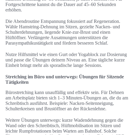
Fortgeschrittene kannst du die Dauer auf 45–60 Sekunden
erhöhen.
Die Abendroutine Entspannung fokussiert auf Regeneration.
Wähle Hamstring-Dehnung im Sitzen, gezielte Nacken- und
Schulterdehnungen, liegende Knie-zur-Brust und einen
Hüftöffner. Verlängerte Ausatmungen unterstützen die
Parasympathikustätigkeit und fördern besseren Schlaf.
Nutze Hilfsmittel wie einen Gurt oder Yogablock zur Dosierung
und passe die Übungen deinem Niveau an. Eine tägliche kurze
Einheit bringt mehr als sporadische lange Sessions.
Stretching im Büro und unterwegs: Übungen für Sitzende
Tätigkeiten
Bürostretching kann unauffällig und effektiv sein. Für Dehnen
am Arbeitsplatz bieten sich 1–3 Minuten-Übungen an, die du am
Schreibtisch ausführst. Beispiele: Nacken-Seitenneigung,
Schulterkreisen und Brustöffner an der Rückenlehne.
Weitere Übungen unterwegs: kurze Wadendehnung gegen die
Wand oder den Schreibtisch, Hüftmobilisation im Sitzen und
leichte Rumpfrotationen beim Warten am Bahnhof. Solche