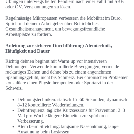
Übungen unterwegs helfen Pendlern nach einer Fahrt mit SBB
oder ÖV, Verspannungen zu lösen.
Regelmässige Mikropausen verbessern die Mobilität im Büro.
Sprich mit deinem Arbeitgeber über Betriebliches
Gesundheitsmanagement, um bewegungsfreundliche
Arbeitsplätze zu fördern.
Anleitung zur sicheren Durchführung: Atemtechnik,
Häufigkeit und Dauer
Richtig dehnen beginnt mit Warm-up vor intensiveren
Dehnungen. Verwende kontrollierte Bewegungen, vermeide
ruckartiges Ziehen und dehne bis zu einem angenehmen
Spannungsgefühl, nicht bis Schmerz. Bei chronischen Problemen
konsultiere einen Physiotherapeuten oder Sportarzt in der
Schweiz.
Dehnungstechniken: statisch 15–60 Sekunden, dynamisch
8–12 kontrollierte Wiederholungen.
Dehnfrequenz: tägliche Kurzsessions für Prävention; 2–3
Mal pro Woche längere Einheiten zur spürbaren
Verbesserung.
Atem beim Stretching: langsame Nasenatmung, lange
Ausatmung beim Loslassen.