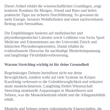
Dieser Artikel erklärt die wissenschaftlichen Grundlagen, zeigt
konkrete Routinen für Morgen, Abend und Büro und liefert
praktische Tipps zur sicheren Durchführung. So gewinnst du
mehr Energie, besseres Wohlbefinden und einen nachweisbaren
Beitrag zum Stressabbau.
Die Empfehlungen basieren auf medizinischer und
physiotherapeutischer Literatur sowie Leitlinien von Swiss Sport
Medicine und Erkenntnissen aus der Universität Zürich und
klinischen Physiotherapiezentren. Damit erhältst du
evidenzbasierte Hinweise für nachhaltige Muskelentspannung
und langfristige Flexibilitätsverbesserung.
Warum Stretching wichtig ist für deine Gesundheit
Regelmässiges Dehnen beeinflusst nicht nur deine
Beweglichkeit, sondern wirkt auf viele Systeme im Körper.
Kurzfristig verbessert es die Gelenkbeweglichkeit und reduziert
akute muskelschmerzen. Langfristig fördert Wissenschaft
Stretching strukturelle Anpassungen in Muskelfasern und
Sehnen, was die Muskelelastizität erhöht und die Alltagsmobilität
erhält.
Muskeln und Sehnen zeigen viskoelastische Eigenschaften, die