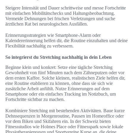
Steigere Intensität und Dauer schrittweise und messe Fortschritte
mit einfachen Mobilitätschecks und Haltungsbeobachtung.
Vermeide Dehnungen bei frischen Verletzungen und suche
ärztlichen Rat bei neurologischen Ausfällen.
Erinnerungsstrategien wie Smartphone-Alarm oder
Kalendererinnerung helfen dir, die Routine einzuhalten und deine
Flexibilität nachhaltig zu verbessern.
So integrierst du Stretching nachhaltig in dein Leben
Beginne klein und konkret: Setze eine tägliche Stretching
Gewohnheit von fünf Minuten nach dem Zähneputzen oder vor
dem ersten Kaffee. Solche kleinen, realistischen Ziele helfen dir,
eine Routine etablieren zu können, ohne dass sie sich wie
zusätzliche Arbeit anfühlt. Nutze Erinnerungen auf dem
Smartphone oder ein einfaches Tracking im Notizbuch, um
Fortschritte sichtbar zu machen.
Kombiniere Stretching mit bestehenden Aktivitäten. Baue kurze
Dehnsequenzen in Morgenroutine, Pausen im Homeoffice oder
vor dem Biken und Skifahren ein. In der Schweiz bieten
Fitnessstudios wie Holmes Place oder Fitnesspark sowie lokale
Physiotherapiepraxen und Sportvereine Kurse an, die deine