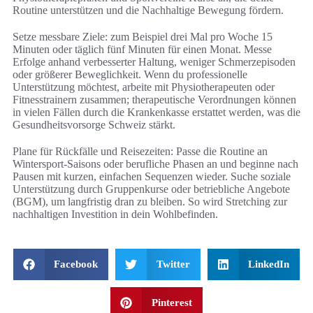
Routine unterstützen und die Nachhaltige Bewegung fördern.
Setze messbare Ziele: zum Beispiel drei Mal pro Woche 15
Minuten oder täglich fünf Minuten für einen Monat. Messe
Erfolge anhand verbesserter Haltung, weniger Schmerzepisoden
oder größerer Beweglichkeit. Wenn du professionelle
Unterstützung möchtest, arbeite mit Physiotherapeuten oder
Fitnesstrainern zusammen; therapeutische Verordnungen können
in vielen Fällen durch die Krankenkasse erstattet werden, was die
Gesundheitsvorsorge Schweiz stärkt.
Plane für Rückfälle und Reisezeiten: Passe die Routine an
Wintersport-Saisons oder berufliche Phasen an und beginne nach
Pausen mit kurzen, einfachen Sequenzen wieder. Suche soziale
Unterstützung durch Gruppenkurse oder betriebliche Angebote
(BGM), um langfristig dran zu bleiben. So wird Stretching zur
nachhaltigen Investition in dein Wohlbefinden.
Facebook
Twitter
LinkedIn
Pinterest