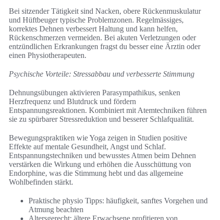
Bei sitzender Tätigkeit sind Nacken, obere Rückenmuskulatur
und Hüftbeuger typische Problemzonen. Regelmässiges,
korrektes Dehnen verbessert Haltung und kann helfen,
Rückenschmerzen vermeiden. Bei akuten Verletzungen oder
entzündlichen Erkrankungen fragst du besser eine Ärztin oder
einen Physiotherapeuten.
Psychische Vorteile: Stressabbau und verbesserte Stimmung
Dehnungsübungen aktivieren Parasympathikus, senken
Herzfrequenz und Blutdruck und fördern
Entspannungsreaktionen. Kombiniert mit Atemtechniken führen
sie zu spürbarer Stressreduktion und besserer Schlafqualität.
Bewegungspraktiken wie Yoga zeigen in Studien positive
Effekte auf mentale Gesundheit, Angst und Schlaf.
Entspannungstechniken und bewusstes Atmen beim Dehnen
verstärken die Wirkung und erhöhen die Ausschüttung von
Endorphine, was die Stimmung hebt und das allgemeine
Wohlbefinden stärkt.
Praktische physio Tipps: häufigkeit, sanftes Vorgehen und
Atmung beachten
Altersgerecht: ältere Erwachsene profitieren von