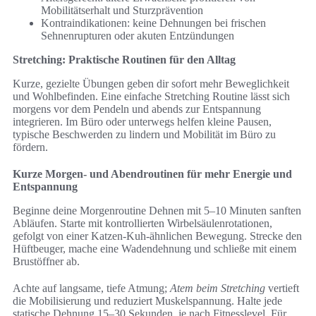
Mobilitätserhalt und Sturzprävention
Kontraindikationen: keine Dehnungen bei frischen
Sehnenrupturen oder akuten Entzündungen
Stretching: Praktische Routinen für den Alltag
Kurze, gezielte Übungen geben dir sofort mehr Beweglichkeit
und Wohlbefinden. Eine einfache Stretching Routine lässt sich
morgens vor dem Pendeln und abends zur Entspannung
integrieren. Im Büro oder unterwegs helfen kleine Pausen,
typische Beschwerden zu lindern und Mobilität im Büro zu
fördern.
Kurze Morgen- und Abendroutinen für mehr Energie und
Entspannung
Beginne deine Morgenroutine Dehnen mit 5–10 Minuten sanften
Abläufen. Starte mit kontrollierten Wirbelsäulenrotationen,
gefolgt von einer Katzen-Kuh-ähnlichen Bewegung. Strecke den
Hüftbeuger, mache eine Wadendehnung und schließe mit einem
Brustöffner ab.
Achte auf langsame, tiefe Atmung;
Atem beim Stretching
vertieft
die Mobilisierung und reduziert Muskelspannung. Halte jede
statische Dehnung 15–30 Sekunden, je nach Fitnesslevel. Für