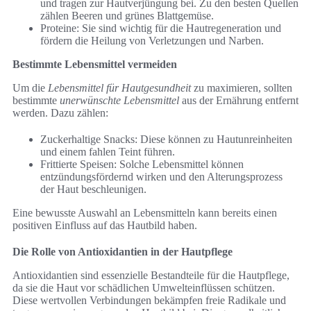
und tragen zur Hautverjüngung bei. Zu den besten Quellen
zählen Beeren und grünes Blattgemüse.
Proteine: Sie sind wichtig für die Hautregeneration und
fördern die Heilung von Verletzungen und Narben.
Bestimmte Lebensmittel vermeiden
Um die
Lebensmittel für Hautgesundheit
zu maximieren, sollten
bestimmte
unerwünschte Lebensmittel
aus der Ernährung entfernt
werden. Dazu zählen:
Zuckerhaltige Snacks: Diese können zu Hautunreinheiten
und einem fahlen Teint führen.
Frittierte Speisen: Solche Lebensmittel können
entzündungsfördernd wirken und den Alterungsprozess
der Haut beschleunigen.
Eine bewusste Auswahl an Lebensmitteln kann bereits einen
positiven Einfluss auf das Hautbild haben.
Die Rolle von Antioxidantien in der Hautpflege
Antioxidantien sind essenzielle Bestandteile für die Hautpflege,
da sie die Haut vor schädlichen Umwelteinflüssen schützen.
Diese wertvollen Verbindungen bekämpfen freie Radikale und