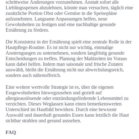
schrittweise Änderungen vorzunehmen. Anstatt sofort alle
Lieblingsspeisen abzulehnen, könnte man versuchen, täglich eine
zusätzliche Portion Obst oder Gemüse in die Speisepläne
aufzunehmen. Langsame Anpassungen helfen, neue
Gewohnheiten zu festigen und eine nachhaltige gesunde
Ernährung zu fördern.
Die Konsistenz in der Ernährung spielt eine zentrale Rolle in der
Hautpflege-Routine. Es ist nicht nur wichtig, einmalige
Anstrengungen zu unternehmen, sondern langfristig gesunde
Entscheidungen zu treffen. Planung der Mahlzeiten im Voraus
kann dabei helfen. Indem man saisonale und frische Zutaten
auswählt, bleibt die Ernährung nicht nur abwechslungsreich,
sondern auch nährstoffreich.
Eine weitere wertvolle Strategie ist es, über die eigenen
Essgewohnheiten hinwegzusehen und gezielt auf
allergieauslösende oder entzündungsfördernde Lebensmittel zu
verzichten. Dieses Weglassen kann einen bemerkenswerten
Unterschied im Hautbild bewirken. Durch eine bewusste
Auswahl und dauerhaft gesundes Essen kann letztlich die Haut
sichtbar strahlen und gesund aussehen.
FAQ