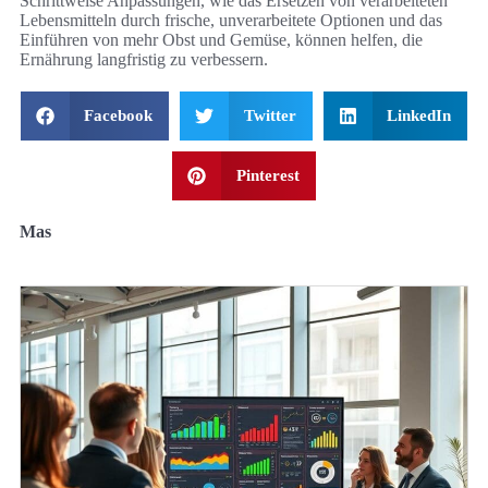
Schrittweise Anpassungen, wie das Ersetzen von verarbeiteten
Lebensmitteln durch frische, unverarbeitete Optionen und das
Einführen von mehr Obst und Gemüse, können helfen, die
Ernährung langfristig zu verbessern.
Facebook
Twitter
LinkedIn
Pinterest
Mas