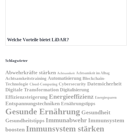
Welche Vorteile bietet LiDAR?
Schlagwörter
Abwehrkräfte stärken
Achtsamkeit im Alltag
Achtsamkeit
Automatisierung
Achtsamkeitstraining
Blockchain-
Datensicherheit
Technologie
Cybersecurity
Cloud-Computing
Digitale Transformation
Digitalisierung
Energieeffizienz
Effizienzsteigerung
Energiesparen
Entspannungstechniken
Ernährungstipps
Gesunde Ernährung
Gesundheit
Immunabwehr
Immunsystem
Gesundheitstipps
Immunsystem stärken
boosten