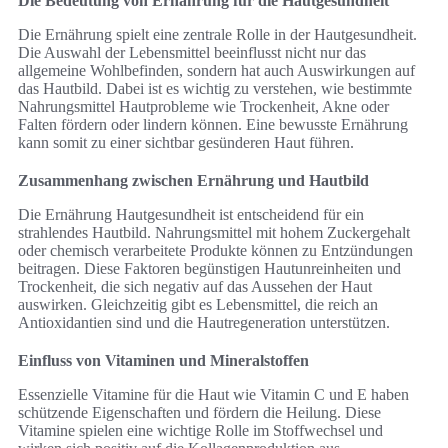
Die Bedeutung von Ernährung für die Hautgesundheit
Die Ernährung spielt eine zentrale Rolle in der Hautgesundheit.
Die Auswahl der Lebensmittel beeinflusst nicht nur das
allgemeine Wohlbefinden, sondern hat auch Auswirkungen auf
das Hautbild. Dabei ist es wichtig zu verstehen, wie bestimmte
Nahrungsmittel Hautprobleme wie Trockenheit, Akne oder
Falten fördern oder lindern können. Eine bewusste Ernährung
kann somit zu einer sichtbar gesünderen Haut führen.
Zusammenhang zwischen Ernährung und Hautbild
Die Ernährung Hautgesundheit ist entscheidend für ein
strahlendes Hautbild. Nahrungsmittel mit hohem Zuckergehalt
oder chemisch verarbeitete Produkte können zu Entzündungen
beitragen. Diese Faktoren begünstigen Hautunreinheiten und
Trockenheit, die sich negativ auf das Aussehen der Haut
auswirken. Gleichzeitig gibt es Lebensmittel, die reich an
Antioxidantien sind und die Hautregeneration unterstützen.
Einfluss von Vitaminen und Mineralstoffen
Essenzielle Vitamine für die Haut wie Vitamin C und E haben
schützende Eigenschaften und fördern die Heilung. Diese
Vitamine spielen eine wichtige Rolle im Stoffwechsel und