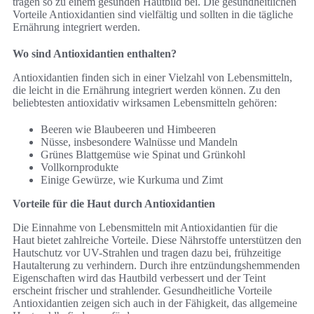
tragen so zu einem gesunden Hautbild bei. Die gesundheitlichen
Vorteile Antioxidantien sind vielfältig und sollten in die tägliche
Ernährung integriert werden.
Wo sind Antioxidantien enthalten?
Antioxidantien finden sich in einer Vielzahl von Lebensmitteln,
die leicht in die Ernährung integriert werden können. Zu den
beliebtesten antioxidativ wirksamen Lebensmitteln gehören:
Beeren wie Blaubeeren und Himbeeren
Nüsse, insbesondere Walnüsse und Mandeln
Grünes Blattgemüse wie Spinat und Grünkohl
Vollkornprodukte
Einige Gewürze, wie Kurkuma und Zimt
Vorteile für die Haut durch Antioxidantien
Die Einnahme von Lebensmitteln mit Antioxidantien für die
Haut bietet zahlreiche Vorteile. Diese Nährstoffe unterstützen den
Hautschutz vor UV-Strahlen und tragen dazu bei, frühzeitige
Hautalterung zu verhindern. Durch ihre entzündungshemmenden
Eigenschaften wird das Hautbild verbessert und der Teint
erscheint frischer und strahlender. Gesundheitliche Vorteile
Antioxidantien zeigen sich auch in der Fähigkeit, das allgemeine