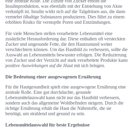
eine zentrale Rolle. Die Zufuhr von Zucker erhöht die
Insulinproduktion, was ebenfalls mit der Entstehung von Akne
verknüpft ist. Insulin wirkt sich auf die Talgdrüsen aus, die dann
vermehrt ölhaltige Substanzen produzieren. Dies führt zu einem
erhöhten Risiko für verstopfte Poren und Entzündungen.
Für viele Menschen stellen verarbeitete Lebensmittel eine
zusätzliche Herausforderung dar. Diese enthalten oft versteckten
Zucker und ungesunde Fette, die den Hautzustand weiter
verschlechtern können. Um das Hautbild zu verbessern, sollte die
Auswahl an Lebensmitteln bewusster erfolgen. Die Reduzierung
von Zucker und der Verzicht auf stark verarbeitete Produkte kann
positive
Auswirkungen auf die Haut
mit sich bringen.
Die Bedeutung einer ausgewogenen Ernährung
Für die Hautgesundheit spielt eine ausgewogene Ernährung eine
zentrale Rolle. Eine gut durchdachte, gesunde
Lebensmittelauswahl kann nicht nur das Hautbild verbessern,
sondern auch das allgemeine Wohlbefinden steigern. Durch die
richtige Ernährung erhält die Haut die Nährstoffe, die sie
benötigt, um strahlend und gesund zu sein.
Lebensmittelauswahl für beste Ergebnisse