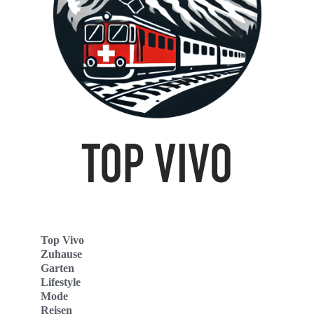
Top Vivo
Zuhause
Garten
Lifestyle
Mode
Reisen