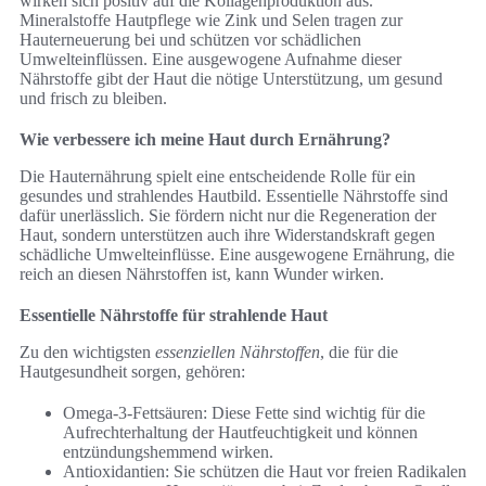
wirken sich positiv auf die Kollagenproduktion aus.
Mineralstoffe Hautpflege wie Zink und Selen tragen zur
Hauterneuerung bei und schützen vor schädlichen
Umwelteinflüssen. Eine ausgewogene Aufnahme dieser
Nährstoffe gibt der Haut die nötige Unterstützung, um gesund
und frisch zu bleiben.
Wie verbessere ich meine Haut durch Ernährung?
Die Hauternährung spielt eine entscheidende Rolle für ein
gesundes und strahlendes Hautbild. Essentielle Nährstoffe sind
dafür unerlässlich. Sie fördern nicht nur die Regeneration der
Haut, sondern unterstützen auch ihre Widerstandskraft gegen
schädliche Umwelteinflüsse. Eine ausgewogene Ernährung, die
reich an diesen Nährstoffen ist, kann Wunder wirken.
Essentielle Nährstoffe für strahlende Haut
Zu den wichtigsten
essenziellen Nährstoffen
, die für die
Hautgesundheit sorgen, gehören:
Omega-3-Fettsäuren: Diese Fette sind wichtig für die
Aufrechterhaltung der Hautfeuchtigkeit und können
entzündungshemmend wirken.
Antioxidantien: Sie schützen die Haut vor freien Radikalen