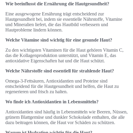
Wie beeinflusst die Ernährung die Hautgesundheit?
Eine ausgewogene Ernährung trägt entscheidend zur
Hautgesundheit bei, indem sie essentielle Nährstoffe, Vitamine
und Mineralien liefert, die das Hautbild verbessern und
Hautprobleme lindern können.
Welche Vitamine sind wichtig für eine gesunde Haut?
Zu den wichtigsten Vitaminen für die Haut gehören Vitamin C,
das die Kollagenproduktion unterstützt, und Vitamin E, das
antioxidative Eigenschaften hat und die Haut schützt.
Welche Nährstoffe sind essentiell für strahlende Haut?
Omega-3-Fettsäuren, Antioxidantien und Proteine sind
entscheidend für die Hautgesundheit und helfen, die Haut zu
regenerieren und frisch zu halten.
Wo finde ich Antioxidantien in Lebensmitteln?
Antioxidantien sind häufig in Lebensmitteln wie Beeren, Nüssen,
grünem Blattgemüse und dunkler Schokolade enthalten, die alle
dazu beitragen können, die Haut vor Schäden zu schützen.
Warum ist Hydration wichtig für die Haut?