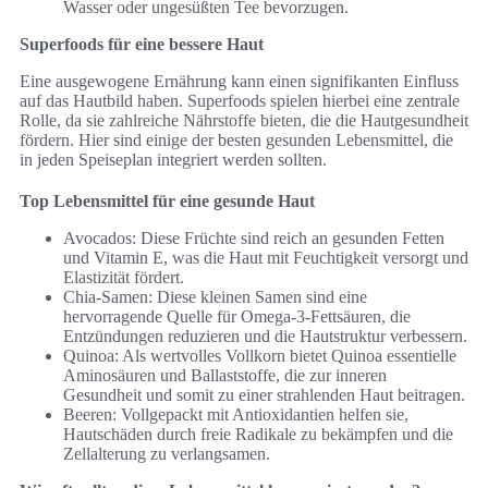
Wasser oder ungesüßten Tee bevorzugen.
Superfoods für eine bessere Haut
Eine ausgewogene Ernährung kann einen signifikanten Einfluss
auf das Hautbild haben. Superfoods spielen hierbei eine zentrale
Rolle, da sie zahlreiche Nährstoffe bieten, die die Hautgesundheit
fördern. Hier sind einige der besten gesunden Lebensmittel, die
in jeden Speiseplan integriert werden sollten.
Top Lebensmittel für eine gesunde Haut
Avocados: Diese Früchte sind reich an gesunden Fetten
und Vitamin E, was die Haut mit Feuchtigkeit versorgt und
Elastizität fördert.
Chia-Samen: Diese kleinen Samen sind eine
hervorragende Quelle für Omega-3-Fettsäuren, die
Entzündungen reduzieren und die Hautstruktur verbessern.
Quinoa: Als wertvolles Vollkorn bietet Quinoa essentielle
Aminosäuren und Ballaststoffe, die zur inneren
Gesundheit und somit zu einer strahlenden Haut beitragen.
Beeren: Vollgepackt mit Antioxidantien helfen sie,
Hautschäden durch freie Radikale zu bekämpfen und die
Zellalterung zu verlangsamen.