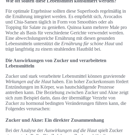
Wie oft sollten diese Lebensmittel konsumiert werden?
Für optimale Ergebnisse sollten diese Superfoods regelmäßig in
die Ernährung integriert werden. Es empfiehlt sich, Avocados
und Chia-Samen täglich in Form von Smoothies oder als
Topping für Salate zu genießen. Quinoa kann mehrere Male pro
Woche als Basis für verschiedene Gerichte verwendet werden.
Eine abwechslungsreiche Ernährung mit diesen gesunden
Lebensmitteln unterstützt die
Ernährung für schöne Haut
und
trägt langfristig zu einem strahlenden Hautbild bei.
Die Auswirkungen von Zucker und verarbeiteten
Lebensmitteln
Zucker und stark verarbeitete Lebensmittel können gravierende
Wirkungen auf die Haut
haben. Ein hoher Zuckerkonsum fördert
Entzündungen im Körper, was hautschädigende Prozesse
antreiben kann. Die Beziehung zwischen Zucker und Akne zeigt
sich zum Beispiel darin, dass der übermäßige Verzehr von
Zucker zu hormonal bedingten Veränderungen führen kann, die
Folgendes verursachen:
Zucker und Akne: Ein direkter Zusammenhang
Bei der Analyse der
Auswirkungen auf die Haut
spielt Zucker