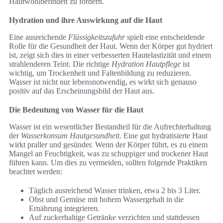
Hautwohlbefinden zu fördern.
Hydration und ihre Auswirkung auf die Haut
Eine ausreichende
Flüssigkeitszufuhr
spielt eine entscheidende
Rolle für die Gesundheit der Haut. Wenn der Körper gut hydriert
ist, zeigt sich dies in einer verbesserten Hautelastizität und einem
strahlenderen Teint. Die richtige
Hydration Hautpflege
ist
wichtig, um Trockenheit und Faltenbildung zu reduzieren.
Wasser ist nicht nur lebensnotwendig, es wirkt sich genauso
positiv auf das Erscheinungsbild der Haut aus.
Die Bedeutung von Wasser für die Haut
Wasser ist ein wesentlicher Bestandteil für die Aufrechterhaltung
der
Wasserkonsum Hautgesundheit
. Eine gut hydratisierte Haut
wirkt praller und gesünder. Wenn der Körper führt, es zu einem
Mangel an Feuchtigkeit, was zu schuppiger und trockener Haut
führen kann. Um dies zu vermeiden, sollten folgende Praktiken
beachtet werden:
Täglich ausreichend Wasser trinken, etwa 2 bis 3 Liter.
Obst und Gemüse mit hohem Wassergehalt in die
Ernährung integrieren.
Auf zuckerhaltige Getränke verzichten und stattdessen