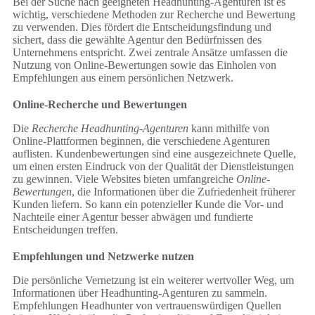
Bei der Suche nach geeigneten Headhunting-Agenturen ist es
wichtig, verschiedene Methoden zur Recherche und Bewertung
zu verwenden. Dies fördert die Entscheidungsfindung und
sichert, dass die gewählte Agentur den Bedürfnissen des
Unternehmens entspricht. Zwei zentrale Ansätze umfassen die
Nutzung von Online-Bewertungen sowie das Einholen von
Empfehlungen aus einem persönlichen Netzwerk.
Online-Recherche und Bewertungen
Die
Recherche Headhunting-Agenturen
kann mithilfe von
Online-Plattformen beginnen, die verschiedene Agenturen
auflisten. Kundenbewertungen sind eine ausgezeichnete Quelle,
um einen ersten Eindruck von der Qualität der Dienstleistungen
zu gewinnen. Viele Websites bieten umfangreiche
Online-
Bewertungen
, die Informationen über die Zufriedenheit früherer
Kunden liefern. So kann ein potenzieller Kunde die Vor- und
Nachteile einer Agentur besser abwägen und fundierte
Entscheidungen treffen.
Empfehlungen und Netzwerke nutzen
Die persönliche Vernetzung ist ein weiterer wertvoller Weg, um
Informationen über Headhunting-Agenturen zu sammeln.
Empfehlungen Headhunter von vertrauenswürdigen Quellen