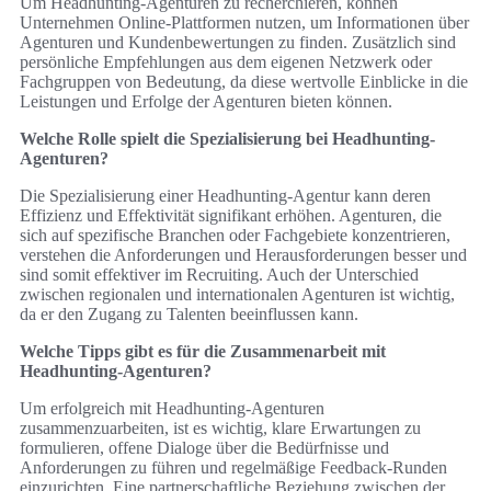
Um Headhunting-Agenturen zu recherchieren, können
Unternehmen Online-Plattformen nutzen, um Informationen über
Agenturen und Kundenbewertungen zu finden. Zusätzlich sind
persönliche Empfehlungen aus dem eigenen Netzwerk oder
Fachgruppen von Bedeutung, da diese wertvolle Einblicke in die
Leistungen und Erfolge der Agenturen bieten können.
Welche Rolle spielt die Spezialisierung bei Headhunting-
Agenturen?
Die Spezialisierung einer Headhunting-Agentur kann deren
Effizienz und Effektivität signifikant erhöhen. Agenturen, die
sich auf spezifische Branchen oder Fachgebiete konzentrieren,
verstehen die Anforderungen und Herausforderungen besser und
sind somit effektiver im Recruiting. Auch der Unterschied
zwischen regionalen und internationalen Agenturen ist wichtig,
da er den Zugang zu Talenten beeinflussen kann.
Welche Tipps gibt es für die Zusammenarbeit mit
Headhunting-Agenturen?
Um erfolgreich mit Headhunting-Agenturen
zusammenzuarbeiten, ist es wichtig, klare Erwartungen zu
formulieren, offene Dialoge über die Bedürfnisse und
Anforderungen zu führen und regelmäßige Feedback-Runden
einzurichten. Eine partnerschaftliche Beziehung zwischen der