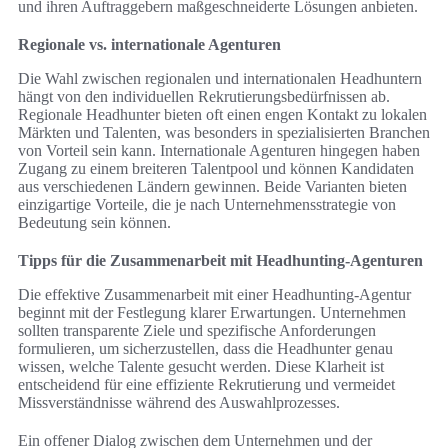
und ihren Auftraggebern maßgeschneiderte Lösungen anbieten.
Regionale vs. internationale Agenturen
Die Wahl zwischen regionalen und internationalen Headhuntern
hängt von den individuellen Rekrutierungsbedürfnissen ab.
Regionale Headhunter bieten oft einen engen Kontakt zu lokalen
Märkten und Talenten, was besonders in spezialisierten Branchen
von Vorteil sein kann. Internationale Agenturen hingegen haben
Zugang zu einem breiteren Talentpool und können Kandidaten
aus verschiedenen Ländern gewinnen. Beide Varianten bieten
einzigartige Vorteile, die je nach Unternehmensstrategie von
Bedeutung sein können.
Tipps für die Zusammenarbeit mit Headhunting-Agenturen
Die effektive Zusammenarbeit mit einer Headhunting-Agentur
beginnt mit der Festlegung klarer Erwartungen. Unternehmen
sollten transparente Ziele und spezifische Anforderungen
formulieren, um sicherzustellen, dass die Headhunter genau
wissen, welche Talente gesucht werden. Diese Klarheit ist
entscheidend für eine effiziente Rekrutierung und vermeidet
Missverständnisse während des Auswahlprozesses.
Ein offener Dialog zwischen dem Unternehmen und der