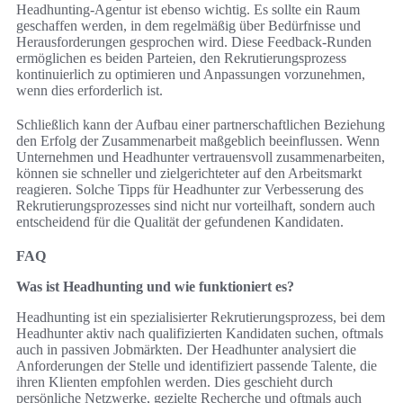
Headhunting-Agentur ist ebenso wichtig. Es sollte ein Raum
geschaffen werden, in dem regelmäßig über Bedürfnisse und
Herausforderungen gesprochen wird. Diese Feedback-Runden
ermöglichen es beiden Parteien, den Rekrutierungsprozess
kontinuierlich zu optimieren und Anpassungen vorzunehmen,
wenn dies erforderlich ist.
Schließlich kann der Aufbau einer partnerschaftlichen Beziehung
den Erfolg der Zusammenarbeit maßgeblich beeinflussen. Wenn
Unternehmen und Headhunter vertrauensvoll zusammenarbeiten,
können sie schneller und zielgerichteter auf den Arbeitsmarkt
reagieren. Solche Tipps für Headhunter zur Verbesserung des
Rekrutierungsprozesses sind nicht nur vorteilhaft, sondern auch
entscheidend für die Qualität der gefundenen Kandidaten.
FAQ
Was ist Headhunting und wie funktioniert es?
Headhunting ist ein spezialisierter Rekrutierungsprozess, bei dem
Headhunter aktiv nach qualifizierten Kandidaten suchen, oftmals
auch in passiven Jobmärkten. Der Headhunter analysiert die
Anforderungen der Stelle und identifiziert passende Talente, die
ihren Klienten empfohlen werden. Dies geschieht durch
persönliche Netzwerke, gezielte Recherche und oftmals auch