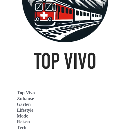
Top Vivo
Zuhause
Garten
Lifestyle
Mode
Reisen
Tech