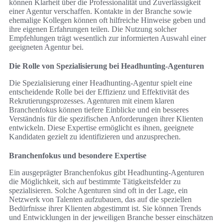
können Klarheit über die Professionalität und Zuverlässigkeit
einer Agentur verschaffen. Kontakte in der Branche sowie
ehemalige Kollegen können oft hilfreiche Hinweise geben und
ihre eigenen Erfahrungen teilen. Die Nutzung solcher
Empfehlungen trägt wesentlich zur informierten Auswahl einer
geeigneten Agentur bei.
Die Rolle von Spezialisierung bei Headhunting-Agenturen
Die Spezialisierung einer Headhunting-Agentur spielt eine
entscheidende Rolle bei der Effizienz und Effektivität des
Rekrutierungsprozesses. Agenturen mit einem klaren
Branchenfokus können tiefere Einblicke und ein besseres
Verständnis für die spezifischen Anforderungen ihrer Klienten
entwickeln. Diese Expertise ermöglicht es ihnen, geeignete
Kandidaten gezielt zu identifizieren und anzusprechen.
Branchenfokus und besondere Expertise
Ein ausgeprägter Branchenfokus gibt Headhunting-Agenturen
die Möglichkeit, sich auf bestimmte Tätigkeitsfelder zu
spezialisieren. Solche Agenturen sind oft in der Lage, ein
Netzwerk von Talenten aufzubauen, das auf die speziellen
Bedürfnisse ihrer Klienten abgestimmt ist. Sie können Trends
und Entwicklungen in der jeweiligen Branche besser einschätzen