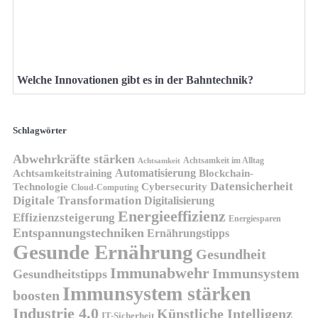
Welche Innovationen gibt es in der Bahntechnik?
Schlagwörter
Abwehrkräfte stärken
Achtsamkeit im Alltag
Achtsamkeit
Automatisierung
Achtsamkeitstraining
Blockchain-
Datensicherheit
Technologie
Cybersecurity
Cloud-Computing
Digitale Transformation
Digitalisierung
Energieeffizienz
Effizienzsteigerung
Energiesparen
Entspannungstechniken
Ernährungstipps
Gesunde Ernährung
Gesundheit
Immunabwehr
Immunsystem
Gesundheitstipps
Immunsystem stärken
boosten
Industrie 4.0
Künstliche Intelligenz
IT-Sicherheit