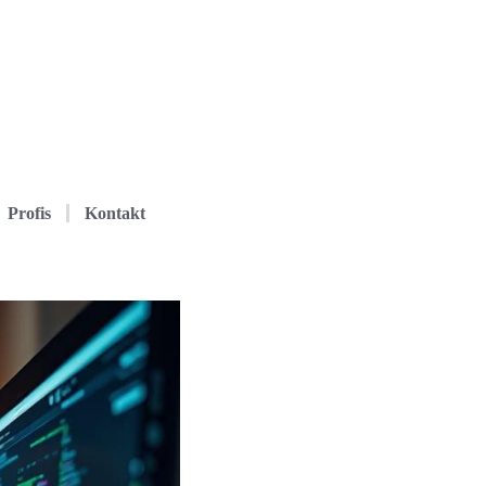
Profis
Kontakt