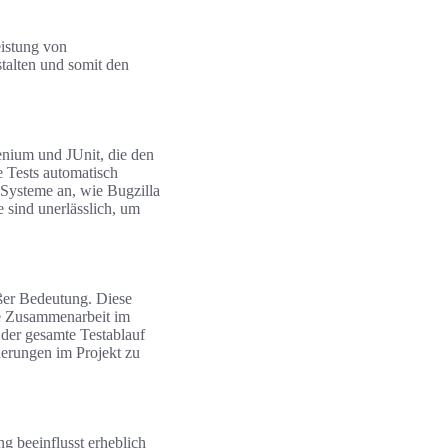
eistung von
stalten und somit den
nium und JUnit, die den
 Tests automatisch
-Systeme an, wie Bugzilla
 sind unerlässlich, um
ßer Bedeutung. Diese
ie Zusammenarbeit im
der gesamte Testablauf
derungen im Projekt zu
g beeinflusst erheblich