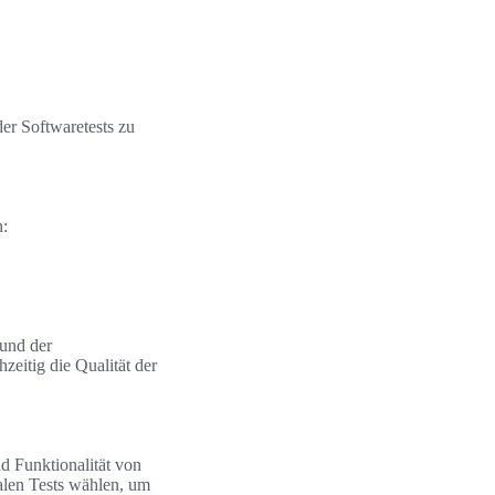
der Softwaretests zu
n:
 und der
zeitig die Qualität der
nd Funktionalität von
alen Tests wählen, um