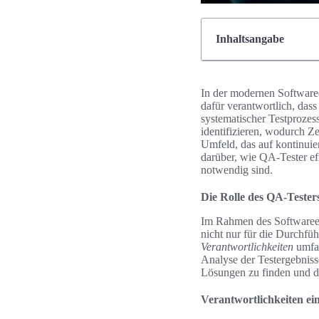
Inhaltsangabe
In der modernen Softwaree
dafür verantwortlich, dass
systematischer Testprozess
identifizieren, wodurch Z
Umfeld, das auf kontinuier
darüber, wie QA-Tester eff
notwendig sind.
Die Rolle des QA-Tester
Im Rahmen des Softwareent
nicht nur für die Durchfüh
Verantwortlichkeiten
umfas
Analyse der Testergebnis
Lösungen zu finden und di
Verantwortlichkeiten ei