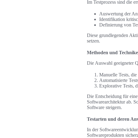
Im Testprozess sind die er
Auswertung der An
Identifikation kriti
Definierung von Tes
Diese grundlegenden Aktiv
setzen.
Methoden und Technik
Die Auswahl geeigneter Q
Manuelle Tests, die
Automatisierte Test
Explorative Tests, d
Die Entscheidung für ein
Softwarearchitektur ab. S
Software steigern.
Testarten und deren A
In der Softwareentwicklung
Softwareprodukten sicherz