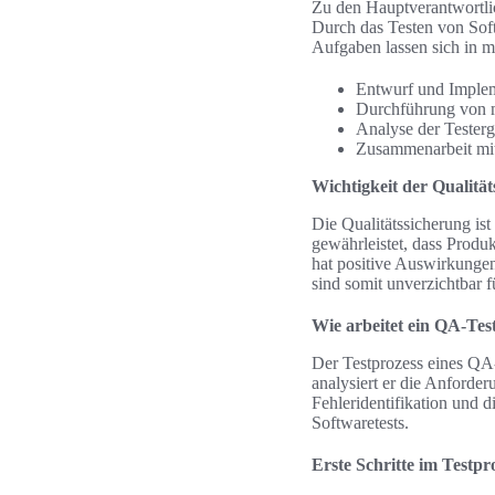
Zu den Hauptverantwortli
Durch das Testen von Soft
Aufgaben lassen sich in m
Entwurf und Implem
Durchführung von m
Analyse der Testerg
Zusammenarbeit mi
Wichtigkeit der Qualitä
Die Qualitätssicherung is
gewährleistet, dass Produ
hat positive Auswirkungen
sind somit unverzichtbar f
Wie arbeitet ein QA-Tes
Der Testprozess eines QA-T
analysiert er die Anforder
Fehleridentifikation und 
Softwaretests.
Erste Schritte im Testpr