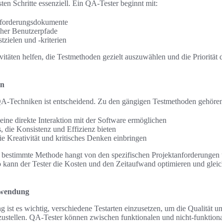
sten Schritte essenziell. Ein QA-Tester beginnt mit:
forderungsdokumente
scher Benutzerpfade
tzielen und -kriterien
itäten helfen, die Testmethoden gezielt auszuwählen und die Priorität 
en
A-Techniken ist entscheidend. Zu den gängigen Testmethoden gehöre
 eine direkte Interaktion mit der Software ermöglichen
s, die Konsistenz und Effizienz bieten
ie Kreativität und kritisches Denken einbringen
e bestimmte Methode hangt von den spezifischen Projektanforderungen
o kann der Tester die Kosten und den Zeitaufwand optimieren und gleich
nwendung
 ist es wichtig, verschiedene Testarten einzusetzen, um die Qualität u
ustellen. QA-Tester können zwischen funktionalen und nicht-funktion