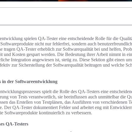
ntwicklung spielen QA-Tester eine entscheidende Rolle für die Qualitä
 Softwareprodukte nicht nur fehlerfrei, sondern auch benutzerfreundlic
e tragen QA-Tester erheblich zur Softwarequalität bei und helfen, Prob
eit und Kosten gespart werden. Die Bedeutung ihrer Arbeit nimmt in 
liche Integration angewiesen ist, stetig zu. Diese Sektion gibt einen 
ektiv zur Sicherstellung der Softwarequalität beitragen und welche Sch
s in der Softwareentwicklung
wicklungsprozesses spielt die Rolle des QA-Testers eine entscheiden
rung von Tests verantwortlich, sie beeinflussen auch unmittelbar die Qu
sen das Erstellen von Testplänen, das Ausführen von verschiedenen Tes
se. Der QA-Tester dokumentiert Fehler und arbeitet eng mit Entwickl
e Softwareprodukte kontinuierlich zu verbessern.
nes QA-Testers