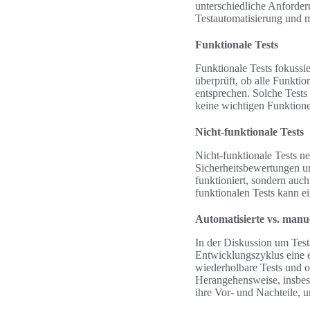
unterschiedliche Anforder
Testautomatisierung und 
Funktionale Tests
Funktionale Tests fokussi
überprüft, ob alle Funktio
entsprechen. Solche Tests 
keine wichtigen Funktione
Nicht-funktionale Tests
Nicht-funktionale Tests n
Sicherheitsbewertungen un
funktioniert, sondern auch
funktionalen Tests kann e
Automatisierte vs. manue
In der Diskussion um Test
Entwicklungszyklus eine en
wiederholbare Tests und of
Herangehensweise, insbes
ihre Vor- und Nachteile, u