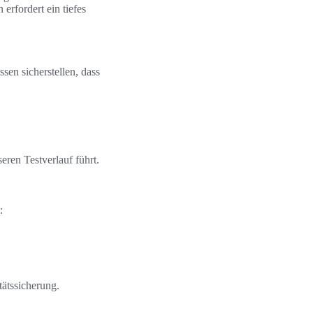
erfordert ein tiefes
sen sicherstellen, dass
eren Testverlauf führt.
:
tätssicherung.