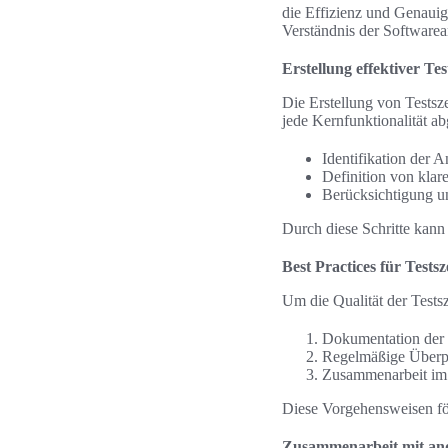
die Effizienz und Genauigk
Verständnis der Softwarea
Erstellung effektiver Te
Die Erstellung von Testsz
jede Kernfunktionalität a
Identifikation der 
Definition von klar
Berücksichtigung u
Durch diese Schritte kann 
Best Practices für Tests
Um die Qualität der Testsz
Dokumentation der T
Regelmäßige Überpr
Zusammenarbeit im 
Diese Vorgehensweisen förd
Zusammenarbeit mit an