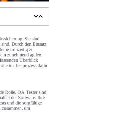
tssicherung. Sie sind
h sind. Durch den Einsatz
leme frühzeitig zu
einem zunehmend agilen
umfassenden Überblick
ritte im Testprozess dafür
de Rolle. QA-Tester sind
alität der Software. Ihre
ts und die sorgfältige
ern zusammen, um