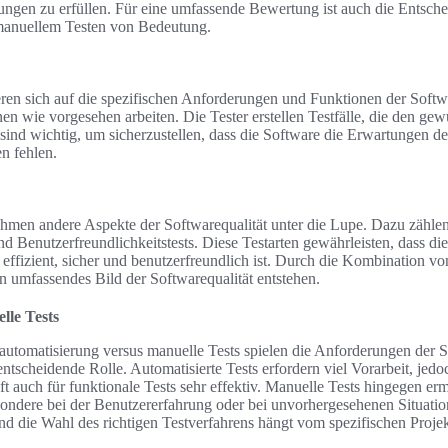
ungen zu erfüllen. Für eine umfassende Bewertung ist auch die Entsch
manuellem Testen von Bedeutung.
eren sich auf die spezifischen Anforderungen und Funktionen der Softw
nen wie vorgesehen arbeiten. Die Tester erstellen Testfälle, die den g
sind wichtig, um sicherzustellen, dass die Software die Erwartungen de
n fehlen.
ehmen andere Aspekte der Softwarequalität unter die Lupe. Dazu zähle
d Benutzerfreundlichkeitstests. Diese Testarten gewährleisten, dass die
 effizient, sicher und benutzerfreundlich ist. Durch die Kombination vo
in umfassendes Bild der Softwarequalität entstehen.
lle Tests
automatisierung versus manuelle Tests spielen die Anforderungen der 
tscheidende Rolle. Automatisierte Tests erfordern viel Vorarbeit, jedoc
t auch für funktionale Tests sehr effektiv. Manuelle Tests hingegen erm
ondere bei der Benutzererfahrung oder bei unvorhergesehenen Situati
nd die Wahl des richtigen Testverfahrens hängt vom spezifischen Projek