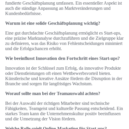
fundierte Geschäftsplanung umfassen. Ein essentieller Aspekt ist
auch die ständige Anpassung an Marktveränderungen und
Kundenbedürfnisse.
Warum ist eine solide Geschäftsplanung wichtig?
Eine gut durchdachte Geschäftsplanung ermöglicht es Start-ups,
eine präzise Marktanalyse durchzuführen und die Zielgruppe klar
zu definieren, was das Risiko von Fehlentscheidungen minimiert
und die Erfolgschancen erhöht.
Wie beeinflusst Innovation den Fortschritt eines Start-ups?
Innovation ist der Schlüssel zum Erfolg, da innovative Produkte
oder Dienstleistungen oft einen Wettbewerbsvorteil bieten.
Künstlerische und kreative Ansätze fördern die Disruption in der
Branche und sorgen für langfristiges Wachstum.
Worauf sollte man bei der Teamauswahl achten?
Bei der Auswahl der richtigen Mitarbeiter sind technische
Fähigkeiten, Teamgeist und kulturelle Passung entscheidend. Ein
starkes Team kann die Unternehmenskultur positiv beeinflussen
und die Umsetzung der Vision fördern.
Welche Rolle spielt Online-Marketing für Start-ups?