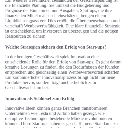
Ein weiterer wesentlicher Bestandteil der Geschäftsplanung ist
die finanzielle Planung. Sie umfasst die Budgetierung und
Prognose der Einnahmen und Ausgaben. Start-ups, die ihre
finanziellen Mittel realistisch einschätzen, beugen einem
Liquiditätsengpass vor. Dies erhöht die Überlebenschancen und
verschafft Wettbewerbsfähigkeit. Eine klare finanzielle Strategie
ist entscheidend, um Investoren zu überzeugen und die nötigen
Ressourcen zu sichern.
Welche Strategien sichern den Erfolg von Start-ups?
In der heutigen Geschäftswelt spielt Innovation eine
entscheidende Rolle für den Erfolg von Start-ups. Es geht darum,
kreative Lösungen zu finden, die den Bedürfnissen der Kunden
entsprechen und gleichzeitig einen Wettbewerbsvorteil schaffen.
Ein kontinuierlicher Innovationsprozess bringt nicht nur neue
Produkte hervor, sondern trägt auch erheblich zum
Geschäftswachstum bei.
Innovation als Schlüssel zum Erfolg
Innovative Ideen können ganze Branchen transformieren.
Unternehmen wie Tesla und Airbnb haben gezeigt, wie
disruptive Technologien bestehende Märkte revolutionieren
können. Diese Start-ups haben es geschafft, neue Standards zu