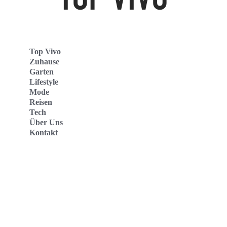
Top Vivo
Zuhause
Garten
Lifestyle
Mode
Reisen
Tech
Über Uns
Kontakt
Top Vivo Deutschland
Top Vivo España
Top Vivo Nederland