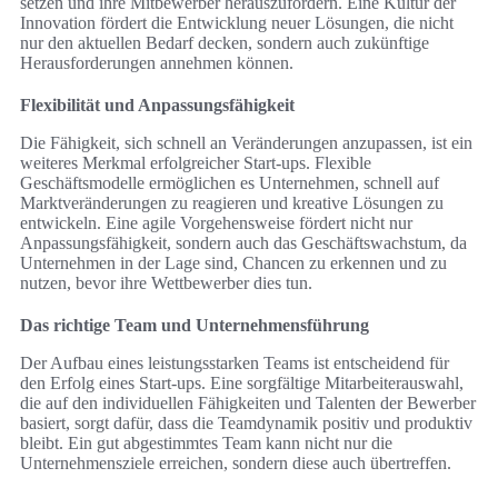
setzen und ihre Mitbewerber herauszufordern. Eine Kultur der
Innovation fördert die Entwicklung neuer Lösungen, die nicht
nur den aktuellen Bedarf decken, sondern auch zukünftige
Herausforderungen annehmen können.
Flexibilität und Anpassungsfähigkeit
Die Fähigkeit, sich schnell an Veränderungen anzupassen, ist ein
weiteres Merkmal erfolgreicher Start-ups. Flexible
Geschäftsmodelle ermöglichen es Unternehmen, schnell auf
Marktveränderungen zu reagieren und kreative Lösungen zu
entwickeln. Eine agile Vorgehensweise fördert nicht nur
Anpassungsfähigkeit, sondern auch das Geschäftswachstum, da
Unternehmen in der Lage sind, Chancen zu erkennen und zu
nutzen, bevor ihre Wettbewerber dies tun.
Das richtige Team und Unternehmensführung
Der Aufbau eines leistungsstarken Teams ist entscheidend für
den Erfolg eines Start-ups. Eine sorgfältige Mitarbeiterauswahl,
die auf den individuellen Fähigkeiten und Talenten der Bewerber
basiert, sorgt dafür, dass die Teamdynamik positiv und produktiv
bleibt. Ein gut abgestimmtes Team kann nicht nur die
Unternehmensziele erreichen, sondern diese auch übertreffen.