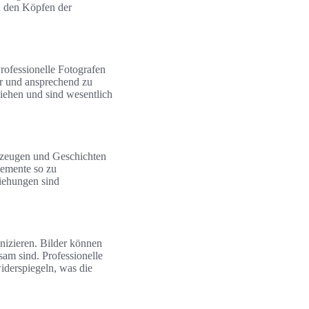
in den Köpfen der
rofessionelle Fotografen
lar und ansprechend zu
iehen und sind wesentlich
rzeugen und Geschichten
Elemente so zu
ziehungen sind
nizieren. Bilder können
sam sind. Professionelle
iderspiegeln, was die