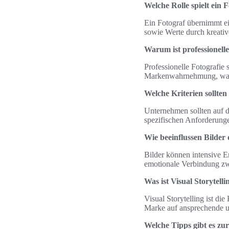
Welche Rolle spielt ein
Ein Fotograf übernimmt ei
sowie Werte durch kreative
Warum ist professionell
Professionelle Fotografie 
Markenwahrnehmung, was z
Welche Kriterien sollte
Unternehmen sollten auf da
spezifischen Anforderunge
Wie beeinflussen Bilde
Bilder können intensive E
emotionale Verbindung z
Was ist Visual Storytelli
Visual Storytelling ist die
Marke auf ansprechende u
Welche Tipps gibt es z