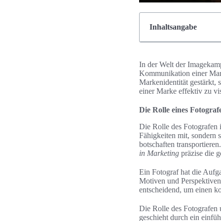
Inhaltsangabe
In der Welt der Imagekampa
Kommunikation einer Marke
Markenidentität gestärkt,
einer Marke effektiv zu v
Die Rolle eines Fotogr
Die Rolle des Fotografen 
Fähigkeiten mit, sondern 
botschaften transportiere
in Marketing
präzise die g
Ein Fotograf hat die Aufg
Motiven und Perspektiven
entscheidend, um einen kon
Die Rolle des Fotografen 
geschieht durch ein einf