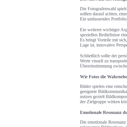
Die Fotografenwahl spiel
sollten darauf achten, ei
Ein umfassendes Portfolio 
Ein weiterer wichtiger Asp
speziellen Bedürfnisse ein
Es bringt Vorteile mit sic
Lage ist, innovative Persp
Schließlich sollte der pe
Werte visuell zu transport
Übereinstimmung zwischen
Wie Fotos die Wahrneh
Bilder spielen eine ents
geeignete Bildkommunikat
nutzen gezielt Bildkompo
der Zielgruppe wirken kö
Emotionale Resonanz du
Die emotionale Resonanz 