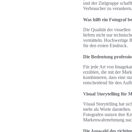
und der Zielgruppe schaff
Verbraucher zu verankern
Was hilft ein Fotograf
Die Qualität der visuelle
liefern nicht nur technisc
vermitteln. Hochwertige B
für den ersten Eindruck.
Die Bedeutung professio
Für jede Art von Imageka
erzählen, die mit der Mark
kombinieren, dass eine st
entscheidend für den Aufb
Visual Storytelling für 
Visual Storytelling hat s
mehr als Worte darstellen.
Fotografen nutzen ihre Kr
Markenwahrnehmung nachh
Die Auswahl des richtig