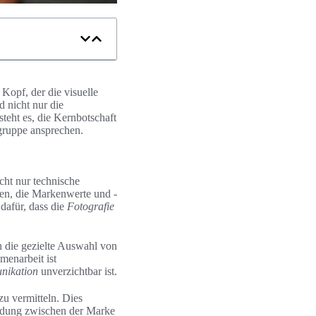
 Kopf, der die visuelle
 nicht nur die
teht es, die Kernbotschaft
lgruppe ansprechen.
cht nur technische
nen, die Markenwerte und -
dafür, dass die
Fotografie
h die gezielte Auswahl von
enarbeit ist
ikation
unverzichtbar ist.
zu vermitteln. Dies
indung zwischen der Marke