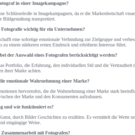
 Fotograf in einer Imagekampagne?
ne Schlüsselrolle in Imagekampagnen, da er die Markenbotschaft visu
 Bildgestaltung transportiert.
e Fotografie wichtig für ein Unternehmen?
schafft eine sofortige emotionale Verbindung zur Zielgruppe und verbess
u einem stärkeren ersten Eindruck und erhöhtem Interesse führt.
n bei der Auswahl eines Fotografen berücksichtigt werden?
s Portfolio, die Erfahrung, den individuellen Stil und die Vertrautheit
n ihrer Marke achten.
r die emotionale Wahrnehmung einer Marke?
motionen hervorrufen, die die Wahrnehmung einer Marke stark beeinflus
wischen der Marke und den Konsumenten aufzubauen.
ng und wie funktioniert es?
 Kunst, durch Bilder Geschichten zu erzählen. Es vermittelt die Werte un
nd eingängige Weise.
ur Zusammenarbeit mit Fotografen?