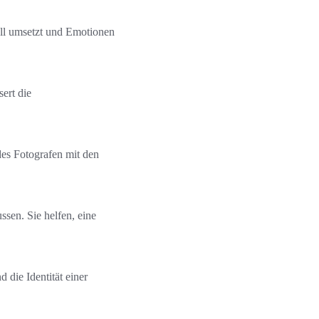
ell umsetzt und Emotionen
ert die
 des Fotografen mit den
sen. Sie helfen, eine
d die Identität einer