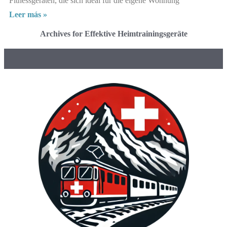
Fitnessgeräten, die sich ideal für die eigene Wohnung
Leer más »
Archives for Effektive Heimtrainingsgeräte