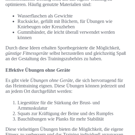
optimieren. Häufig genutzte Materialien sind:
Wasserflaschen als Gewichte
Rucksäcke, gefüllt mit Büchern, für Übungen wie
Kniebeugen oder Kreuzheben
Gummibänder, die leicht überall verwendet werden
können
Durch diese Ideen erhalten Sportbegeisterte die Möglichkeit,
günstige Fitnessgeräte
selbst herzustellen und gleichzeitig Spaß
an der Gestaltung des Trainingszubehörs zu haben.
Effektive Übungen ohne Geräte
Es gibt viele
Übungen ohne Geräte
, die sich hervorragend für
das Heimtraining eignen. Diese Übungen können jederzeit und
an jedem Ort durchgeführt werden:
Liegestütze für die Stärkung der Brust- und
Armmuskulatur
Squats zur Kräftigung der Beine und des Rumpfes
Bauchübungen wie Planks für mehr Stabilität
Diese vielseitigen Übungen bieten die Möglichkeit, die eigene
Fitness zu verbessern und das Training individuell anzupassen.