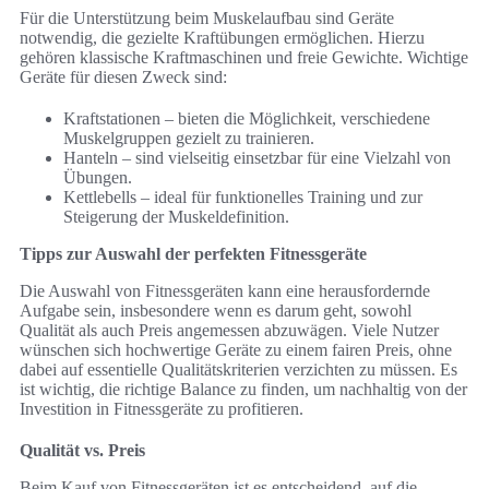
Für die Unterstützung beim Muskelaufbau sind Geräte
notwendig, die gezielte Kraftübungen ermöglichen. Hierzu
gehören klassische Kraftmaschinen und freie Gewichte. Wichtige
Geräte für diesen Zweck sind:
Kraftstationen – bieten die Möglichkeit, verschiedene
Muskelgruppen gezielt zu trainieren.
Hanteln – sind vielseitig einsetzbar für eine Vielzahl von
Übungen.
Kettlebells – ideal für funktionelles Training und zur
Steigerung der Muskeldefinition.
Tipps zur Auswahl der perfekten Fitnessgeräte
Die Auswahl von Fitnessgeräten kann eine herausfordernde
Aufgabe sein, insbesondere wenn es darum geht, sowohl
Qualität als auch Preis angemessen abzuwägen. Viele Nutzer
wünschen sich hochwertige Geräte zu einem fairen Preis, ohne
dabei auf essentielle Qualitätskriterien verzichten zu müssen. Es
ist wichtig, die richtige Balance zu finden, um nachhaltig von der
Investition in Fitnessgeräte zu profitieren.
Qualität vs. Preis
Beim Kauf von Fitnessgeräten ist es entscheidend, auf die