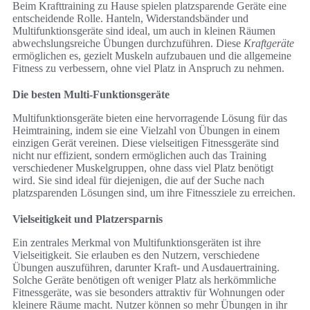
Beim Krafttraining zu Hause spielen platzsparende Geräte eine
entscheidende Rolle. Hanteln, Widerstandsbänder und
Multifunktionsgeräte sind ideal, um auch in kleinen Räumen
abwechslungsreiche Übungen durchzuführen. Diese
Kraftgeräte
ermöglichen es, gezielt Muskeln aufzubauen und die allgemeine
Fitness zu verbessern, ohne viel Platz in Anspruch zu nehmen.
Die besten Multi-Funktionsgeräte
Multifunktionsgeräte bieten eine hervorragende Lösung für das
Heimtraining, indem sie eine Vielzahl von Übungen in einem
einzigen Gerät vereinen. Diese vielseitigen Fitnessgeräte sind
nicht nur effizient, sondern ermöglichen auch das Training
verschiedener Muskelgruppen, ohne dass viel Platz benötigt
wird. Sie sind ideal für diejenigen, die auf der Suche nach
platzsparenden Lösungen sind, um ihre Fitnessziele zu erreichen.
Vielseitigkeit und Platzersparnis
Ein zentrales Merkmal von Multifunktionsgeräten ist ihre
Vielseitigkeit. Sie erlauben es den Nutzern, verschiedene
Übungen auszuführen, darunter Kraft- und Ausdauertraining.
Solche Geräte benötigen oft weniger Platz als herkömmliche
Fitnessgeräte, was sie besonders attraktiv für Wohnungen oder
kleinere Räume macht. Nutzer können so mehr Übungen in ihr