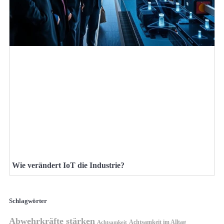
Wie verändert IoT die Industrie?
Schlagwörter
Abwehrkräfte stärken
Achtsamkeit im Alltag
Achtsamkeit