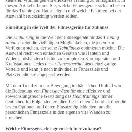
kleineren Wohnungen ein effektives Training zu ermöglichen. In
diesem Artikel erfahren Sie, welche Fitnessgeräte sich am besten
für das Training zu Hause eignen und welche Faktoren bei der
Auswahl berücksichtigt werden sollten.
Einleitung in die Welt der Fitnessgeräte für zuhause
Die
Einführung
in die Welt der Fitnessgeräte für das
Training
zuhause
zeigt die vielfältigen Möglichkeiten, die jedem zur
Verfügung stehen, der seine
Heimfitness
optimieren möchte. Die
Auswahl reicht von einfachen Geräten wie Hanteln und
Widerstandsbändern bis hin zu komplexen Kardiogeräten und
Kraftstationen. Jedes dieser
Fitnessgeräte
bietet einzigartige
Vorteile und kann je nach individueller Fitnessziele und
Platzverhältnisse angepasst werden.
Mit dem Trend zu mehr Bewegung im häuslichen Umfeld wird
die Bedeutung von
Fitnessgeräten
für eine effektive und
abwechslungsreiche Gestaltung des
Heimtrainings
immer
deutlicher. Im Folgenden erhalten Leser einen Überblick über die
besten Optionen und deren Einsatzmöglichkeiten, um die
persönlichen Fitnessziele in den eigenen vier Wänden zu
erreichen.
Welche Fitnessgeraete eignen sich fuer zuhause?