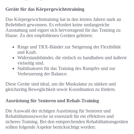
Geräte für das Körpergewichtstraining
Das Körpergewichtstraining hat in den letzten Jahren stark an
Beliebtheit gewonnen. Es erfordert keine umfangreiche
Ausstattung und eignet sich hervorragend für das Training zu
Hause. Zu den empfohlenen Geräten gehören:
Ringe und TRX-Bänder zur Steigerung der Flexibilität
und Kraft.
Widerstandsbänder, die einfach zu handhaben und äußerst
vielseitig sind.
Stabilisatoren für das Training des Rumpfes und zur
Verbesserung der Balance.
Diese Geräte sind ideal, um die Muskulatur zu stärken und
gleichzeitig Beweglichkeit sowie Koordination zu fördern.
Ausrüstung für Senioren und Rehab-Training
Die Auswahl der richtigen Ausrüstung für Senioren und
Rehabilitationszwecke ist essenziell für ein effektives und
sicheres Training. Bei den entsprechenden Rehabilitationsgeräten
sollten folgende Aspekte berücksichtigt werden: