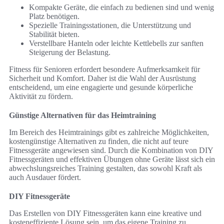
Kompakte Geräte, die einfach zu bedienen sind und wenig
Platz benötigen.
Spezielle Trainingsstationen, die Unterstützung und
Stabilität bieten.
Verstellbare Hanteln oder leichte Kettlebells zur sanften
Steigerung der Belastung.
Fitness für Senioren erfordert besondere Aufmerksamkeit für
Sicherheit und Komfort. Daher ist die Wahl der Ausrüstung
entscheidend, um eine engagierte und gesunde körperliche
Aktivität zu fördern.
Günstige Alternativen für das Heimtraining
Im Bereich des Heimtrainings gibt es zahlreiche Möglichkeiten,
kostengünstige Alternativen zu finden, die nicht auf teure
Fitnessgeräte angewiesen sind. Durch die Kombination von DIY
Fitnessgeräten und effektiven Übungen ohne Geräte lässt sich ein
abwechslungsreiches Training gestalten, das sowohl Kraft als
auch Ausdauer fördert.
DIY Fitnessgeräte
Das Erstellen von DIY Fitnessgeräten kann eine kreative und
kosteneffiziente Lösung sein, um das eigene Training zu