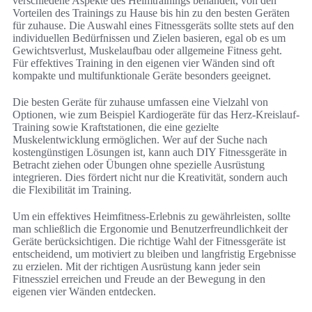
verschiedene Aspekte des Heimtrainings behandelt, von den
Vorteilen des Trainings zu Hause bis hin zu den besten Geräten
für zuhause. Die Auswahl eines Fitnessgeräts sollte stets auf den
individuellen Bedürfnissen und Zielen basieren, egal ob es um
Gewichtsverlust, Muskelaufbau oder allgemeine Fitness geht.
Für effektives Training in den eigenen vier Wänden sind oft
kompakte und multifunktionale Geräte besonders geeignet.
Die besten Geräte für zuhause umfassen eine Vielzahl von
Optionen, wie zum Beispiel Kardiogeräte für das Herz-Kreislauf-
Training sowie Kraftstationen, die eine gezielte
Muskelentwicklung ermöglichen. Wer auf der Suche nach
kostengünstigen Lösungen ist, kann auch DIY Fitnessgeräte in
Betracht ziehen oder Übungen ohne spezielle Ausrüstung
integrieren. Dies fördert nicht nur die Kreativität, sondern auch
die Flexibilität im Training.
Um ein effektives Heimfitness-Erlebnis zu gewährleisten, sollte
man schließlich die Ergonomie und Benutzerfreundlichkeit der
Geräte berücksichtigen. Die richtige Wahl der Fitnessgeräte ist
entscheidend, um motiviert zu bleiben und langfristig Ergebnisse
zu erzielen. Mit der richtigen Ausrüstung kann jeder sein
Fitnessziel erreichen und Freude an der Bewegung in den
eigenen vier Wänden entdecken.