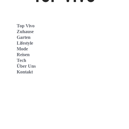
Top Vivo
Zuhause
Garten
Lifestyle
Mode
Reisen
Tech
Über Uns
Kontakt
Top Vivo Deutschland
Top Vivo España
Top Vivo Nederland