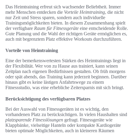
Das Heimtraining erfreut sich wachsender Beliebtheit. Immer
mehr Menschen entdecken die
Vorteile Heimtraining
, die nicht
nur Zeit und Stress sparen, sondern auch individuelle
Trainingsmöglichkeiten bieten. In diesem Zusammenhang spielt
der verfügbare
Raum für Fitnessgeräte
eine entscheidende Rolle.
Gute Planung und die Wahl der richtigen Geräte ermöglichen es,
auch mit begrenztem Platz effektive Workouts durchzuführen.
Vorteile von Heimtraining
Eine der bemerkenswertesten Stärken des Heimtrainings liegt in
der Flexibilität. Wer von zu Hause aus trainiert, kann seinen
Zeitplan nach eigenen Bedürfnissen gestalten. Ob früh morgens
oder spät abends, das Training kann jederzeit beginnen. Darüber
hinaus gibt es keine lästigen Anfahrtswege zu einem
Fitnessstudio, was eine erhebliche Zeitersparnis mit sich bringt.
Berücksichtigung des verfügbaren Platzes
Bei der Auswahl von Fitnessgeräten ist es wichtig, den
vorhandenen Platz zu berücksichtigen. In vielen Haushalten sind
platzsparende Fitnesslösungen
gefragt. Fitnessgeräte wie
Klappbänke, vielseitige Hanteln oder kompakte Kardiogeräte
bieten optimale Möglichkeiten, auch in kleineren Räumen