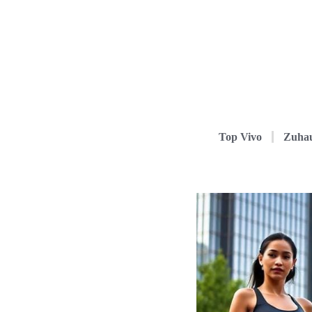
Top Vivo
Zuha