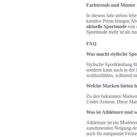
Farbtrends und Muster 
In diesem Jahr stehen leb
kreative Prints bringen A
aktuelle Sportmode
von 
Sportmode mehr ist als nur
FAQ
Was macht stylische Spo
Stylische Sportkleidung fü
sondern kann auch in der 
wohlzufühlen, während ma
Welche Marken bieten h
Zu den bekannten Marken,
Under Armour. Diese Mark
Was ist Athleisure und w
Athleisure ist ein Modetren
zunehmenden Neigung der V
auch für entspannte Freiz