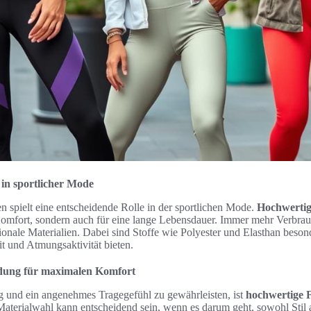
 in sportlicher Mode
en spielt eine entscheidende Rolle in der sportlichen Mode.
Hochwertig
omfort, sondern auch für eine lange Lebensdauer. Immer mehr Verbrau
ionale Materialien. Dabei sind Stoffe wie Polyester und Elasthan besond
 und Atmungsaktivität bieten.
idung für maximalen Komfort
g und ein angenehmes Tragegefühl zu gewährleisten, ist
hochwertige F
 Materialwahl kann entscheidend sein, wenn es darum geht, sowohl Stil a