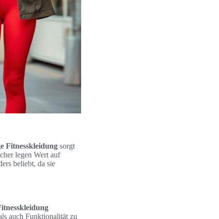
e Fitnesskleidung
sorgt
cher legen Wert auf
ers beliebt, da sie
itnesskleidung
ls auch Funktionalität zu