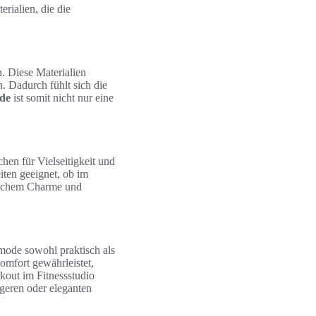
rialien, die die
n. Diese Materialien
. Dadurch fühlt sich die
de
ist somit nicht nur eine
hen für Vielseitigkeit und
iten geeignet, ob im
tlichem Charme und
mode sowohl praktisch als
omfort gewährleistet,
kout im Fitnessstudio
egeren oder eleganten