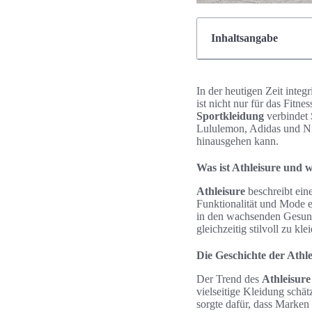
Inhaltsangabe
In der heutigen Zeit inte
ist nicht nur für das Fitne
Sportkleidung
verbindet 
Lululemon, Adidas und Ni
hinausgehen kann.
Was ist Athleisure und w
Athleisure
beschreibt eine
Funktionalität und Mode e
in den wachsenden Gesund
gleichzeitig stilvoll zu kle
Die Geschichte der Athle
Der Trend des
Athleisure
vielseitige Kleidung schät
sorgte dafür, dass Marke