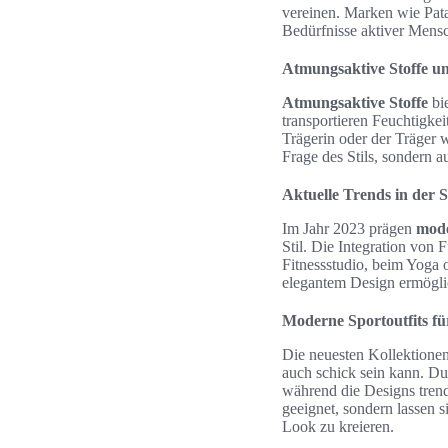
vereinen. Marken wie Pata
Bedürfnisse aktiver Mensc
Atmungsaktive Stoffe un
Atmungsaktive Stoffe
bie
transportieren Feuchtigke
Trägerin oder der Träger 
Frage des Stils, sondern a
Aktuelle Trends in der
Im Jahr 2023 prägen
mode
Stil. Die Integration von 
Fitnessstudio, beim Yoga 
elegantem Design ermöglic
Moderne Sportoutfits fü
Die neuesten Kollektione
auch schick sein kann. Du
während die Designs trend
geeignet, sondern lassen 
Look zu kreieren.