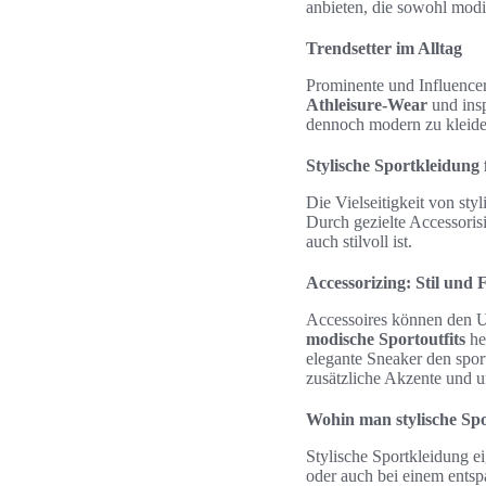
anbieten, die sowohl modis
Trendsetter im Alltag
Prominente und Influencer
Athleisure-Wear
und insp
dennoch modern zu kleide
Stylische Sportkleidung 
Die Vielseitigkeit von sty
Durch gezielte Accessoris
auch stilvoll ist.
Accessorizing: Stil und 
Accessoires können den U
modische Sportoutfits
he
elegante Sneaker den spo
zusätzliche Akzente und un
Wohin man stylische Sp
Stylische Sportkleidung ei
oder auch bei einem ents