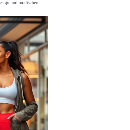
 Design und modischen