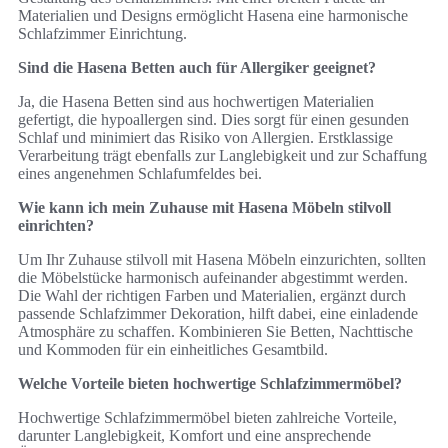
Materialien und Designs ermöglicht Hasena eine harmonische
Schlafzimmer Einrichtung.
Sind die Hasena Betten auch für Allergiker geeignet?
Ja, die Hasena Betten sind aus hochwertigen Materialien
gefertigt, die hypoallergen sind. Dies sorgt für einen gesunden
Schlaf und minimiert das Risiko von Allergien. Erstklassige
Verarbeitung trägt ebenfalls zur Langlebigkeit und zur Schaffung
eines angenehmen Schlafumfeldes bei.
Wie kann ich mein Zuhause mit Hasena Möbeln stilvoll
einrichten?
Um Ihr Zuhause stilvoll mit Hasena Möbeln einzurichten, sollten
die Möbelstücke harmonisch aufeinander abgestimmt werden.
Die Wahl der richtigen Farben und Materialien, ergänzt durch
passende Schlafzimmer Dekoration, hilft dabei, eine einladende
Atmosphäre zu schaffen. Kombinieren Sie Betten, Nachttische
und Kommoden für ein einheitliches Gesamtbild.
Welche Vorteile bieten hochwertige Schlafzimmermöbel?
Hochwertige Schlafzimmermöbel bieten zahlreiche Vorteile,
darunter Langlebigkeit, Komfort und eine ansprechende