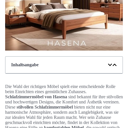
Inhaltsangabe
Die Wahl der richtigen Möbel spielt eine entscheidende Rolle
beim Einrichten eines gemütlichen Zuhauses.
Schlafzimmermöbel von Hasena
sind bekannt für ihre stilvollen
und hochwertigen Designs, die Komfort und Ästhetik vereinen.
Diese
stilvollen Schlafzimmermöbel
bieten nicht nur eine
harmonische Atmosphäre, sondern auch Langlebigkeit, was sie
zur idealen Wahl für jeden Raum macht. Wer sein Zuhause
geschmackvoll einrichten möchte, findet in der Kollektion von
Hasena eine Fülle an
komfortablen Möbel
, die sowohl optisch