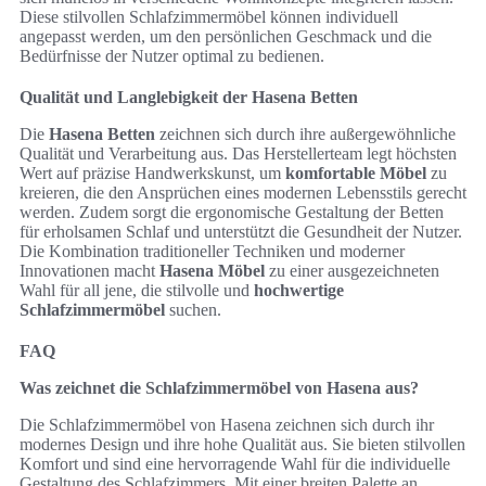
Diese stilvollen Schlafzimmermöbel können individuell
angepasst werden, um den persönlichen Geschmack und die
Bedürfnisse der Nutzer optimal zu bedienen.
Qualität und Langlebigkeit der Hasena Betten
Die
Hasena Betten
zeichnen sich durch ihre außergewöhnliche
Qualität und Verarbeitung aus. Das Herstellerteam legt höchsten
Wert auf präzise Handwerkskunst, um
komfortable Möbel
zu
kreieren, die den Ansprüchen eines modernen Lebensstils gerecht
werden. Zudem sorgt die ergonomische Gestaltung der Betten
für erholsamen Schlaf und unterstützt die Gesundheit der Nutzer.
Die Kombination traditioneller Techniken und moderner
Innovationen macht
Hasena Möbel
zu einer ausgezeichneten
Wahl für all jene, die stilvolle und
hochwertige
Schlafzimmermöbel
suchen.
FAQ
Was zeichnet die Schlafzimmermöbel von Hasena aus?
Die Schlafzimmermöbel von Hasena zeichnen sich durch ihr
modernes Design und ihre hohe Qualität aus. Sie bieten stilvollen
Komfort und sind eine hervorragende Wahl für die individuelle
Gestaltung des Schlafzimmers. Mit einer breiten Palette an