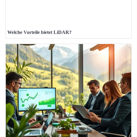
Welche Vorteile bietet LiDAR?