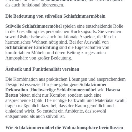
als auch funktional überzeugen.
Die Bedeutung von stilvollen Schlafzimmermöbeln
Stilvolle Schlafzimmermöbel
spielen eine entscheidende Rolle
in der Gestaltung des persönlichen Rückzugsorts. Sie vereinen
sowohl ästhetische als auch funktionale Aspekte, die für ein
harmonisches Wohnen nötig sind. Bei der Auswahl von
Schlafzimmer Einrichtung
sind die Eigenschaften von
komfortablen Möbeln und deren Beitrag zur gesamten
Atmosphäre von großer Bedeutung.
Ästhetik und Funktionalität vereinen
Die Kombination aus praktischen Lösungen und ansprechendem
Design ist essenziell für eine gelungene
Schlafzimmer
Dekoration
.
Hochwertige Schlafzimmermöbel
wie
Hasena
Betten
bieten nicht nur Komfort, sondern auch eine
ansprechende Optik. Die richtige Farbwahl und Materialauswahl
tragen maßgeblich dazu bei, dass der Raum gemütlich und
einladend wirkt. So entsteht ein Ambiente, das sowohl
entspannend als auch stilvoll ist.
Wie Schlafzimmermöbel die Wohnatmosphäre beeinflussen