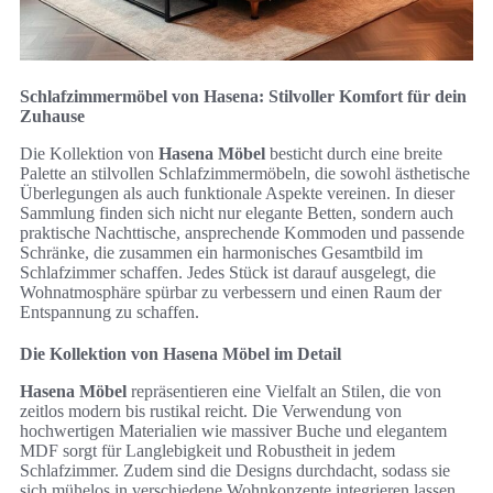
Schlafzimmermöbel von Hasena: Stilvoller Komfort für dein
Zuhause
Die Kollektion von
Hasena Möbel
besticht durch eine breite
Palette an stilvollen Schlafzimmermöbeln, die sowohl ästhetische
Überlegungen als auch funktionale Aspekte vereinen. In dieser
Sammlung finden sich nicht nur elegante Betten, sondern auch
praktische Nachttische, ansprechende Kommoden und passende
Schränke, die zusammen ein harmonisches Gesamtbild im
Schlafzimmer schaffen. Jedes Stück ist darauf ausgelegt, die
Wohnatmosphäre spürbar zu verbessern und einen Raum der
Entspannung zu schaffen.
Die Kollektion von Hasena Möbel im Detail
Hasena Möbel
repräsentieren eine Vielfalt an Stilen, die von
zeitlos modern bis rustikal reicht. Die Verwendung von
hochwertigen Materialien wie massiver Buche und elegantem
MDF sorgt für Langlebigkeit und Robustheit in jedem
Schlafzimmer. Zudem sind die Designs durchdacht, sodass sie
sich mühelos in verschiedene Wohnkonzepte integrieren lassen.