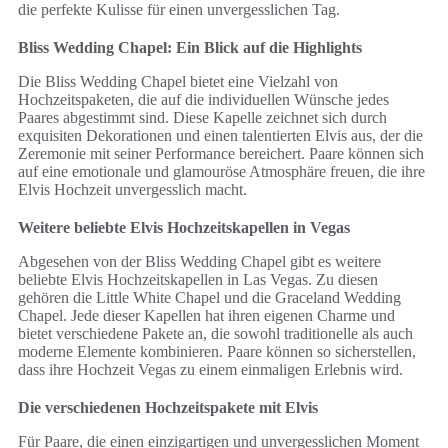
die perfekte Kulisse für einen unvergesslichen Tag.
Bliss Wedding Chapel: Ein Blick auf die Highlights
Die Bliss Wedding Chapel bietet eine Vielzahl von
Hochzeitspaketen, die auf die individuellen Wünsche jedes
Paares abgestimmt sind. Diese Kapelle zeichnet sich durch
exquisiten Dekorationen und einen talentierten Elvis aus, der die
Zeremonie mit seiner Performance bereichert. Paare können sich
auf eine emotionale und glamouröse Atmosphäre freuen, die ihre
Elvis Hochzeit unvergesslich macht.
Weitere beliebte Elvis Hochzeitskapellen in Vegas
Abgesehen von der Bliss Wedding Chapel gibt es weitere
beliebte Elvis Hochzeitskapellen in Las Vegas. Zu diesen
gehören die Little White Chapel und die Graceland Wedding
Chapel. Jede dieser Kapellen hat ihren eigenen Charme und
bietet verschiedene Pakete an, die sowohl traditionelle als auch
moderne Elemente kombinieren. Paare können so sicherstellen,
dass ihre Hochzeit Vegas zu einem einmaligen Erlebnis wird.
Die verschiedenen Hochzeitspakete mit Elvis
Für Paare, die einen einzigartigen und unvergesslichen Moment