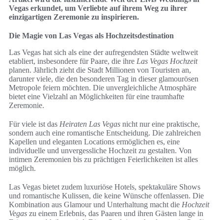
Vegas erkundet, um Verliebte auf ihrem Weg zu ihrer
einzigartigen Zeremonie zu inspirieren.
Die Magie von Las Vegas als Hochzeitsdestination
Las Vegas hat sich als eine der aufregendsten Städte weltweit
etabliert, insbesondere für Paare, die ihre
Las Vegas Hochzeit
planen. Jährlich zieht die Stadt Millionen von Touristen an,
darunter viele, die den besonderen Tag in dieser glamourösen
Metropole feiern möchten. Die unvergleichliche Atmosphäre
bietet eine Vielzahl an Möglichkeiten für eine traumhafte
Zeremonie.
Für viele ist das
Heiraten Las Vegas
nicht nur eine praktische,
sondern auch eine romantische Entscheidung. Die zahlreichen
Kapellen und eleganten Locations ermöglichen es, eine
individuelle und unvergessliche Hochzeit zu gestalten. Von
intimen Zeremonien bis zu prächtigen Feierlichkeiten ist alles
möglich.
Las Vegas bietet zudem luxuriöse Hotels, spektakuläre Shows
und romantische Kulissen, die keine Wünsche offenlassen. Die
Kombination aus Glamour und Unterhaltung macht die
Hochzeit
Vegas
zu einem Erlebnis, das Paaren und ihren Gästen lange in