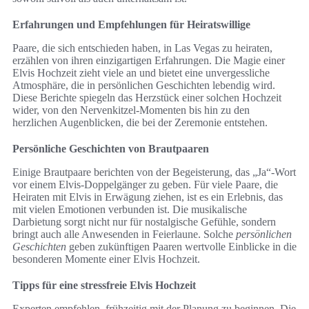
Erfahrungen und Empfehlungen für Heiratswillige
Paare, die sich entschieden haben, in Las Vegas zu heiraten,
erzählen von ihren einzigartigen Erfahrungen. Die Magie einer
Elvis Hochzeit zieht viele an und bietet eine unvergessliche
Atmosphäre, die in persönlichen Geschichten lebendig wird.
Diese Berichte spiegeln das Herzstück einer solchen Hochzeit
wider, von den Nervenkitzel-Momenten bis hin zu den
herzlichen Augenblicken, die bei der Zeremonie entstehen.
Persönliche Geschichten von Brautpaaren
Einige Brautpaare berichten von der Begeisterung, das „Ja“-Wort
vor einem Elvis-Doppelgänger zu geben. Für viele Paare, die
Heiraten mit Elvis in Erwägung ziehen, ist es ein Erlebnis, das
mit vielen Emotionen verbunden ist. Die musikalische
Darbietung sorgt nicht nur für nostalgische Gefühle, sondern
bringt auch alle Anwesenden in Feierlaune. Solche
persönlichen
Geschichten
geben zukünftigen Paaren wertvolle Einblicke in die
besonderen Momente einer Elvis Hochzeit.
Tipps für eine stressfreie Elvis Hochzeit
Experten empfehlen, frühzeitig mit der Planung zu beginnen. Die