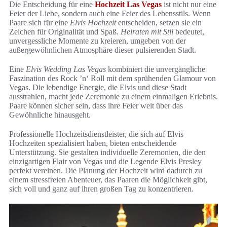
Die Entscheidung für eine
Hochzeit Las Vegas
ist nicht nur eine
Feier der Liebe, sondern auch eine Feier des Lebensstils. Wenn
Paare sich für eine
Elvis Hochzeit
entscheiden, setzen sie ein
Zeichen für Originalität und Spaß.
Heiraten mit Stil
bedeutet,
unvergessliche Momente zu kreieren, umgeben von der
außergewöhnlichen Atmosphäre dieser pulsierenden Stadt.
Eine
Elvis Wedding Las Vegas
kombiniert die unvergängliche
Faszination des Rock ’n‘ Roll mit dem sprühenden Glamour von
Vegas. Die lebendige Energie, die Elvis und diese Stadt
ausstrahlen, macht jede Zeremonie zu einem einmaligen Erlebnis.
Paare können sicher sein, dass ihre Feier weit über das
Gewöhnliche hinausgeht.
Professionelle Hochzeitsdienstleister, die sich auf Elvis
Hochzeiten spezialisiert haben, bieten entscheidende
Unterstützung. Sie gestalten individuelle Zeremonien, die den
einzigartigen Flair von Vegas und die Legende Elvis Presley
perfekt vereinen. Die Planung der Hochzeit wird dadurch zu
einem stressfreien Abenteuer, das Paaren die Möglichkeit gibt,
sich voll und ganz auf ihren großen Tag zu konzentrieren.