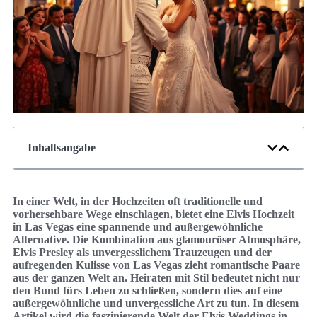
Inhaltsangabe
In einer Welt, in der Hochzeiten oft traditionelle und
vorhersehbare Wege einschlagen, bietet eine Elvis Hochzeit
in Las Vegas eine spannende und außergewöhnliche
Alternative. Die Kombination aus glamouröser Atmosphäre,
Elvis Presley als unvergesslichem Trauzeugen und der
aufregenden Kulisse von Las Vegas zieht romantische Paare
aus der ganzen Welt an. Heiraten mit Stil bedeutet nicht nur
den Bund fürs Leben zu schließen, sondern dies auf eine
außergewöhnliche und unvergessliche Art zu tun. In diesem
Artikel wird die faszinierende Welt der Elvis Weddings in