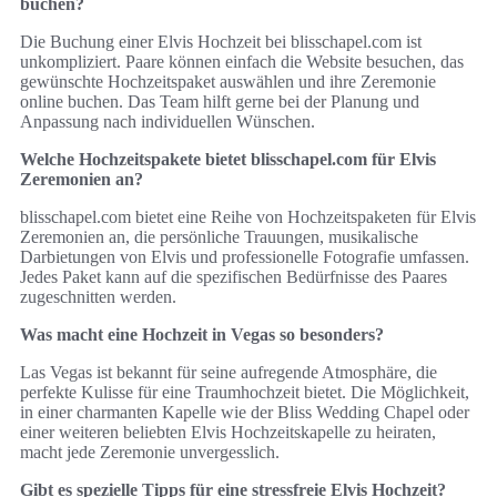
buchen?
Die Buchung einer Elvis Hochzeit bei blisschapel.com ist
unkompliziert. Paare können einfach die Website besuchen, das
gewünschte Hochzeitspaket auswählen und ihre Zeremonie
online buchen. Das Team hilft gerne bei der Planung und
Anpassung nach individuellen Wünschen.
Welche Hochzeitspakete bietet blisschapel.com für Elvis
Zeremonien an?
blisschapel.com bietet eine Reihe von Hochzeitspaketen für Elvis
Zeremonien an, die persönliche Trauungen, musikalische
Darbietungen von Elvis und professionelle Fotografie umfassen.
Jedes Paket kann auf die spezifischen Bedürfnisse des Paares
zugeschnitten werden.
Was macht eine Hochzeit in Vegas so besonders?
Las Vegas ist bekannt für seine aufregende Atmosphäre, die
perfekte Kulisse für eine Traumhochzeit bietet. Die Möglichkeit,
in einer charmanten Kapelle wie der Bliss Wedding Chapel oder
einer weiteren beliebten Elvis Hochzeitskapelle zu heiraten,
macht jede Zeremonie unvergesslich.
Gibt es spezielle Tipps für eine stressfreie Elvis Hochzeit?