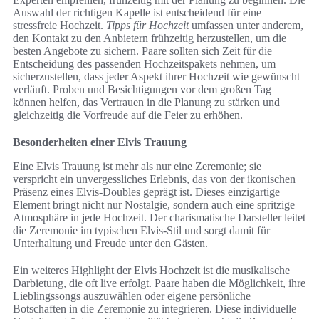
Auswahl der richtigen Kapelle ist entscheidend für eine
stressfreie Hochzeit.
Tipps für Hochzeit
umfassen unter anderem,
den Kontakt zu den Anbietern frühzeitig herzustellen, um die
besten Angebote zu sichern. Paare sollten sich Zeit für die
Entscheidung des passenden Hochzeitspakets nehmen, um
sicherzustellen, dass jeder Aspekt ihrer Hochzeit wie gewünscht
verläuft. Proben und Besichtigungen vor dem großen Tag
können helfen, das Vertrauen in die Planung zu stärken und
gleichzeitig die Vorfreude auf die Feier zu erhöhen.
Besonderheiten einer Elvis Trauung
Eine Elvis Trauung ist mehr als nur eine Zeremonie; sie
verspricht ein unvergessliches Erlebnis, das von der ikonischen
Präsenz eines Elvis-Doubles geprägt ist. Dieses einzigartige
Element bringt nicht nur Nostalgie, sondern auch eine spritzige
Atmosphäre in jede Hochzeit. Der charismatische Darsteller leitet
die Zeremonie im typischen Elvis-Stil und sorgt damit für
Unterhaltung und Freude unter den Gästen.
Ein weiteres Highlight der Elvis Hochzeit ist die musikalische
Darbietung, die oft live erfolgt. Paare haben die Möglichkeit, ihre
Lieblingssongs auszuwählen oder eigene persönliche
Botschaften in die Zeremonie zu integrieren. Diese individuelle