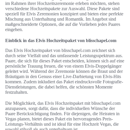
im Rahmen ihrer Hochzeitszeremonie erleben möchten, stehen
verschiedene Hochzeitspakete zur Auswahl. Diese Pakete sind
speziell für Elvis Zeremonien konzipiert und bieten eine perfekte
Mischung aus Unterhaltung und Romantik. Im Angebot sind
maßgeschneiderte Optionen, die auf die Vorlieben jedes Paares
eingehen.
Einblick in das Elvis Hochzeitspaket von blisschapel.com
Das Elvis Hochzeitspaket von blisschapel.com zeichnet sich
durch seine Vielfalt und das umfassende Leistungsspektrum aus.
Paare, die sich für dieses Paket entscheiden, können sich auf eine
persönliche Trauung freuen, die von einem Elvis-Doppelgänger
geleitet wird. Während der Zeremonie können die Braut und der
Bräutigam in den Genuss einer Live-Darbietung von Elvis-Hits
kommen. Zudem inkludiert das Paket eindrucksvolle Fotografie-
Dienstleistungen, die dabei helfen, die schönsten Momente
festzuhalten.
Die Möglichkeit, das Elvis Hochzeitspaket mit blisschapel.com
anzupassen, sorgt dafür, dass die individuellen Wünsche der
Paare Berücksichtigung finden. Für diejenigen, die Heiraten in
Vegas planen, bietet dieses Paket ein hervorragendes Preis-
Leistungs-Verhältnis und ist ideal für eine Hochzeit Vegas, die
sowohl stilvoll als auch unterhaltsam ist.