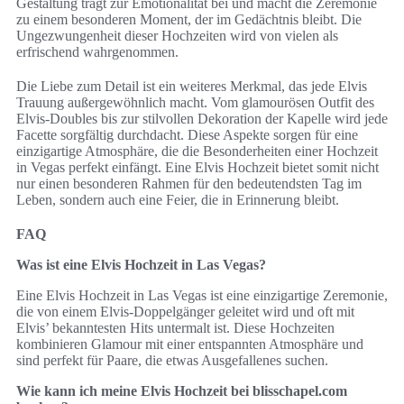
Gestaltung trägt zur Emotionalität bei und macht die Zeremonie
zu einem besonderen Moment, der im Gedächtnis bleibt. Die
Ungezwungenheit dieser Hochzeiten wird von vielen als
erfrischend wahrgenommen.
Die Liebe zum Detail ist ein weiteres Merkmal, das jede Elvis
Trauung außergewöhnlich macht. Vom glamourösen Outfit des
Elvis-Doubles bis zur stilvollen Dekoration der Kapelle wird jede
Facette sorgfältig durchdacht. Diese Aspekte sorgen für eine
einzigartige Atmosphäre, die die Besonderheiten einer Hochzeit
in Vegas perfekt einfängt. Eine Elvis Hochzeit bietet somit nicht
nur einen besonderen Rahmen für den bedeutendsten Tag im
Leben, sondern auch eine Feier, die in Erinnerung bleibt.
FAQ
Was ist eine Elvis Hochzeit in Las Vegas?
Eine Elvis Hochzeit in Las Vegas ist eine einzigartige Zeremonie,
die von einem Elvis-Doppelgänger geleitet wird und oft mit
Elvis’ bekanntesten Hits untermalt ist. Diese Hochzeiten
kombinieren Glamour mit einer entspannten Atmosphäre und
sind perfekt für Paare, die etwas Ausgefallenes suchen.
Wie kann ich meine Elvis Hochzeit bei blisschapel.com