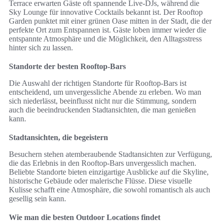
Terrace erwarten Gäste oft spannende Live-DJs, während die
Sky Lounge für innovative Cocktails bekannt ist. Der Rooftop
Garden punktet mit einer grünen Oase mitten in der Stadt, die der
perfekte Ort zum Entspannen ist. Gäste loben immer wieder die
entspannte Atmosphäre und die Möglichkeit, den Alltagsstress
hinter sich zu lassen.
Standorte der besten Rooftop-Bars
Die Auswahl der richtigen Standorte für Rooftop-Bars ist
entscheidend, um unvergessliche Abende zu erleben. Wo man
sich niederlässt, beeinflusst nicht nur die Stimmung, sondern
auch die beeindruckenden Stadtansichten, die man genießen
kann.
Stadtansichten, die begeistern
Besuchern stehen atemberaubende Stadtansichten zur Verfügung,
die das Erlebnis in den Rooftop-Bars unvergesslich machen.
Beliebte Standorte bieten einzigartige Ausblicke auf die Skyline,
historische Gebäude oder malerische Flüsse. Diese visuelle
Kulisse schafft eine Atmosphäre, die sowohl romantisch als auch
gesellig sein kann.
Wie man die besten Outdoor Locations findet