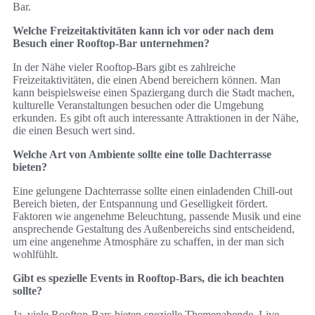
Bar.
Welche Freizeitaktivitäten kann ich vor oder nach dem
Besuch einer Rooftop-Bar unternehmen?
In der Nähe vieler Rooftop-Bars gibt es zahlreiche
Freizeitaktivitäten, die einen Abend bereichern können. Man
kann beispielsweise einen Spaziergang durch die Stadt machen,
kulturelle Veranstaltungen besuchen oder die Umgebung
erkunden. Es gibt oft auch interessante Attraktionen in der Nähe,
die einen Besuch wert sind.
Welche Art von Ambiente sollte eine tolle Dachterrasse
bieten?
Eine gelungene Dachterrasse sollte einen einladenden Chill-out
Bereich bieten, der Entspannung und Geselligkeit fördert.
Faktoren wie angenehme Beleuchtung, passende Musik und eine
ansprechende Gestaltung des Außenbereichs sind entscheidend,
um eine angenehme Atmosphäre zu schaffen, in der man sich
wohlfühlt.
Gibt es spezielle Events in Rooftop-Bars, die ich beachten
sollte?
Ja, viele Rooftop-Bars bieten spezielle Themenabende, Live-