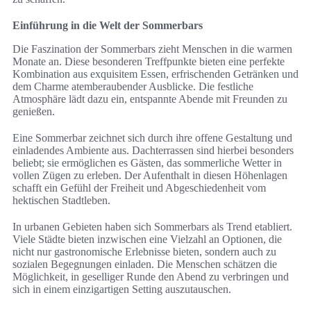
Einführung in die Welt der Sommerbars
Die Faszination der Sommerbars zieht Menschen in die warmen
Monate an. Diese besonderen Treffpunkte bieten eine perfekte
Kombination aus exquisitem Essen, erfrischenden Getränken und
dem Charme atemberaubender Ausblicke. Die festliche
Atmosphäre lädt dazu ein, entspannte Abende mit Freunden zu
genießen.
Eine Sommerbar zeichnet sich durch ihre offene Gestaltung und
einladendes Ambiente aus. Dachterrassen sind hierbei besonders
beliebt; sie ermöglichen es Gästen, das sommerliche Wetter in
vollen Zügen zu erleben. Der Aufenthalt in diesen Höhenlagen
schafft ein Gefühl der Freiheit und Abgeschiedenheit vom
hektischen Stadtleben.
In urbanen Gebieten haben sich Sommerbars als Trend etabliert.
Viele Städte bieten inzwischen eine Vielzahl an Optionen, die
nicht nur gastronomische Erlebnisse bieten, sondern auch zu
sozialen Begegnungen einladen. Die Menschen schätzen die
Möglichkeit, in geselliger Runde den Abend zu verbringen und
sich in einem einzigartigen Setting auszutauschen.