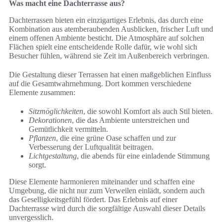
Was macht eine Dachterrasse aus?
Dachterrassen bieten ein einzigartiges Erlebnis, das durch eine
Kombination aus atemberaubenden Ausblicken, frischer Luft und
einem offenen Ambiente besticht. Die Atmosphäre auf solchen
Flächen spielt eine entscheidende Rolle dafür, wie wohl sich
Besucher fühlen, während sie Zeit im Außenbereich verbringen.
Die Gestaltung dieser Terrassen hat einen maßgeblichen Einfluss
auf die Gesamtwahrnehmung. Dort kommen verschiedene
Elemente zusammen:
Sitzmöglichkeiten
, die sowohl Komfort als auch Stil bieten.
Dekorationen
, die das Ambiente unterstreichen und
Gemütlichkeit vermitteln.
Pflanzen
, die eine grüne Oase schaffen und zur
Verbesserung der Luftqualität beitragen.
Lichtgestaltung
, die abends für eine einladende Stimmung
sorgt.
Diese Elemente harmonieren miteinander und schaffen eine
Umgebung, die nicht nur zum Verweilen einlädt, sondern auch
das Geselligkeitsgefühl fördert. Das Erlebnis auf einer
Dachterrasse wird durch die sorgfältige Auswahl dieser Details
unvergesslich.