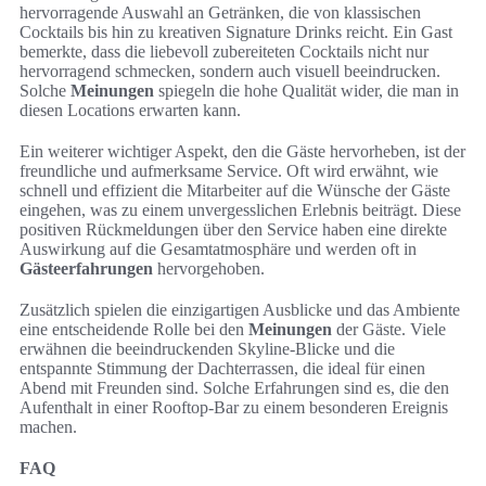
hervorragende Auswahl an Getränken, die von klassischen
Cocktails bis hin zu kreativen Signature Drinks reicht. Ein Gast
bemerkte, dass die liebevoll zubereiteten Cocktails nicht nur
hervorragend schmecken, sondern auch visuell beeindrucken.
Solche
Meinungen
spiegeln die hohe Qualität wider, die man in
diesen Locations erwarten kann.
Ein weiterer wichtiger Aspekt, den die Gäste hervorheben, ist der
freundliche und aufmerksame Service. Oft wird erwähnt, wie
schnell und effizient die Mitarbeiter auf die Wünsche der Gäste
eingehen, was zu einem unvergesslichen Erlebnis beiträgt. Diese
positiven Rückmeldungen über den Service haben eine direkte
Auswirkung auf die Gesamtatmosphäre und werden oft in
Gästeerfahrungen
hervorgehoben.
Zusätzlich spielen die einzigartigen Ausblicke und das Ambiente
eine entscheidende Rolle bei den
Meinungen
der Gäste. Viele
erwähnen die beeindruckenden Skyline-Blicke und die
entspannte Stimmung der Dachterrassen, die ideal für einen
Abend mit Freunden sind. Solche Erfahrungen sind es, die den
Aufenthalt in einer Rooftop-Bar zu einem besonderen Ereignis
machen.
FAQ