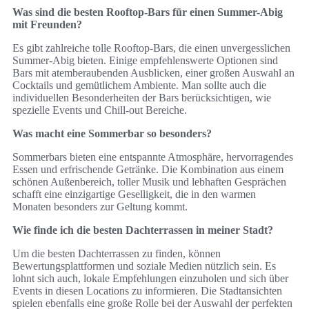
Was sind die besten Rooftop-Bars für einen Summer-Abig
mit Freunden?
Es gibt zahlreiche tolle Rooftop-Bars, die einen unvergesslichen
Summer-Abig bieten. Einige empfehlenswerte Optionen sind
Bars mit atemberaubenden Ausblicken, einer großen Auswahl an
Cocktails und gemütlichem Ambiente. Man sollte auch die
individuellen Besonderheiten der Bars berücksichtigen, wie
spezielle Events und Chill-out Bereiche.
Was macht eine Sommerbar so besonders?
Sommerbars bieten eine entspannte Atmosphäre, hervorragendes
Essen und erfrischende Getränke. Die Kombination aus einem
schönen Außenbereich, toller Musik und lebhaften Gesprächen
schafft eine einzigartige Geselligkeit, die in den warmen
Monaten besonders zur Geltung kommt.
Wie finde ich die besten Dachterrassen in meiner Stadt?
Um die besten Dachterrassen zu finden, können
Bewertungsplattformen und soziale Medien nützlich sein. Es
lohnt sich auch, lokale Empfehlungen einzuholen und sich über
Events in diesen Locations zu informieren. Die Stadtansichten
spielen ebenfalls eine große Rolle bei der Auswahl der perfekten