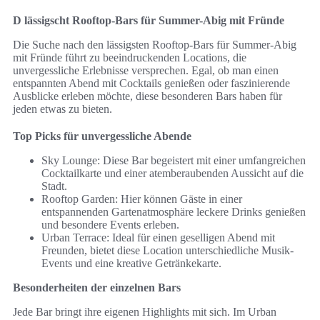
D lässigscht Rooftop-Bars für Summer-Abig mit Fründe
Die Suche nach den lässigsten Rooftop-Bars für Summer-Abig
mit Fründe führt zu beeindruckenden Locations, die
unvergessliche Erlebnisse versprechen. Egal, ob man einen
entspannten Abend mit Cocktails genießen oder faszinierende
Ausblicke erleben möchte, diese besonderen Bars haben für
jeden etwas zu bieten.
Top Picks für unvergessliche Abende
Sky Lounge: Diese Bar begeistert mit einer umfangreichen
Cocktailkarte und einer atemberaubenden Aussicht auf die
Stadt.
Rooftop Garden: Hier können Gäste in einer
entspannenden Gartenatmosphäre leckere Drinks genießen
und besondere Events erleben.
Urban Terrace: Ideal für einen geselligen Abend mit
Freunden, bietet diese Location unterschiedliche Musik-
Events und eine kreative Getränkekarte.
Besonderheiten der einzelnen Bars
Jede Bar bringt ihre eigenen Highlights mit sich. Im Urban