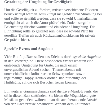
Gestaltung der Umgebung für Geselligkeit
Um die Geselligkeit zu fördern, müssen verschiedene Faktoren
berücksichtigt werden. Musik trägt maßgeblich zur Stimmung bei
und sollte so gewählt werden, dass sie sowohl Unterhaltungen
ermöglicht als auch die Atmosphäre hebt. Zudem sorgt die
Beleuchtung für eine warme und einladende Umgebung. Die
Einrichtung sollte so gestaltet sein, dass sie sowohl Platz für
gesellige Treffen als auch Rückzugsmöglichkeiten für private
Gespräche bietet.
Spezielle Events und Angebote
Viele Rooftop-Bars stellen das Erlebnis durch
spezielle Angebote
in den Vordergrund. Diese besonderen
Events
schaffen eine
einladende Umgebung für Gäste, die nach einem
unvergesslichen Abend suchen. Themenabende mit
unterschiedlichen kulinarischen Schwerpunkten sowie
regelmäßige Happy Hour-Aktionen sind nur einige der
Highlights, auf die sich Besucher freuen können.
Ein weiterer Gaumenschmaus sind die Live-Musik-Events, die
oft in diesen Bars stattfinden. Sie bieten die Möglichkeit, gute
Musik zu genießen, während man die atemberaubende Aussicht
von der Dachterrasse bewundert. Wer auf dem Laufenden