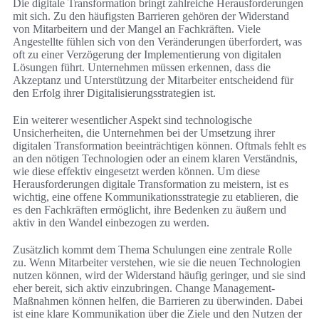
Die digitale Transformation bringt zahlreiche Herausforderungen
mit sich. Zu den häufigsten Barrieren gehören der Widerstand
von Mitarbeitern und der Mangel an Fachkräften. Viele
Angestellte fühlen sich von den Veränderungen überfordert, was
oft zu einer Verzögerung der Implementierung von digitalen
Lösungen führt. Unternehmen müssen erkennen, dass die
Akzeptanz und Unterstützung der Mitarbeiter entscheidend für
den Erfolg ihrer Digitalisierungsstrategien ist.
Ein weiterer wesentlicher Aspekt sind technologische
Unsicherheiten, die Unternehmen bei der Umsetzung ihrer
digitalen Transformation beeinträchtigen können. Oftmals fehlt es
an den nötigen Technologien oder an einem klaren Verständnis,
wie diese effektiv eingesetzt werden können. Um diese
Herausforderungen digitale Transformation zu meistern, ist es
wichtig, eine offene Kommunikationsstrategie zu etablieren, die
es den Fachkräften ermöglicht, ihre Bedenken zu äußern und
aktiv in den Wandel einbezogen zu werden.
Zusätzlich kommt dem Thema Schulungen eine zentrale Rolle
zu. Wenn Mitarbeiter verstehen, wie sie die neuen Technologien
nutzen können, wird der Widerstand häufig geringer, und sie sind
eher bereit, sich aktiv einzubringen. Change Management-
Maßnahmen können helfen, die Barrieren zu überwinden. Dabei
ist eine klare Kommunikation über die Ziele und den Nutzen der