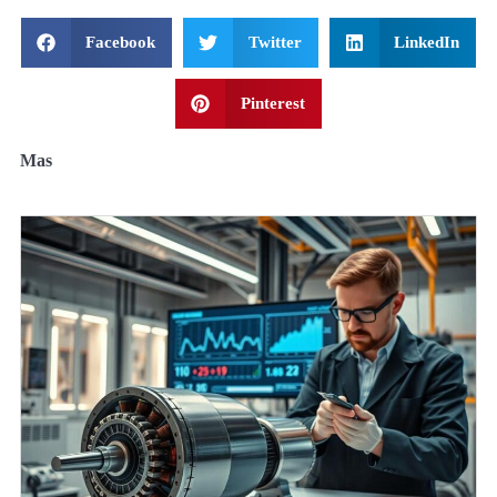
Facebook
Twitter
LinkedIn
Pinterest
Mas