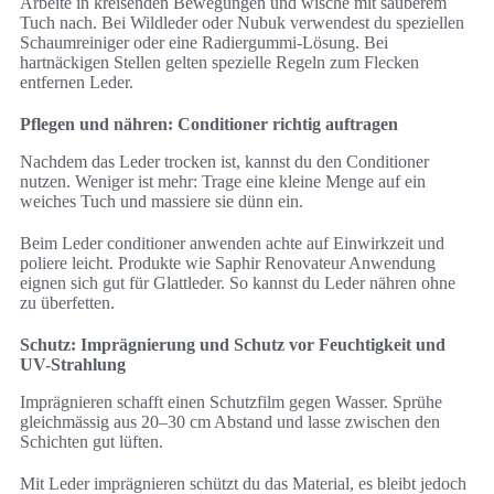
Arbeite in kreisenden Bewegungen und wische mit sauberem
Tuch nach. Bei Wildleder oder Nubuk verwendest du speziellen
Schaumreiniger oder eine Radiergummi-Lösung. Bei
hartnäckigen Stellen gelten spezielle Regeln zum Flecken
entfernen Leder.
Pflegen und nähren: Conditioner richtig auftragen
Nachdem das Leder trocken ist, kannst du den Conditioner
nutzen. Weniger ist mehr: Trage eine kleine Menge auf ein
weiches Tuch und massiere sie dünn ein.
Beim Leder conditioner anwenden achte auf Einwirkzeit und
poliere leicht. Produkte wie Saphir Renovateur Anwendung
eignen sich gut für Glattleder. So kannst du Leder nähren ohne
zu überfetten.
Schutz: Imprägnierung und Schutz vor Feuchtigkeit und
UV-Strahlung
Imprägnieren schafft einen Schutzfilm gegen Wasser. Sprühe
gleichmässig aus 20–30 cm Abstand und lasse zwischen den
Schichten gut lüften.
Mit Leder imprägnieren schützt du das Material, es bleibt jedoch