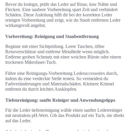
Bevor du loslegst, prüfe das Leder auf Risse, lose Nähte und
Flecken. Eine saubere Vorbereitung spart Zeit und verhindert
Schäden. Diese Anleitung hilft dir bei der korrekten Leder
reinigen Vorbereitung und zeigt, wie du Staub entfernen Leder
wirkungsvoll angehst.
Vorbereitung: Reinigung und Staubentfernung
Beginne mit einer Sichtprüfung. Leere Taschen, öffne
Reissverschlüsse und entferne Metallteile wenn möglich.
Entferne groben Schmutz mit einer weichen Bürste oder einem
trockenen Mikrofaser-Tuch.
Führe eine Reinigungs-Vorbereitung Lederaccessoires durch,
indem du eine verdeckte Stelle testest. So vermeidest du
Farbveränderungen und Materialschäden. Kleinere Krümel
entfernst du durch leichtes Ausklopfen.
Tiefenreinigung: sanfte Reiniger und Anwendungstipps
Für die Leder tiefenreinigung wähle einen sanfter Lederreiniger
mit neutralem pH-Wert. Gib das Produkt auf ein Tuch, nie direkt
auf das Leder.