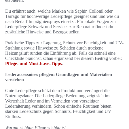
etablieren.
Du erfährst auch, welche Marken wie Saphir, Collonil oder
Tarrago für hochwertige Lederpflege geeignet sind und wie du
nach Bedarf Imprägniersprays einsetzt. Für lokale Fragen zur
Lederpflege Schweiz und Services zur Reparatur findest du
zusätzliche Hinweise und Bezugsquellen.
Praktische Tipps zur Lagerung, Schutz vor Feuchtigkeit und UV-
Strahlung sowie Hinweise zu Schäden durch trockene
Heizungsluft runden die Einführung ab. Falls du schnell eine
Checkliste brauchst, schau ergänzend bei diesem Beitrag vorbei:
Pflege- und Must-have-Tipps
.
Lederaccessoires pflegen: Grundlagen und Materialien
verstehen
Gute Lederpflege schützt dein Produkt und verlängert die
Nutzungsdauer. Die Lederpflege Bedeutung zeigt sich im
Werterhalt Leder und im Vermeiden von vorzeitiger
Lederalterung verhindern. Schon einfache Routinen bieten
starken Lederschutz gegen Schmutz, Feuchtigkeit und UV-
Einfluss.
Warum richtige Pflege wichtig ist