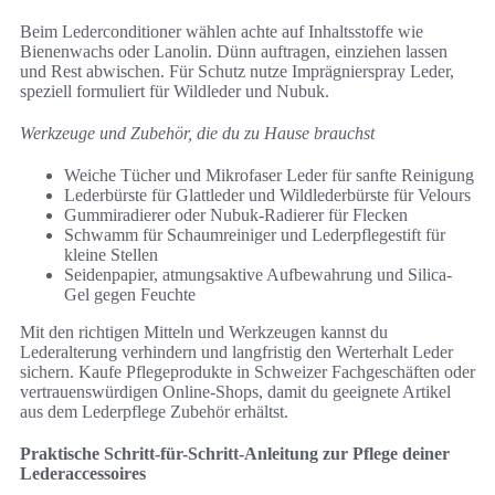
Beim Lederconditioner wählen achte auf Inhaltsstoffe wie
Bienenwachs oder Lanolin. Dünn auftragen, einziehen lassen
und Rest abwischen. Für Schutz nutze Imprägnierspray Leder,
speziell formuliert für Wildleder und Nubuk.
Werkzeuge und Zubehör, die du zu Hause brauchst
Weiche Tücher und Mikrofaser Leder für sanfte Reinigung
Lederbürste für Glattleder und Wildlederbürste für Velours
Gummiradierer oder Nubuk-Radierer für Flecken
Schwamm für Schaumreiniger und Lederpflegestift für
kleine Stellen
Seidenpapier, atmungsaktive Aufbewahrung und Silica-
Gel gegen Feuchte
Mit den richtigen Mitteln und Werkzeugen kannst du
Lederalterung verhindern und langfristig den Werterhalt Leder
sichern. Kaufe Pflegeprodukte in Schweizer Fachgeschäften oder
vertrauenswürdigen Online-Shops, damit du geeignete Artikel
aus dem Lederpflege Zubehör erhältst.
Praktische Schritt-für-Schritt-Anleitung zur Pflege deiner
Lederaccessoires