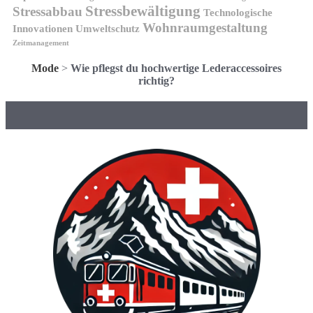
Stressbewältigung
Stressabbau
Technologische
Wohnraumgestaltung
Innovationen
Umweltschutz
Zeitmanagement
Mode
>
Wie pflegst du hochwertige Lederaccessoires
richtig?