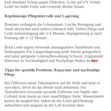
kein absoluter Schutz gegen Ölflecken. Achte auf UV Schutz
Leder bei heller Farbe und vermeide direkte Sonne.
Regelmässige Pflegeintervalle und Lagerung
Routinen verlängern die Lebensdauer. Leichte Reinigung und
Staub abwischen nach jedem Gebrauch hilft. Tiefere Pflege und
Leder tiefenreinigung alle 3–6 Monate, Imprägnierung je nach
Nutzung alle 3–12 Monate.
Beim Leder lagern verwende atmungsaktive Staubbeutel und
Seidenpapier. Für Langzeitlagerung prüfe Stücke gelegentlich
und nutze geeignete Lederaufbewahrung Schweiz. Ergänzende
Hinweise zu Nachhaltigkeit und Nachpflege findest du
hier
.
Tipps für spezielle Probleme, Reparatur und nachhaltige
Pflege
Bei Ölflecken streue Talkumpulver auf die Stelle und lasse es
einwirken, bevor du das Meiste sanft abbürstest. Für
Tintenflecken verwende spezielle Entferner von Saphir oder
Collonil; teste zuerst an einer unauffälligen Stelle. Wasserränder
kannst du ausgleichen, indem du das Leder gleichmässig
anfeuchtest und langsam an der Luft trocknen lässt.