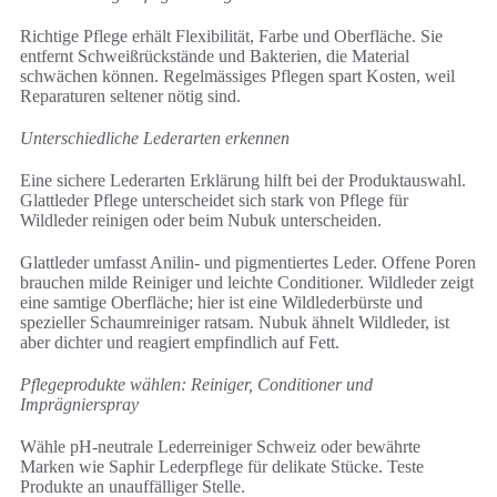
Richtige Pflege erhält Flexibilität, Farbe und Oberfläche. Sie
entfernt Schweißrückstände und Bakterien, die Material
schwächen können. Regelmässiges Pflegen spart Kosten, weil
Reparaturen seltener nötig sind.
Unterschiedliche Lederarten erkennen
Eine sichere Lederarten Erklärung hilft bei der Produktauswahl.
Glattleder Pflege unterscheidet sich stark von Pflege für
Wildleder reinigen oder beim Nubuk unterscheiden.
Glattleder umfasst Anilin- und pigmentiertes Leder. Offene Poren
brauchen milde Reiniger und leichte Conditioner. Wildleder zeigt
eine samtige Oberfläche; hier ist eine Wildlederbürste und
spezieller Schaumreiniger ratsam. Nubuk ähnelt Wildleder, ist
aber dichter und reagiert empfindlich auf Fett.
Pflegeprodukte wählen: Reiniger, Conditioner und
Imprägnierspray
Wähle pH-neutrale Lederreiniger Schweiz oder bewährte
Marken wie Saphir Lederpflege für delikate Stücke. Teste
Produkte an unauffälliger Stelle.