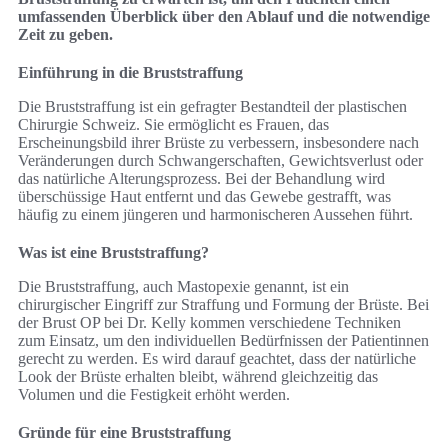
umfassenden Überblick über den Ablauf und die notwendige
Zeit zu geben.
Einführung in die Bruststraffung
Die Bruststraffung ist ein gefragter Bestandteil der plastischen
Chirurgie Schweiz. Sie ermöglicht es Frauen, das
Erscheinungsbild ihrer Brüste zu verbessern, insbesondere nach
Veränderungen durch Schwangerschaften, Gewichtsverlust oder
das natürliche Alterungsprozess. Bei der Behandlung wird
überschüssige Haut entfernt und das Gewebe gestrafft, was
häufig zu einem jüngeren und harmonischeren Aussehen führt.
Was ist eine Bruststraffung?
Die Bruststraffung, auch Mastopexie genannt, ist ein
chirurgischer Eingriff zur Straffung und Formung der Brüste. Bei
der Brust OP bei Dr. Kelly kommen verschiedene Techniken
zum Einsatz, um den individuellen Bedürfnissen der Patientinnen
gerecht zu werden. Es wird darauf geachtet, dass der natürliche
Look der Brüste erhalten bleibt, während gleichzeitig das
Volumen und die Festigkeit erhöht werden.
Gründe für eine Bruststraffung