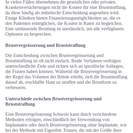
In vielen Fällen übernehmen die gesetzlichen oder privaten
Krankenversicherungen nicht die Kosten für eine Bruststraffung,
da diese häufig als ästhetische Entscheidung angesehen wird.
Einige Kliniken bieten Finanzierungsmöglichkeiten an, die es
den Patienten ermöglichen, die Kosten in Raten zu begleichen.
Eine umfassende Beratung ist unerlässlich, um alle verfügbaren
Optionen zu besprechen.
Brustvergrösserung und Bruststraffung
Die Entscheidung zwischen Brustvergrösserung und
Bruststraffung ist oft nicht einfach. Beide Verfahren verfolgen
unterschiedliche Ziele und richten sich an spezifische Anliegen,
die Frauen haben können. Während die Brustvergrösserung in
der Regel das Volumen der Brüste erhöht, zielt die Bruststraffung
darauf ab, erschlaffte Haut zu straffen und die Brustform zu
verbessern.
Unterschiede zwischen Brustvergrösserung und
Bruststraffung
Eine Brustvergrösserung Schweiz kann durch verschiedene
Methoden erfolgen, einschließlich der Verwendung von
Implantaten oder durch Brustvergrösserung ohne Implantate, wie
bei der Methode mit Eigenfett. Frauen, die mit der Größe ihrer