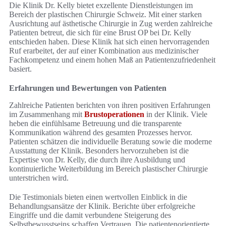
Die Klinik Dr. Kelly bietet exzellente Dienstleistungen im
Bereich der plastischen Chirurgie Schweiz. Mit einer starken
Ausrichtung auf ästhetische Chirurgie in Zug werden zahlreiche
Patienten betreut, die sich für eine Brust OP bei Dr. Kelly
entschieden haben. Diese Klinik hat sich einen hervorragenden
Ruf erarbeitet, der auf einer Kombination aus medizinischer
Fachkompetenz und einem hohen Maß an Patientenzufriedenheit
basiert.
Erfahrungen und Bewertungen von Patienten
Zahlreiche Patienten berichten von ihren positiven Erfahrungen
im Zusammenhang mit
Brustoperationen
in der Klinik. Viele
heben die einfühlsame Betreuung und die transparente
Kommunikation während des gesamten Prozesses hervor.
Patienten schätzen die individuelle Beratung sowie die moderne
Ausstattung der Klinik. Besonders hervorzuheben ist die
Expertise von Dr. Kelly, die durch ihre Ausbildung und
kontinuierliche Weiterbildung im Bereich plastischer Chirurgie
unterstrichen wird.
Die Testimonials bieten einen wertvollen Einblick in die
Behandlungsansätze der Klinik. Berichte über erfolgreiche
Eingriffe und die damit verbundene Steigerung des
Selbstbewusstseins schaffen Vertrauen. Die patientenorientierte