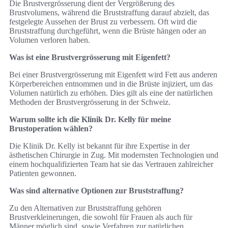
Die Brustvergrösserung dient der Vergrößerung des
Brustvolumens, während die Bruststraffung darauf abzielt, das
festgelegte Aussehen der Brust zu verbessern. Oft wird die
Bruststraffung durchgeführt, wenn die Brüste hängen oder an
Volumen verloren haben.
Was ist eine Brustvergrösserung mit Eigenfett?
Bei einer Brustvergrösserung mit Eigenfett wird Fett aus anderen
Körperbereichen entnommen und in die Brüste injiziert, um das
Volumen natürlich zu erhöhen. Dies gilt als eine der natürlichen
Methoden der Brustvergrösserung in der Schweiz.
Warum sollte ich die Klinik Dr. Kelly für meine
Brustoperation wählen?
Die Klinik Dr. Kelly ist bekannt für ihre Expertise in der
ästhetischen Chirurgie in Zug. Mit modernsten Technologien und
einem hochqualifizierten Team hat sie das Vertrauen zahlreicher
Patienten gewonnen.
Was sind alternative Optionen zur Bruststraffung?
Zu den Alternativen zur Bruststraffung gehören
Brustverkleinerungen, die sowohl für Frauen als auch für
Männer möglich sind, sowie Verfahren zur natürlichen