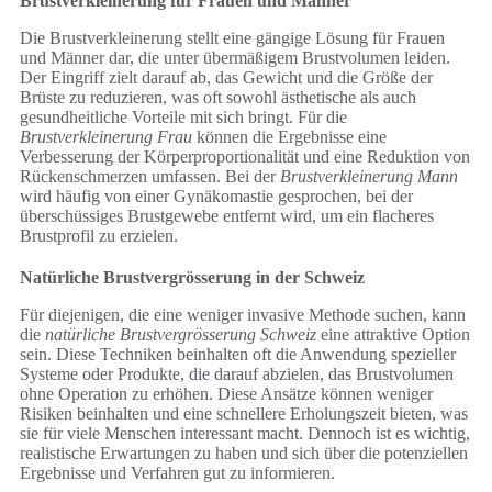
Brustverkleinerung für Frauen und Männer
Die Brustverkleinerung stellt eine gängige Lösung für Frauen
und Männer dar, die unter übermäßigem Brustvolumen leiden.
Der Eingriff zielt darauf ab, das Gewicht und die Größe der
Brüste zu reduzieren, was oft sowohl ästhetische als auch
gesundheitliche Vorteile mit sich bringt. Für die
Brustverkleinerung Frau
können die Ergebnisse eine
Verbesserung der Körperproportionalität und eine Reduktion von
Rückenschmerzen umfassen. Bei der
Brustverkleinerung Mann
wird häufig von einer Gynäkomastie gesprochen, bei der
überschüssiges Brustgewebe entfernt wird, um ein flacheres
Brustprofil zu erzielen.
Natürliche Brustvergrösserung in der Schweiz
Für diejenigen, die eine weniger invasive Methode suchen, kann
die
natürliche Brustvergrösserung Schweiz
eine attraktive Option
sein. Diese Techniken beinhalten oft die Anwendung spezieller
Systeme oder Produkte, die darauf abzielen, das Brustvolumen
ohne Operation zu erhöhen. Diese Ansätze können weniger
Risiken beinhalten und eine schnellere Erholungszeit bieten, was
sie für viele Menschen interessant macht. Dennoch ist es wichtig,
realistische Erwartungen zu haben und sich über die potenziellen
Ergebnisse und Verfahren gut zu informieren.