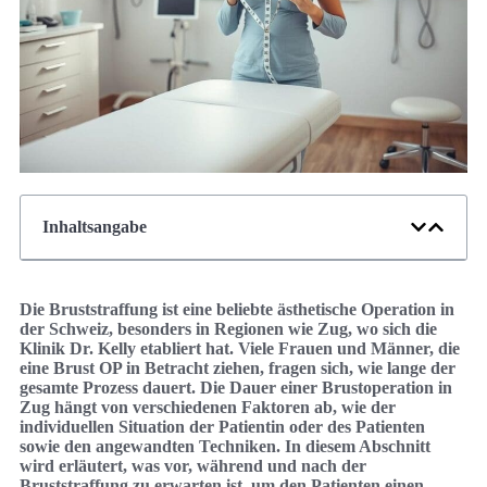
Inhaltsangabe
Die Bruststraffung ist eine beliebte ästhetische Operation in
der Schweiz, besonders in Regionen wie Zug, wo sich die
Klinik Dr. Kelly etabliert hat. Viele Frauen und Männer, die
eine Brust OP in Betracht ziehen, fragen sich, wie lange der
gesamte Prozess dauert. Die Dauer einer Brustoperation in
Zug hängt von verschiedenen Faktoren ab, wie der
individuellen Situation der Patientin oder des Patienten
sowie den angewandten Techniken. In diesem Abschnitt
wird erläutert, was vor, während und nach der
Bruststraffung zu erwarten ist, um den Patienten einen