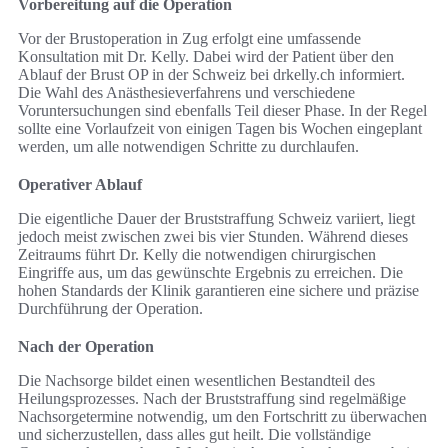
Vorbereitung auf die Operation
Vor der Brustoperation in Zug erfolgt eine umfassende
Konsultation mit Dr. Kelly. Dabei wird der Patient über den
Ablauf der Brust OP in der Schweiz bei drkelly.ch informiert.
Die Wahl des Anästhesieverfahrens und verschiedene
Voruntersuchungen sind ebenfalls Teil dieser Phase. In der Regel
sollte eine Vorlaufzeit von einigen Tagen bis Wochen eingeplant
werden, um alle notwendigen Schritte zu durchlaufen.
Operativer Ablauf
Die eigentliche Dauer der Bruststraffung Schweiz variiert, liegt
jedoch meist zwischen zwei bis vier Stunden. Während dieses
Zeitraums führt Dr. Kelly die notwendigen chirurgischen
Eingriffe aus, um das gewünschte Ergebnis zu erreichen. Die
hohen Standards der Klinik garantieren eine sichere und präzise
Durchführung der Operation.
Nach der Operation
Die Nachsorge bildet einen wesentlichen Bestandteil des
Heilungsprozesses. Nach der Bruststraffung sind regelmäßige
Nachsorgetermine notwendig, um den Fortschritt zu überwachen
und sicherzustellen, dass alles gut heilt. Die vollständige