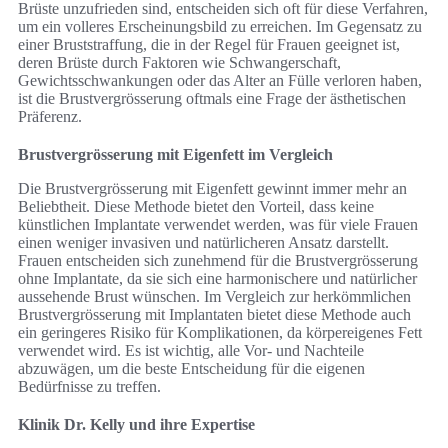
Brüste unzufrieden sind, entscheiden sich oft für diese Verfahren,
um ein volleres Erscheinungsbild zu erreichen. Im Gegensatz zu
einer Bruststraffung, die in der Regel für Frauen geeignet ist,
deren Brüste durch Faktoren wie Schwangerschaft,
Gewichtsschwankungen oder das Alter an Fülle verloren haben,
ist die Brustvergrösserung oftmals eine Frage der ästhetischen
Präferenz.
Brustvergrösserung mit Eigenfett im Vergleich
Die Brustvergrösserung mit Eigenfett gewinnt immer mehr an
Beliebtheit. Diese Methode bietet den Vorteil, dass keine
künstlichen Implantate verwendet werden, was für viele Frauen
einen weniger invasiven und natürlicheren Ansatz darstellt.
Frauen entscheiden sich zunehmend für die Brustvergrösserung
ohne Implantate, da sie sich eine harmonischere und natürlicher
aussehende Brust wünschen. Im Vergleich zur herkömmlichen
Brustvergrösserung mit Implantaten bietet diese Methode auch
ein geringeres Risiko für Komplikationen, da körpereigenes Fett
verwendet wird. Es ist wichtig, alle Vor- und Nachteile
abzuwägen, um die beste Entscheidung für die eigenen
Bedürfnisse zu treffen.
Klinik Dr. Kelly und ihre Expertise