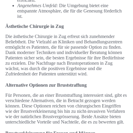
erreichen.
Angenehmes Umfeld:
Die Umgebung bietet eine
entspannte Atmosphäre, die für die Genesung förderlich
ist.
Ästhetische Chirurgie in Zug
Die ästhetische Chirurgie in Zug erfreut sich zunehmender
Beliebtheit. Die Vielzahl an Kliniken und Behandlungszentren
ermöglicht es Patienten, die für sie passende Option zu finden.
Dank moderner Techniken und individueller Beratung können
Patienten sicher sein, die besten Ergebnisse für ihre Bedürfnisse
zu erzielen. Die Nachfrage nach Brustoperationen in Zug
wächst, was durch die positiven Ergebnisse und die
Zufriedenheit der Patienten unterstützt wird.
Alternative Optionen zur Bruststraffung
Für Personen, die an einer Bruststraffung interessiert sind, gibt es
verschiedene Alternativen, die in Betracht gezogen werden
können. Diese Optionen reichen von chirurgischen Eingriffen
wie der Brustverkleinerung bis hin zu nicht-invasiven Verfahren
wie der natürlichen Brustvergrösserung. Beide Ansätze bieten
unterschiedliche Vorteile und Nachteile, die es zu bewerten gilt.