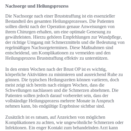
Nachsorge und Heilungsprozess
Die Nachsorge nach einer Bruststraffung ist ein essenzieller
Bestandteil des gesamten Heilungsprozesses. Die Patienten
sollten direkt nach der Operation genaue Anweisungen von
ihrem Chirurgen erhalten, um eine optimale Genesung zu
gewährleisten. Hierzu gehören Empfehlungen zur Wundpflege,
der richtige Umgang mit Schmerzmitteln und die Bedeutung von
regelmäßigen Nachsorgeterminen. Diese Maßnahmen sind
entscheidend, um Komplikationen zu vermeiden und den
Heilungsprozess Bruststraffung effektiv zu unterstützen.
In den ersten Wochen nach der Brust OP ist es wichtig,
körperliche Aktivitäten zu minimieren und ausreichend Ruhe zu
gönnen. Die typischen Heilungszeiten können variieren, doch
meist zeigt sich bereits nach einigen Wochen, dass die
Schwellungen nachlassen und die Schmerzen abnehmen. Die
Patienten sollten jedoch darauf vorbereitet sein, dass der
vollständige Heilungsprozess mehrere Monate in Anspruch
nehmen kann, bis endgültige Ergebnisse sichtbar sind.
Zusätzlich ist es ratsam, auf Anzeichen von möglichen
Komplikationen zu achten, wie ungewöhnliche Schmerzen oder
Infektionen. Ein enger Kontakt zum behandelnden Arzt kann