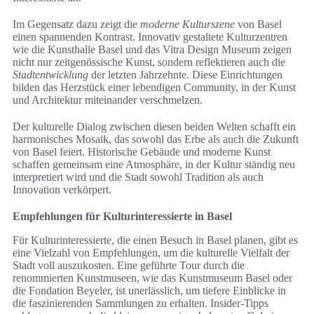
Im Gegensatz dazu zeigt die
moderne Kulturszene
von Basel
einen spannenden Kontrast. Innovativ gestaltete Kulturzentren
wie die Kunsthalle Basel und das Vitra Design Museum zeigen
nicht nur zeitgenössische Kunst, sondern reflektieren auch die
Stadtentwicklung
der letzten Jahrzehnte. Diese Einrichtungen
bilden das Herzstück einer lebendigen Community, in der Kunst
und Architektur miteinander verschmelzen.
Der kulturelle Dialog zwischen diesen beiden Welten schafft ein
harmonisches Mosaik, das sowohl das Erbe als auch die Zukunft
von Basel feiert. Historische Gebäude und moderne Kunst
schaffen gemeinsam eine Atmosphäre, in der Kultur ständig neu
interpretiert wird und die Stadt sowohl Tradition als auch
Innovation verkörpert.
Empfehlungen für Kulturinteressierte in Basel
Für Kulturinteressierte, die einen Besuch in Basel planen, gibt es
eine Vielzahl von Empfehlungen, um die kulturelle Vielfalt der
Stadt voll auszukosten. Eine geführte Tour durch die
renommierten Kunstmuseen, wie das Kunstmuseum Basel oder
die Fondation Beyeler, ist unerlässlich, um tiefere Einblicke in
die faszinierenden Sammlungen zu erhalten. Insider-Tipps