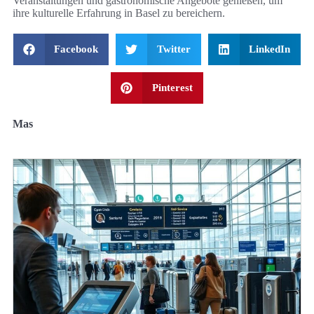
Veranstaltungen und gastronomische Angebote genießen, um
ihre kulturelle Erfahrung in Basel zu bereichern.
Facebook
Twitter
LinkedIn
Pinterest
Mas