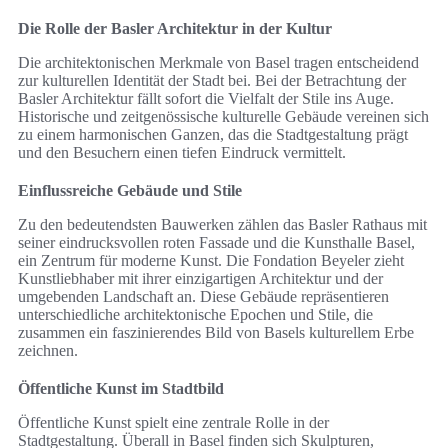
Die Rolle der Basler Architektur in der Kultur
Die architektonischen Merkmale von Basel tragen entscheidend
zur kulturellen Identität der Stadt bei. Bei der Betrachtung der
Basler Architektur fällt sofort die Vielfalt der Stile ins Auge.
Historische und zeitgenössische kulturelle Gebäude vereinen sich
zu einem harmonischen Ganzen, das die Stadtgestaltung prägt
und den Besuchern einen tiefen Eindruck vermittelt.
Einflussreiche Gebäude und Stile
Zu den bedeutendsten Bauwerken zählen das Basler Rathaus mit
seiner eindrucksvollen roten Fassade und die Kunsthalle Basel,
ein Zentrum für moderne Kunst. Die Fondation Beyeler zieht
Kunstliebhaber mit ihrer einzigartigen Architektur und der
umgebenden Landschaft an. Diese Gebäude repräsentieren
unterschiedliche architektonische Epochen und Stile, die
zusammen ein faszinierendes Bild von Basels kulturellem Erbe
zeichnen.
Öffentliche Kunst im Stadtbild
Öffentliche Kunst spielt eine zentrale Rolle in der
Stadtgestaltung. Überall in Basel finden sich Skulpturen,