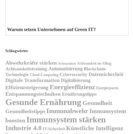
Warum setzen Unternehmen auf Green IT?
Schlagwörter
Abwehrkräfte stärken
Achtsamkeit im Alltag
Achtsamkeit
Automatisierung
Achtsamkeitstraining
Blockchain-
Datensicherheit
Technologie
Cybersecurity
Cloud-Computing
Digitale Transformation
Digitalisierung
Energieeffizienz
Effizienzsteigerung
Energiesparen
Entspannungstechniken
Ernährungstipps
Gesunde Ernährung
Gesundheit
Immunabwehr
Immunsystem
Gesundheitstipps
Immunsystem stärken
boosten
Industrie 4.0
Künstliche Intelligenz
IT-Sicherheit