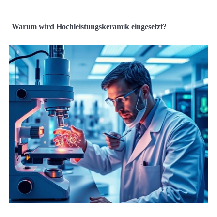
Warum wird Hochleistungskeramik eingesetzt?