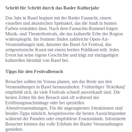
Schritt für Schritt durch das Basler Kulturjahr
Das Jahr in Basel beginnt mit der Basler Fasnacht, einem
visuellen und akustischen Spektakel, das die Stadt in bunten
Farben erstrahlen lässt. Nach dem Fasnachts-Rummel folgen
Musik- und Theaterfestivals, die das kulturelle Erbe der Region
widerspiegeln. Im Sommer finden zahlreiche Open-Air-
Veranstaltungen statt, darunter das Basel Art Festival, das
zeitgenössische Kunst mit einem breiten Publikum teilt. Jedes
Event hat seine eigene Geschichte und trägt zur einzigartigen
kulturellen Identität von Basel bei.
Tipps für den Festivalbesuch
Besucher sollten im Voraus planen, um das Beste aus den
Veranstaltungen in Basel herauszuholen.
Frühzeitiger Ticketkauf
empfiehlt sich, da viele Festivals schnell ausverkauft sind. Die
besten Zeiten für den Besuch sind oft während der
Eröffnungsnachmittage oder bei speziellen
Abendveranstaltungen. Für die angesagtesten Attraktionen sind
Insider-Tipps nützlich, beispielsweise die besten Aussichtspunkte
während der Paraden oder empfohlene Essensstände. Informierte
Besucher können das volle Erlebnis der Basler Veranstaltungen
genießen.