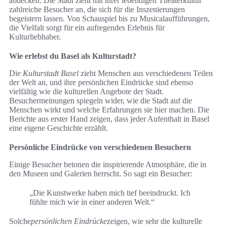
abdecken. Die Stadt zieht mit ihrer lebendigen Theaterkultur
zahlreiche Besucher an, die sich für die Inszenierungen
begeistern lassen. Von Schauspiel bis zu Musicalaufführungen,
die Vielfalt sorgt für ein aufregendes Erlebnis für
Kulturliebhaber.
Wie erlebst du Basel als Kulturstadt?
Die
Kulturstadt Basel
zieht Menschen aus verschiedenen Teilen
der Welt an, und ihre persönlichen Eindrücke sind ebenso
vielfältig wie die kulturellen Angebote der Stadt.
Besuchermeinungen spiegeln wider, wie die Stadt auf die
Menschen wirkt und welche Erfahrungen sie hier machen. Die
Berichte aus erster Hand zeigen, dass jeder Aufenthalt in Basel
eine eigene Geschichte erzählt.
Persönliche Eindrücke von verschiedenen Besuchern
Einige Besucher betonen die inspirierende Atmosphäre, die in
den Museen und Galerien herrscht. So sagt ein Besucher:
„Die Kunstwerke haben mich tief beeindruckt. Ich
fühlte mich wie in einer anderen Welt.“
Solche
persönlichen Eindrücke
zeigen, wie sehr die kulturelle