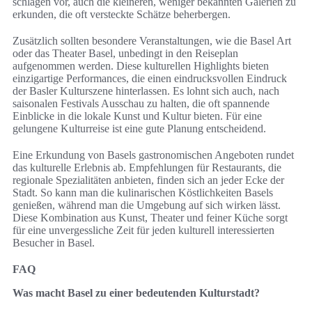
schlagen vor, auch die kleineren, weniger bekannten Galerien zu
erkunden, die oft versteckte Schätze beherbergen.
Zusätzlich sollten besondere Veranstaltungen, wie die Basel Art
oder das Theater Basel, unbedingt in den Reiseplan
aufgenommen werden. Diese kulturellen Highlights bieten
einzigartige Performances, die einen eindrucksvollen Eindruck
der Basler Kulturszene hinterlassen. Es lohnt sich auch, nach
saisonalen Festivals Ausschau zu halten, die oft spannende
Einblicke in die lokale Kunst und Kultur bieten. Für eine
gelungene Kulturreise ist eine gute Planung entscheidend.
Eine Erkundung von Basels gastronomischen Angeboten rundet
das kulturelle Erlebnis ab. Empfehlungen für Restaurants, die
regionale Spezialitäten anbieten, finden sich an jeder Ecke der
Stadt. So kann man die kulinarischen Köstlichkeiten Basels
genießen, während man die Umgebung auf sich wirken lässt.
Diese Kombination aus Kunst, Theater und feiner Küche sorgt
für eine unvergessliche Zeit für jeden kulturell interessierten
Besucher in Basel.
FAQ
Was macht Basel zu einer bedeutenden Kulturstadt?