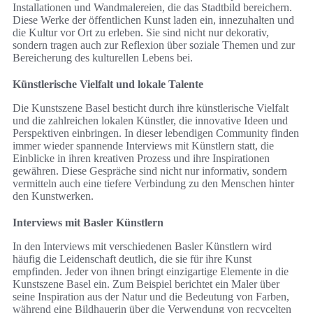
Installationen und Wandmalereien, die das Stadtbild bereichern.
Diese Werke der öffentlichen Kunst laden ein, innezuhalten und
die Kultur vor Ort zu erleben. Sie sind nicht nur dekorativ,
sondern tragen auch zur Reflexion über soziale Themen und zur
Bereicherung des kulturellen Lebens bei.
Künstlerische Vielfalt und lokale Talente
Die Kunstszene Basel besticht durch ihre künstlerische Vielfalt
und die zahlreichen lokalen Künstler, die innovative Ideen und
Perspektiven einbringen. In dieser lebendigen Community finden
immer wieder spannende Interviews mit Künstlern statt, die
Einblicke in ihren kreativen Prozess und ihre Inspirationen
gewähren. Diese Gespräche sind nicht nur informativ, sondern
vermitteln auch eine tiefere Verbindung zu den Menschen hinter
den Kunstwerken.
Interviews mit Basler Künstlern
In den Interviews mit verschiedenen Basler Künstlern wird
häufig die Leidenschaft deutlich, die sie für ihre Kunst
empfinden. Jeder von ihnen bringt einzigartige Elemente in die
Kunstszene Basel ein. Zum Beispiel berichtet ein Maler über
seine Inspiration aus der Natur und die Bedeutung von Farben,
während eine Bildhauerin über die Verwendung von recycelten