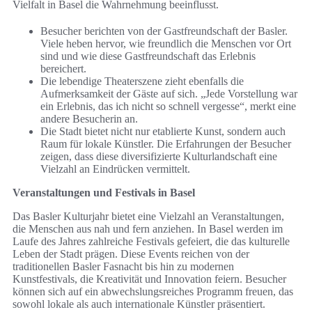
Vielfalt in Basel die Wahrnehmung beeinflusst.
Besucher berichten von der Gastfreundschaft der Basler.
Viele heben hervor, wie freundlich die Menschen vor Ort
sind und wie diese Gastfreundschaft das Erlebnis
bereichert.
Die lebendige Theaterszene zieht ebenfalls die
Aufmerksamkeit der Gäste auf sich. „Jede Vorstellung war
ein Erlebnis, das ich nicht so schnell vergesse“, merkt eine
andere Besucherin an.
Die Stadt bietet nicht nur etablierte Kunst, sondern auch
Raum für lokale Künstler. Die Erfahrungen der Besucher
zeigen, dass diese diversifizierte Kulturlandschaft eine
Vielzahl an Eindrücken vermittelt.
Veranstaltungen und Festivals in Basel
Das Basler Kulturjahr bietet eine Vielzahl an Veranstaltungen,
die Menschen aus nah und fern anziehen. In Basel werden im
Laufe des Jahres zahlreiche Festivals gefeiert, die das kulturelle
Leben der Stadt prägen. Diese Events reichen von der
traditionellen Basler Fasnacht bis hin zu modernen
Kunstfestivals, die Kreativität und Innovation feiern. Besucher
können sich auf ein abwechslungsreiches Programm freuen, das
sowohl lokale als auch internationale Künstler präsentiert.