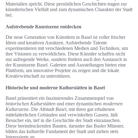
Materialien spricht. Diese persönlichen Geschichten tragen zur
künstlerischen Vielfalt und zum dynamischen Charakter der Stadt
bei.
Aufstrebende Kunstszene entdecken
Die neue Generation von Künstlern in Basel ist voller frischer
Ideen und kreativen Ansätzen. Aufstrebende Talente
experimentieren mit verschiedenen Medien und Techniken, um
ihre Visionen zu verwirklichen. Diese Künstler schaffen nicht
nur aufregende Werke, sondern fördern auch den Austausch in
der Kunstszene Basel. Galerien und Ausstellungen bieten eine
Plattform, um innovative Projekte zu zeigen und die lokale
Kreativwirtschaft zu unterstützen.
Historische und moderne Kulturstätten in Basel
Basel präsentiert ein faszinierendes Zusammenspiel von
historischen Kulturstätten
und einer dynamischen
modernen
Kulturszene
. Die
Altstadt Basel
, mit ihren gut erhaltenen
mittelalterlichen Gebäuden und verwinkelten Gassen, lädt
Besucher ein, tief in die Geschichte der Stadt einzutauchen.
Diese beeindruckenden Bauten, darunter das Basler Münster,
bilden das kulturelle Fundament der Stadt und ziehen stets
Interessierte an.