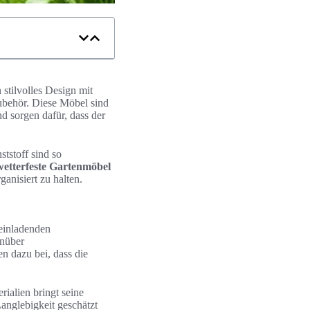
stilvolles Design mit
zubehör. Diese Möbel sind
d sorgen dafür, dass der
tstoff sind so
wetterfeste Gartenmöbel
anisiert zu halten.
 einladenden
enüber
n dazu bei, dass die
ialien bringt seine
Langlebigkeit geschätzt