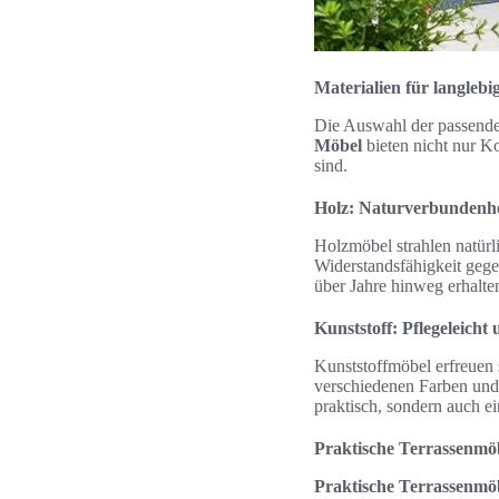
Materialien für langleb
Die Auswahl der passende
Möbel
bieten nicht nur Ko
sind.
Holz: Naturverbundenhe
Holzmöbel strahlen natürl
Widerstandsfähigkeit geg
über Jahre hinweg erhalte
Kunststoff: Pflegeleicht 
Kunststoffmöbel erfreuen s
verschiedenen Farben und 
praktisch, sondern auch e
Praktische Terrassenmö
Praktische Terrassenmö