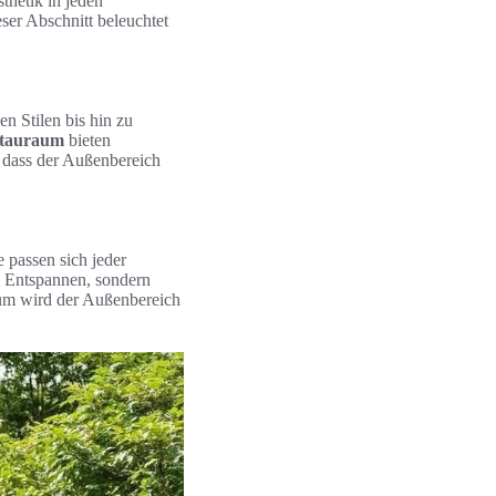
thetik in jeden
ser Abschnitt beleuchtet
n Stilen bis hin zu
Stauraum
bieten
, dass der Außenbereich
e passen sich jeder
m Entspannen, sondern
aum wird der Außenbereich