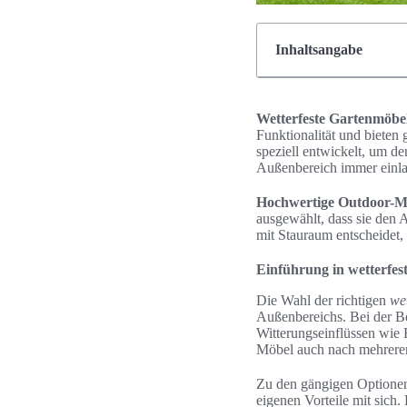
Inhaltsangabe
Wetterfeste Gartenmöbe
Funktionalität und bieten
speziell entwickelt, um d
Außenbereich immer einla
Hochwertige Outdoor-M
ausgewählt, dass sie den 
mit Stauraum entscheidet, 
Einführung in wetterfes
Die Wahl der richtigen
we
Außenbereichs. Bei der Be
Witterungseinflüssen wie 
Möbel auch nach mehreren
Zu den gängigen Optionen 
eigenen Vorteile mit sich.