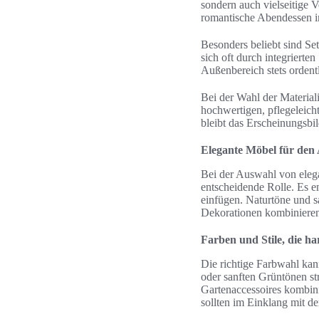
sondern auch vielseitige 
romantische Abendessen im
Besonders beliebt sind Set
sich oft durch integrierte
Außenbereich stets ordentl
Bei der Wahl der Material
hochwertigen, pflegeleich
bleibt das Erscheinungsbil
Elegante Möbel für den
Bei der Auswahl von eleg
entscheidende Rolle. Es e
einfügen. Naturtöne und s
Dekorationen kombinieren
Farben und Stile, die h
Die richtige Farbwahl ka
oder sanften Grüntönen str
Gartenaccessoires kombini
sollten im Einklang mit d