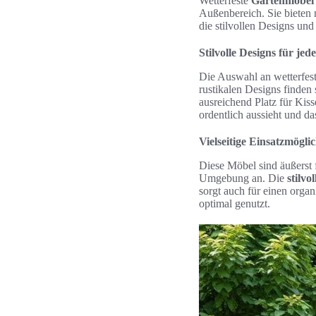
Wetterfeste
Gartenmöbel 
Außenbereich. Sie bieten n
die stilvollen Designs un
Stilvolle Designs für je
Die Auswahl an wetterfest
rustikalen Designs finden
ausreichend Platz für Kis
ordentlich aussieht und da
Vielseitige Einsatzmögli
Diese Möbel sind äußerst f
Umgebung an. Die
stilvo
sorgt auch für einen orga
optimal genutzt.