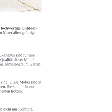
Hochwertige Outdoor-
 Materialien gefertigt
kalyptus sind für ihre
 Qualität dieser Möbel
arme Atmosphäre im Garten.
g sind. Diese Möbel sind in
en. Sie sind nicht nur
menten trotzen.
en nicht nur Komfort,