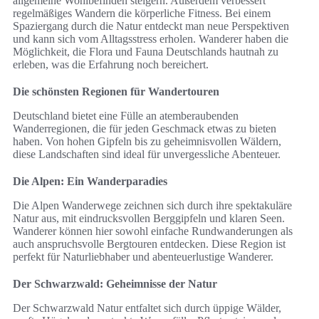
allgemeine Wohlbefinden steigern. Außerdem verbessert
regelmäßiges Wandern die körperliche Fitness. Bei einem
Spaziergang durch die Natur entdeckt man neue Perspektiven
und kann sich vom Alltagsstress erholen. Wanderer haben die
Möglichkeit, die Flora und Fauna Deutschlands hautnah zu
erleben, was die Erfahrung noch bereichert.
Die schönsten Regionen für Wandertouren
Deutschland bietet eine Fülle an atemberaubenden
Wanderregionen, die für jeden Geschmack etwas zu bieten
haben. Von hohen Gipfeln bis zu geheimnisvollen Wäldern,
diese Landschaften sind ideal für unvergessliche Abenteuer.
Die Alpen: Ein Wanderparadies
Die Alpen Wanderwege zeichnen sich durch ihre spektakuläre
Natur aus, mit eindrucksvollen Berggipfeln und klaren Seen.
Wanderer können hier sowohl einfache Rundwanderungen als
auch anspruchsvolle Bergtouren entdecken. Diese Region ist
perfekt für Naturliebhaber und abenteuerlustige Wanderer.
Der Schwarzwald: Geheimnisse der Natur
Der Schwarzwald Natur entfaltet sich durch üppige Wälder,