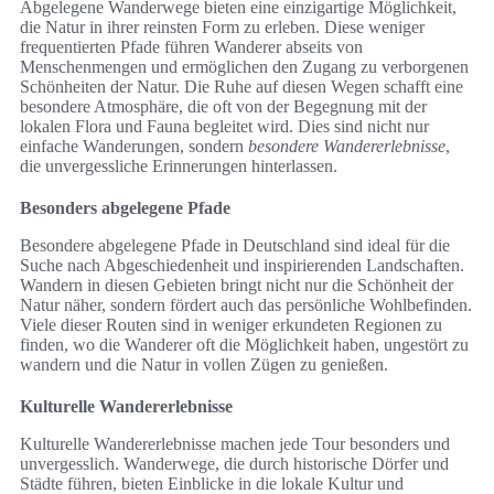
Abgelegene Wanderwege bieten eine einzigartige Möglichkeit,
die Natur in ihrer reinsten Form zu erleben. Diese weniger
frequentierten Pfade führen Wanderer abseits von
Menschenmengen und ermöglichen den Zugang zu verborgenen
Schönheiten der Natur. Die Ruhe auf diesen Wegen schafft eine
besondere Atmosphäre, die oft von der Begegnung mit der
lokalen Flora und Fauna begleitet wird. Dies sind nicht nur
einfache Wanderungen, sondern
besondere Wandererlebnisse
,
die unvergessliche Erinnerungen hinterlassen.
Besonders abgelegene Pfade
Besondere abgelegene Pfade in Deutschland sind ideal für die
Suche nach Abgeschiedenheit und inspirierenden Landschaften.
Wandern in diesen Gebieten bringt nicht nur die Schönheit der
Natur näher, sondern fördert auch das persönliche Wohlbefinden.
Viele dieser Routen sind in weniger erkundeten Regionen zu
finden, wo die Wanderer oft die Möglichkeit haben, ungestört zu
wandern und die Natur in vollen Zügen zu genießen.
Kulturelle Wandererlebnisse
Kulturelle Wandererlebnisse machen jede Tour besonders und
unvergesslich. Wanderwege, die durch historische Dörfer und
Städte führen, bieten Einblicke in die lokale Kultur und