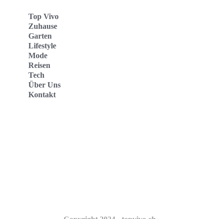
Top Vivo
Zuhause
Garten
Lifestyle
Mode
Reisen
Tech
Über Uns
Kontakt
Top Vivo Deutschland
Top Vivo España
Top Vivo Nederland
Top Vivo Schweiz