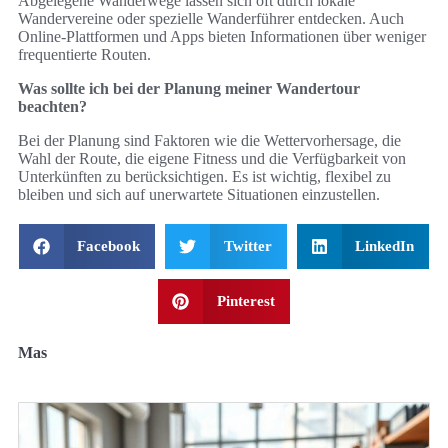
Abgelegene Wanderwege lassen sich oft durch lokale
Wandervereine oder spezielle Wanderführer entdecken. Auch
Online-Plattformen und Apps bieten Informationen über weniger
frequentierte Routen.
Was sollte ich bei der Planung meiner Wandertour
beachten?
Bei der Planung sind Faktoren wie die Wettervorhersage, die
Wahl der Route, die eigene Fitness und die Verfügbarkeit von
Unterkünften zu berücksichtigen. Es ist wichtig, flexibel zu
bleiben und sich auf unerwartete Situationen einzustellen.
Facebook
Twitter
LinkedIn
Pinterest
Mas