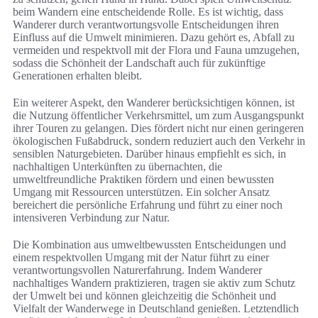
beim Wandern eine entscheidende Rolle. Es ist wichtig, dass
Wanderer durch verantwortungsvolle Entscheidungen ihren
Einfluss auf die Umwelt minimieren. Dazu gehört es, Abfall zu
vermeiden und respektvoll mit der Flora und Fauna umzugehen,
sodass die Schönheit der Landschaft auch für zukünftige
Generationen erhalten bleibt.
Ein weiterer Aspekt, den Wanderer berücksichtigen können, ist
die Nutzung öffentlicher Verkehrsmittel, um zum Ausgangspunkt
ihrer Touren zu gelangen. Dies fördert nicht nur einen geringeren
ökologischen Fußabdruck, sondern reduziert auch den Verkehr in
sensiblen Naturgebieten. Darüber hinaus empfiehlt es sich, in
nachhaltigen Unterkünften zu übernachten, die
umweltfreundliche Praktiken fördern und einen bewussten
Umgang mit Ressourcen unterstützen. Ein solcher Ansatz
bereichert die persönliche Erfahrung und führt zu einer noch
intensiveren Verbindung zur Natur.
Die Kombination aus umweltbewussten Entscheidungen und
einem respektvollen Umgang mit der Natur führt zu einer
verantwortungsvollen Naturerfahrung. Indem Wanderer
nachhaltiges Wandern praktizieren, tragen sie aktiv zum Schutz
der Umwelt bei und können gleichzeitig die Schönheit und
Vielfalt der Wanderwege in Deutschland genießen. Letztendlich