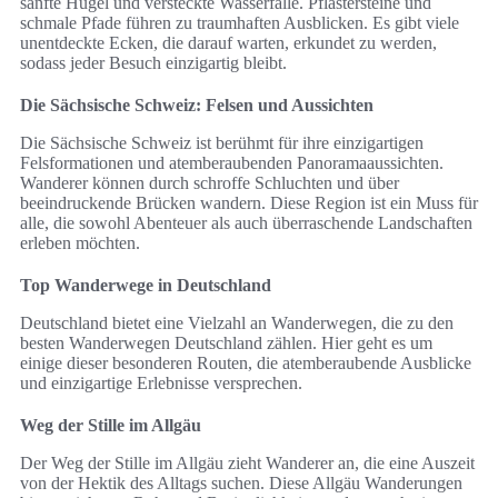
sanfte Hügel und versteckte Wasserfälle. Pflastersteine und
schmale Pfade führen zu traumhaften Ausblicken. Es gibt viele
unentdeckte Ecken, die darauf warten, erkundet zu werden,
sodass jeder Besuch einzigartig bleibt.
Die Sächsische Schweiz: Felsen und Aussichten
Die Sächsische Schweiz ist berühmt für ihre einzigartigen
Felsformationen und atemberaubenden Panoramaaussichten.
Wanderer können durch schroffe Schluchten und über
beeindruckende Brücken wandern. Diese Region ist ein Muss für
alle, die sowohl Abenteuer als auch überraschende Landschaften
erleben möchten.
Top Wanderwege in Deutschland
Deutschland bietet eine Vielzahl an Wanderwegen, die zu den
besten Wanderwegen Deutschland zählen. Hier geht es um
einige dieser besonderen Routen, die atemberaubende Ausblicke
und einzigartige Erlebnisse versprechen.
Weg der Stille im Allgäu
Der Weg der Stille im Allgäu zieht Wanderer an, die eine Auszeit
von der Hektik des Alltags suchen. Diese Allgäu Wanderungen