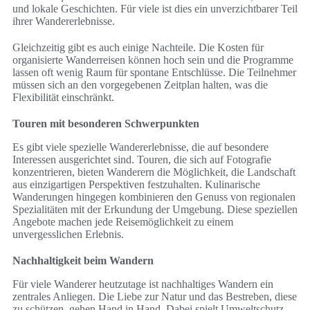
und lokale Geschichten. Für viele ist dies ein unverzichtbarer Teil
ihrer Wandererlebnisse.
Gleichzeitig gibt es auch einige Nachteile. Die Kosten für
organisierte Wanderreisen können hoch sein und die Programme
lassen oft wenig Raum für spontane Entschlüsse. Die Teilnehmer
müssen sich an den vorgegebenen Zeitplan halten, was die
Flexibilität einschränkt.
Touren mit besonderen Schwerpunkten
Es gibt viele spezielle Wandererlebnisse, die auf besondere
Interessen ausgerichtet sind. Touren, die sich auf Fotografie
konzentrieren, bieten Wanderern die Möglichkeit, die Landschaft
aus einzigartigen Perspektiven festzuhalten. Kulinarische
Wanderungen hingegen kombinieren den Genuss von regionalen
Spezialitäten mit der Erkundung der Umgebung. Diese speziellen
Angebote machen jede Reisemöglichkeit zu einem
unvergesslichen Erlebnis.
Nachhaltigkeit beim Wandern
Für viele Wanderer heutzutage ist nachhaltiges Wandern ein
zentrales Anliegen. Die Liebe zur Natur und das Bestreben, diese
zu schützen, gehen Hand in Hand. Dabei spielt Umweltschutz