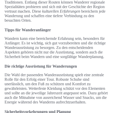
Traditionen. Entlang dieser Routen können Wanderer regionale
Spezialitäten probieren und sich mit der Geschichte der Region
vertraut machen. Diese
kulturellen Erfahrungen
bereichern jede
Wanderung und schaffen eine tiefere Verbindung zu den
besuchten Orten.
Tipps für Wanderanfänger
Wandern kann eine bereichernde Erfahrung sein, besonders für
Anfänger. Es ist wichtig, sich gut vorzubereiten und die richtige
Wanderausrüstung zu besorgen. Zu den entscheidenden
Aspekten gehören nicht nur die Ausrüstung, sondern auch die
Sicherheit beim Wandern und eine sorgfältige Wanderplanung.
Die richtige Ausrüstung für Wanderungen
Die Wahl der passenden Wanderausrüstung spielt eine zentrale
Rolle für den Erfolg einer Tour. Robuste Schuhe sind
unerlässlich, um den Fuß zu schützen und Komfort zu
gewährleisten. Wetterfeste Kleidung schützt vor den Elementen
und sollte an die jeweilige Jahreszeit angepasst sein. Dazu gehört
auch die Mitnahme von ausreichend Wasser und Snacks, um die
Energie während des Wanderns aufrechtzuerhalten.
Sicherheitsvorkehrungen und Planung