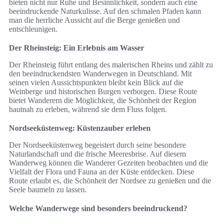
bieten nicht nur Ruhe und Besinnlichkeit, sondern auch eine
beeindruckende Naturkulisse. Auf den schmalen Pfaden kann
man die herrliche Aussicht auf die Berge genießen und
entschleunigen.
Der Rheinsteig: Ein Erlebnis am Wasser
Der Rheinsteig führt entlang des malerischen Rheins und zählt zu
den beeindruckendsten Wanderwegen in Deutschland. Mit
seinen vielen Aussichtspunkten bleibt kein Blick auf die
Weinberge und historischen Burgen verborgen. Diese Route
bietet Wanderern die Möglichkeit, die Schönheit der Region
hautnah zu erleben, während sie dem Fluss folgen.
Nordseeküstenweg: Küstenzauber erleben
Der Nordseeküstenweg begeistert durch seine besondere
Naturlandschaft und die frische Meeresbrise. Auf diesem
Wanderweg können die Wanderer Gezeiten beobachten und die
Vielfalt der Flora und Fauna an der Küste entdecken. Diese
Route erlaubt es, die Schönheit der Nordsee zu genießen und die
Seele baumeln zu lassen.
Welche Wanderwege sind besonders beeindruckend?