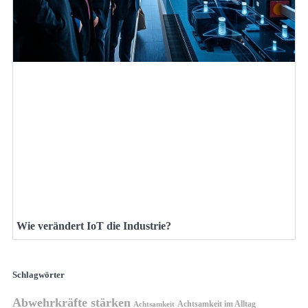
Wie verändert IoT die Industrie?
Schlagwörter
Abwehrkräfte stärken
Achtsamkeit im Alltag
Achtsamkeit