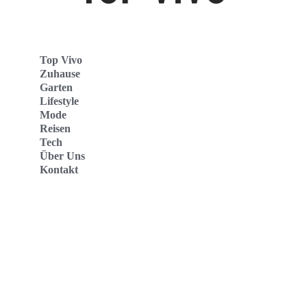
Top Vivo
Zuhause
Garten
Lifestyle
Mode
Reisen
Tech
Über Uns
Kontakt
Top Vivo Deutschland
Top Vivo España
Top Vivo Nederland