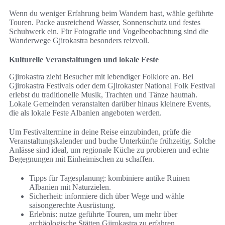
Wenn du weniger Erfahrung beim Wandern hast, wähle geführte
Touren. Packe ausreichend Wasser, Sonnenschutz und festes
Schuhwerk ein. Für Fotografie und Vogelbeobachtung sind die
Wanderwege Gjirokastra besonders reizvoll.
Kulturelle Veranstaltungen und lokale Feste
Gjirokastra zieht Besucher mit lebendiger Folklore an. Bei
Gjirokastra Festivals oder dem Gjirokaster National Folk Festival
erlebst du traditionelle Musik, Trachten und Tänze hautnah.
Lokale Gemeinden veranstalten darüber hinaus kleinere Events,
die als lokale Feste Albanien angeboten werden.
Um Festivaltermine in deine Reise einzubinden, prüfe die
Veranstaltungskalender und buche Unterkünfte frühzeitig. Solche
Anlässe sind ideal, um regionale Küche zu probieren und echte
Begegnungen mit Einheimischen zu schaffen.
Tipps für Tagesplanung: kombiniere antike Ruinen
Albanien mit Naturzielen.
Sicherheit: informiere dich über Wege und wähle
saisongerechte Ausrüstung.
Erlebnis: nutze geführte Touren, um mehr über
archäologische Stätten Gjirokastra zu erfahren.