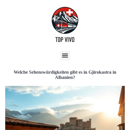
Welche Sehenswürdigkeiten gibt es in Gjirokastra in
Albanien?