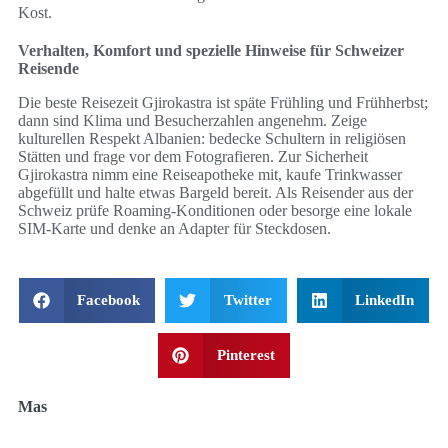
Kost.
Verhalten, Komfort und spezielle Hinweise für Schweizer
Reisende
Die beste Reisezeit Gjirokastra ist späte Frühling und Frühherbst;
dann sind Klima und Besucherzahlen angenehm. Zeige
kulturellen Respekt Albanien: bedecke Schultern in religiösen
Stätten und frage vor dem Fotografieren. Zur Sicherheit
Gjirokastra nimm eine Reiseapotheke mit, kaufe Trinkwasser
abgefüllt und halte etwas Bargeld bereit. Als Reisender aus der
Schweiz prüfe Roaming-Konditionen oder besorge eine lokale
SIM-Karte und denke an Adapter für Steckdosen.
Facebook
Twitter
LinkedIn
Pinterest
Mas