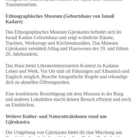
Touristenströme.
Ethnographisches Museum (Geburtshaus von Ismail
Kadare)
Das Ethnographisches Museum Gjirokastra befindet sich im
Ismail Kadare Geburtshaus und zeigt wohnliche Räume,
Trachten, Werkzeuge und Küchenutensilien. Das Museum
Gjirokastra vermittelt Alltag und Hauswesen des 19. und frühen
20. Jahrhunderts.
Das Haus bietet Literaturinteressierten Kontext zu Kadaras
Leben und Werk. Vor Ort sind oft Führungen auf Albanisch und
Englisch möglich. Beachte fotografische Regeln und erkundige
dich zu aktuellen Öffnungszeiten.
Eine kombinierte Besichtigung mit dem Museum in der Burg
und anderen Lokalitäten macht deinen Besuch effizient und reich
an Eindrücken.
Weitere Kultur- und Naturattraktionen rund um
Gjirokastra
Die Umgebung von Gjirokastra bietet dir eine Mischung aus