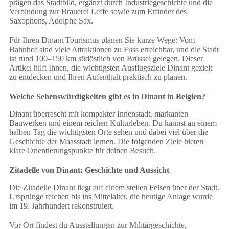
prägen das Stadtbild, ergänzt durch Industriegeschichte und die
Verbindung zur Brauerei Leffe sowie zum Erfinder des
Saxophons, Adolphe Sax.
Für Ihren Dinant Tourismus planen Sie kurze Wege: Vom
Bahnhof sind viele Attraktionen zu Fuss erreichbar, und die Stadt
ist rund 100–150 km südöstlich von Brüssel gelegen. Dieser
Artikel hilft Ihnen, die wichtigsten Ausflugsziele Dinant gezielt
zu entdecken und Ihren Aufenthalt praktisch zu planen.
Welche Sehenswürdigkeiten gibt es in Dinant in Belgien?
Dinant überrascht mit kompakter Innenstadt, markanten
Bauwerken und einem reichen Kulturleben. Du kannst an einem
halben Tag die wichtigsten Orte sehen und dabei viel über die
Geschichte der Maasstadt lernen. Die folgenden Ziele bieten
klare Orientierungspunkte für deinen Besuch.
Zitadelle von Dinant: Geschichte und Aussicht
Die Zitadelle Dinant liegt auf einem steilen Felsen über der Stadt.
Ursprünge reichen bis ins Mittelalter, die heutige Anlage wurde
im 19. Jahrhundert rekonstruiert.
Vor Ort findest du Ausstellungen zur Militärgeschichte,