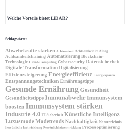
Welche Vorteile bietet LiDAR?
Schlagwörter
Abwehrkräfte stärken
Achtsamkeit im Alltag
Achtsamkeit
Automatisierung
Achtsamkeitstraining
Blockchain-
Datensicherheit
Technologie
Cybersecurity
Cloud-Computing
Digitale Transformation
Digitalisierung
Energieeffizienz
Effizienzsteigerung
Energiesparen
Entspannungstechniken
Ernährungstipps
Gesunde Ernährung
Gesundheit
Immunabwehr
Immunsystem
Gesundheitstipps
Immunsystem stärken
boosten
Industrie 4.0
Künstliche Intelligenz
IT-Sicherheit
Luxusmode
Modetrends
Nachhaltigkeit
Naturerlebnis
Prozessoptimierung
Persönliche Entwicklung
Persönlichkeitsentwicklung