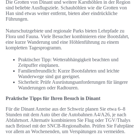
Die Grotten von Dinant und weitere Karsthöhlen in der Region
sind beliebte Ausflugsziele. Schauhöhlen wie die Grotten von
Han sind etwas weiter entfernt, bieten aber eindrückliche
Führungen.
Naturschutzgebiete und regionale Parks bieten Lehrpfade zu
Flora und Fauna. Viele Besucher kombinieren eine Bootsfahrt,
eine kurze Wanderung und eine Höhlenführung zu einem
kompletten Tagesprogramm.
Praktischer Tipp: Wetterabhängigkeit beachten und
Zeitpuffer einplanen.
Familienfreundlich: Kurze Bootsfahrten und leichte
Wanderwege sind gut geeignet.
Sicherheit: Prüfe Ausrüstungsanforderungen für längere
Wanderungen oder Radtouren.
Praktische Tipps für Ihren Besuch in Dinant
Für die Dinant Anreise aus der Schweiz planen Sie etwa 6–8
Stunden mit dem Auto über die Autobahnen A4/A26, je nach
Abfahrtsort. Alternativ kombinieren Sie Flug oder TGV/Thalys
nach Brüssel mit der SNCB-Regionalbahn. Prüfen Sie Fahrpläne
vor allem an Wochenenden, um Verspätungen zu vermeiden.