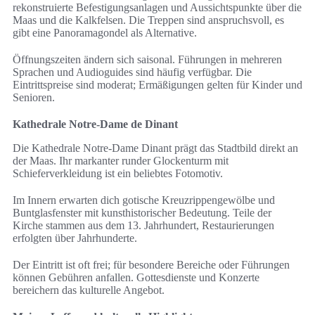
rekonstruierte Befestigungsanlagen und Aussichtspunkte über die
Maas und die Kalkfelsen. Die Treppen sind anspruchsvoll, es
gibt eine Panoramagondel als Alternative.
Öffnungszeiten ändern sich saisonal. Führungen in mehreren
Sprachen und Audioguides sind häufig verfügbar. Die
Eintrittspreise sind moderat; Ermäßigungen gelten für Kinder und
Senioren.
Kathedrale Notre-Dame de Dinant
Die Kathedrale Notre-Dame Dinant prägt das Stadtbild direkt an
der Maas. Ihr markanter runder Glockenturm mit
Schieferverkleidung ist ein beliebtes Fotomotiv.
Im Innern erwarten dich gotische Kreuzrippengewölbe und
Buntglasfenster mit kunsthistorischer Bedeutung. Teile der
Kirche stammen aus dem 13. Jahrhundert, Restaurierungen
erfolgten über Jahrhunderte.
Der Eintritt ist oft frei; für besondere Bereiche oder Führungen
können Gebühren anfallen. Gottesdienste und Konzerte
bereichern das kulturelle Angebot.