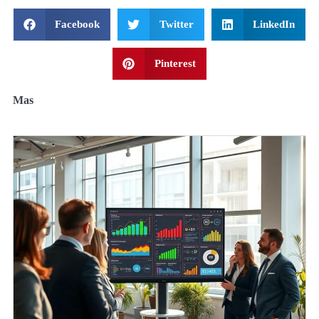
Facebook
Twitter
LinkedIn
Pinterest
Mas