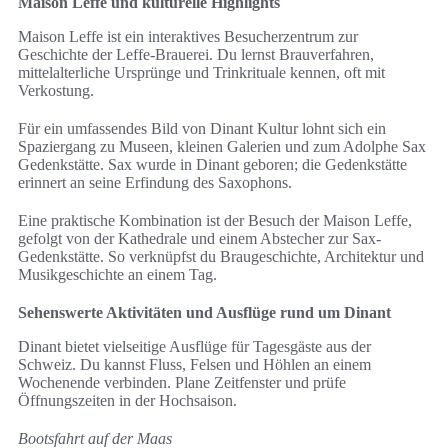
Maison Leffe und kulturelle Highlights
Maison Leffe ist ein interaktives Besucherzentrum zur
Geschichte der Leffe-Brauerei. Du lernst Brauverfahren,
mittelalterliche Ursprünge und Trinkrituale kennen, oft mit
Verkostung.
Für ein umfassendes Bild von Dinant Kultur lohnt sich ein
Spaziergang zu Museen, kleinen Galerien und zum Adolphe Sax
Gedenkstätte. Sax wurde in Dinant geboren; die Gedenkstätte
erinnert an seine Erfindung des Saxophons.
Eine praktische Kombination ist der Besuch der Maison Leffe,
gefolgt von der Kathedrale und einem Abstecher zur Sax-
Gedenkstätte. So verknüpfst du Braugeschichte, Architektur und
Musikgeschichte an einem Tag.
Sehenswerte Aktivitäten und Ausflüge rund um Dinant
Dinant bietet vielseitige Ausflüge für Tagesgäste aus der
Schweiz. Du kannst Fluss, Felsen und Höhlen an einem
Wochenende verbinden. Plane Zeitfenster und prüfe
Öffnungszeiten in der Hochsaison.
Bootsfahrt auf der Maas