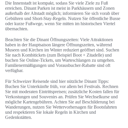
Die Innenstadt ist kompakt, sodass Sie viele Ziele zu Fuß
erreichen. Dinant Parken ist meist in Parkhäusern und Zonen
außerhalb der Altstadt möglich; informieren Sie sich vorab über
Gebühren und Short-Stay-Regeln. Nutzen Sie öffentliche Busse
oder kurze Fußwege, wenn Sie mitten im historischen Viertel
übernachten.
Beachten Sie die Dinant Öffnungszeiten: Viele Attraktionen
haben in der Hauptsaison längere Öffnungszeiten, während
Museen und Kirchen im Winter reduziert geöffnet sind. Suchen
Sie nach Kombitickets (zum Beispiel Boot + Zitadelle) und
buchen Sie Online-Tickets, um Warteschlangen zu umgehen.
Familienermäßigungen und Vorausbucher-Rabatte sind oft
verfügbar.
Für Schweizer Reisende sind hier nützliche Dinant Tipps:
Buchen Sie Unterkünfte früh, vor allem bei Festivals. Rechnen
Sie mit moderaten Eintrittspreisen; zusätzliche Kosten fallen für
Verkostungen und Souvenirs an. Prüfen Sie Wechselkurse und
mögliche Kartengebühren. Achten Sie auf Beschilderung bei
Wanderungen, nutzen Sie Wettervorhersagen für Bootsfahrten
und respektieren Sie lokale Regeln in Kirchen und
Gedenkstätten.