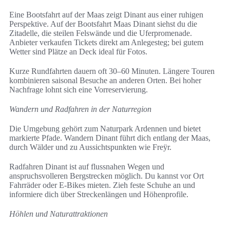
Eine Bootsfahrt auf der Maas zeigt Dinant aus einer ruhigen
Perspektive. Auf der Bootsfahrt Maas Dinant siehst du die
Zitadelle, die steilen Felswände und die Uferpromenade.
Anbieter verkaufen Tickets direkt am Anlegesteg; bei gutem
Wetter sind Plätze an Deck ideal für Fotos.
Kurze Rundfahrten dauern oft 30–60 Minuten. Längere Touren
kombinieren saisonal Besuche an anderen Orten. Bei hoher
Nachfrage lohnt sich eine Vorreservierung.
Wandern und Radfahren in der Naturregion
Die Umgebung gehört zum Naturpark Ardennen und bietet
markierte Pfade. Wandern Dinant führt dich entlang der Maas,
durch Wälder und zu Aussichtspunkten wie Freÿr.
Radfahren Dinant ist auf flussnahen Wegen und
anspruchsvolleren Bergstrecken möglich. Du kannst vor Ort
Fahrräder oder E‑Bikes mieten. Zieh feste Schuhe an und
informiere dich über Streckenlängen und Höhenprofile.
Höhlen und Naturattraktionen