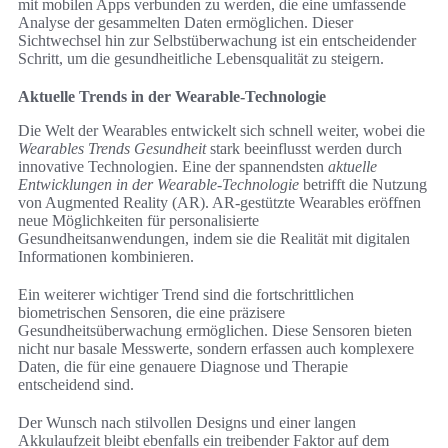
mit mobilen Apps verbunden zu werden, die eine umfassende
Analyse der gesammelten Daten ermöglichen. Dieser
Sichtwechsel hin zur Selbstüberwachung ist ein entscheidender
Schritt, um die gesundheitliche Lebensqualität zu steigern.
Aktuelle Trends in der Wearable-Technologie
Die Welt der Wearables entwickelt sich schnell weiter, wobei die
Wearables Trends Gesundheit
stark beeinflusst werden durch
innovative Technologien. Eine der spannendsten
aktuelle
Entwicklungen in der Wearable-Technologie
betrifft die Nutzung
von Augmented Reality (AR). AR-gestützte Wearables eröffnen
neue Möglichkeiten für personalisierte
Gesundheitsanwendungen, indem sie die Realität mit digitalen
Informationen kombinieren.
Ein weiterer wichtiger Trend sind die fortschrittlichen
biometrischen Sensoren, die eine präzisere
Gesundheitsüberwachung ermöglichen. Diese Sensoren bieten
nicht nur basale Messwerte, sondern erfassen auch komplexere
Daten, die für eine genauere Diagnose und Therapie
entscheidend sind.
Der Wunsch nach stilvollen Designs und einer langen
Akkulaufzeit bleibt ebenfalls ein treibender Faktor auf dem