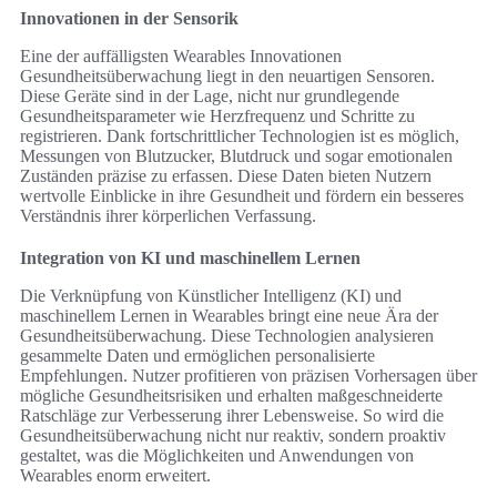
Innovationen in der Sensorik
Eine der auffälligsten Wearables Innovationen
Gesundheitsüberwachung liegt in den neuartigen Sensoren.
Diese Geräte sind in der Lage, nicht nur grundlegende
Gesundheitsparameter wie Herzfrequenz und Schritte zu
registrieren. Dank fortschrittlicher Technologien ist es möglich,
Messungen von Blutzucker, Blutdruck und sogar emotionalen
Zuständen präzise zu erfassen. Diese Daten bieten Nutzern
wertvolle Einblicke in ihre Gesundheit und fördern ein besseres
Verständnis ihrer körperlichen Verfassung.
Integration von KI und maschinellem Lernen
Die Verknüpfung von Künstlicher Intelligenz (KI) und
maschinellem Lernen in Wearables bringt eine neue Ära der
Gesundheitsüberwachung. Diese Technologien analysieren
gesammelte Daten und ermöglichen personalisierte
Empfehlungen. Nutzer profitieren von präzisen Vorhersagen über
mögliche Gesundheitsrisiken und erhalten maßgeschneiderte
Ratschläge zur Verbesserung ihrer Lebensweise. So wird die
Gesundheitsüberwachung nicht nur reaktiv, sondern proaktiv
gestaltet, was die Möglichkeiten und Anwendungen von
Wearables enorm erweitert.