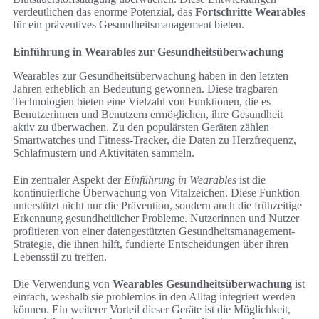
verdeutlichen das enorme Potenzial, das
Fortschritte Wearables
für ein präventives Gesundheitsmanagement bieten.
Einführung in Wearables zur Gesundheitsüberwachung
Wearables zur Gesundheitsüberwachung haben in den letzten
Jahren erheblich an Bedeutung gewonnen. Diese tragbaren
Technologien bieten eine Vielzahl von Funktionen, die es
Benutzerinnen und Benutzern ermöglichen, ihre Gesundheit
aktiv zu überwachen. Zu den populärsten Geräten zählen
Smartwatches und Fitness-Tracker, die Daten zu Herzfrequenz,
Schlafmustern und Aktivitäten sammeln.
Ein zentraler Aspekt der
Einführung in Wearables
ist die
kontinuierliche Überwachung von Vitalzeichen. Diese Funktion
unterstützt nicht nur die Prävention, sondern auch die frühzeitige
Erkennung gesundheitlicher Probleme. Nutzerinnen und Nutzer
profitieren von einer datengestützten Gesundheitsmanagement-
Strategie, die ihnen hilft, fundierte Entscheidungen über ihren
Lebensstil zu treffen.
Die Verwendung von
Wearables Gesundheitsüberwachung
ist
einfach, weshalb sie problemlos in den Alltag integriert werden
können. Ein weiterer Vorteil dieser Geräte ist die Möglichkeit,