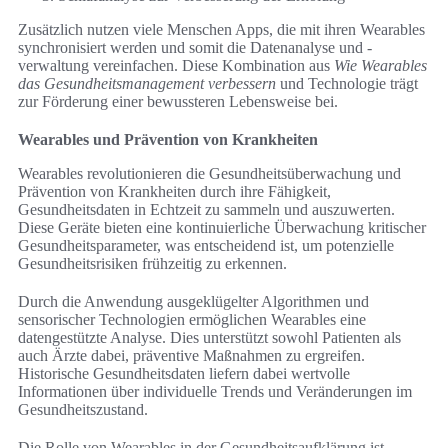
Zusätzlich nutzen viele Menschen Apps, die mit ihren Wearables
synchronisiert werden und somit die Datenanalyse und -
verwaltung vereinfachen. Diese Kombination aus
Wie Wearables
das Gesundheitsmanagement verbessern
und Technologie trägt
zur Förderung einer bewussteren Lebensweise bei.
Wearables und Prävention von Krankheiten
Wearables revolutionieren die Gesundheitsüberwachung und
Prävention von Krankheiten durch ihre Fähigkeit,
Gesundheitsdaten in Echtzeit zu sammeln und auszuwerten.
Diese Geräte bieten eine kontinuierliche Überwachung kritischer
Gesundheitsparameter, was entscheidend ist, um potenzielle
Gesundheitsrisiken frühzeitig zu erkennen.
Durch die Anwendung ausgeklügelter Algorithmen und
sensorischer Technologien ermöglichen Wearables eine
datengestützte Analyse. Dies unterstützt sowohl Patienten als
auch Ärzte dabei, präventive Maßnahmen zu ergreifen.
Historische Gesundheitsdaten liefern dabei wertvolle
Informationen über individuelle Trends und Veränderungen im
Gesundheitszustand.
Die Rolle von Wearables in der Gesundheitsaufklärung ist