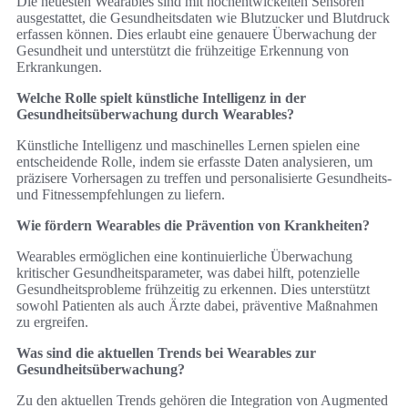
Die neuesten Wearables sind mit hochentwickelten Sensoren
ausgestattet, die Gesundheitsdaten wie Blutzucker und Blutdruck
erfassen können. Dies erlaubt eine genauere Überwachung der
Gesundheit und unterstützt die frühzeitige Erkennung von
Erkrankungen.
Welche Rolle spielt künstliche Intelligenz in der
Gesundheitsüberwachung durch Wearables?
Künstliche Intelligenz und maschinelles Lernen spielen eine
entscheidende Rolle, indem sie erfasste Daten analysieren, um
präzisere Vorhersagen zu treffen und personalisierte Gesundheits-
und Fitnessempfehlungen zu liefern.
Wie fördern Wearables die Prävention von Krankheiten?
Wearables ermöglichen eine kontinuierliche Überwachung
kritischer Gesundheitsparameter, was dabei hilft, potenzielle
Gesundheitsprobleme frühzeitig zu erkennen. Dies unterstützt
sowohl Patienten als auch Ärzte dabei, präventive Maßnahmen
zu ergreifen.
Was sind die aktuellen Trends bei Wearables zur
Gesundheitsüberwachung?
Zu den aktuellen Trends gehören die Integration von Augmented