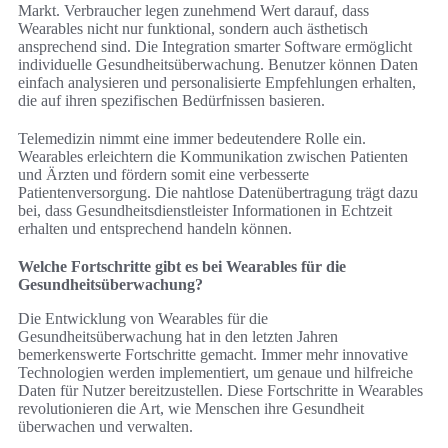
Markt. Verbraucher legen zunehmend Wert darauf, dass
Wearables nicht nur funktional, sondern auch ästhetisch
ansprechend sind. Die Integration smarter Software ermöglicht
individuelle Gesundheitsüberwachung. Benutzer können Daten
einfach analysieren und personalisierte Empfehlungen erhalten,
die auf ihren spezifischen Bedürfnissen basieren.
Telemedizin nimmt eine immer bedeutendere Rolle ein.
Wearables erleichtern die Kommunikation zwischen Patienten
und Ärzten und fördern somit eine verbesserte
Patientenversorgung. Die nahtlose Datenübertragung trägt dazu
bei, dass Gesundheitsdienstleister Informationen in Echtzeit
erhalten und entsprechend handeln können.
Welche Fortschritte gibt es bei Wearables für die
Gesundheitsüberwachung?
Die Entwicklung von Wearables für die
Gesundheitsüberwachung hat in den letzten Jahren
bemerkenswerte Fortschritte gemacht. Immer mehr innovative
Technologien werden implementiert, um genaue und hilfreiche
Daten für Nutzer bereitzustellen. Diese Fortschritte in Wearables
revolutionieren die Art, wie Menschen ihre Gesundheit
überwachen und verwalten.