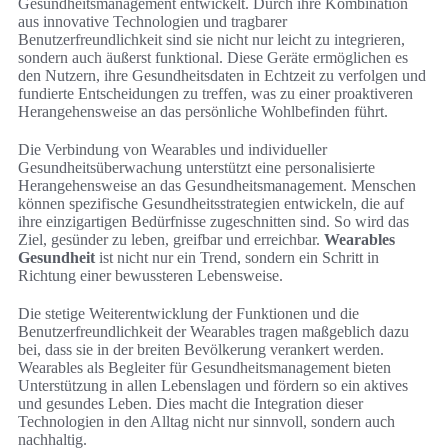
Gesundheitsmanagement entwickelt. Durch ihre Kombination
aus innovative Technologien und tragbarer
Benutzerfreundlichkeit sind sie nicht nur leicht zu integrieren,
sondern auch äußerst funktional. Diese Geräte ermöglichen es
den Nutzern, ihre Gesundheitsdaten in Echtzeit zu verfolgen und
fundierte Entscheidungen zu treffen, was zu einer proaktiveren
Herangehensweise an das persönliche Wohlbefinden führt.
Die Verbindung von Wearables und individueller
Gesundheitsüberwachung unterstützt eine personalisierte
Herangehensweise an das Gesundheitsmanagement. Menschen
können spezifische Gesundheitsstrategien entwickeln, die auf
ihre einzigartigen Bedürfnisse zugeschnitten sind. So wird das
Ziel, gesünder zu leben, greifbar und erreichbar.
Wearables
Gesundheit
ist nicht nur ein Trend, sondern ein Schritt in
Richtung einer bewussteren Lebensweise.
Die stetige Weiterentwicklung der Funktionen und die
Benutzerfreundlichkeit der Wearables tragen maßgeblich dazu
bei, dass sie in der breiten Bevölkerung verankert werden.
Wearables als Begleiter für Gesundheitsmanagement bieten
Unterstützung in allen Lebenslagen und fördern so ein aktives
und gesundes Leben. Dies macht die Integration dieser
Technologien in den Alltag nicht nur sinnvoll, sondern auch
nachhaltig.