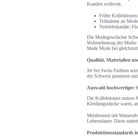
Kunden weltweit.
Frühe Kollektionen:
Teilnahme an Modew
Vertriebskanäle: Fl
Die Modegeschichte Schwe
Wahrnehmung der Marke pr
Made Mode bei gleichzeiti
Qualität, Materialien u
Jet Set Swiss Fashion setz
der Schweiz passieren und
Auswahl hochwertiger S
Die Kollektionen nutzen 
Kleidungsstücke warm, at
Membranen mit Wasserabwe
Lebensdauer. Diese materi
Produktionsstandards i