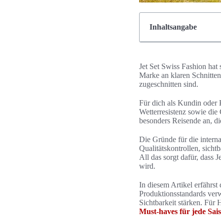
Inhaltsangabe
Jet Set Swiss Fashion hat 
Marke an klaren Schnitten
zugeschnitten sind.
Für dich als Kundin oder 
Wetterresistenz sowie die
besonders Reisende an, di
Die Gründe für die interna
Qualitätskontrollen, sich
All das sorgt dafür, das
wird.
In diesem Artikel erfährs
Produktionsstandards verw
Sichtbarkeit stärken. Für 
Must-haves für jede Sai