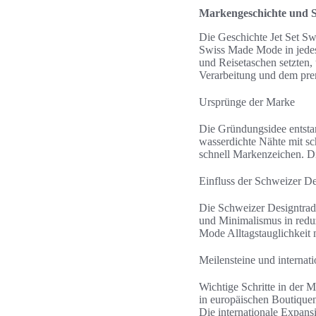
Markengeschichte und S
Die Geschichte Jet Set Swi
Swiss Made Mode in jedes
und Reisetaschen setzten,
Verarbeitung und dem pre
Ursprünge der Marke
Die Gründungsidee entstan
wasserdichte Nähte mit sc
schnell Markenzeichen. D
Einfluss der Schweizer D
Die Schweizer Designtradit
und Minimalismus in reduz
Mode Alltagstauglichkeit m
Meilensteine und internat
Wichtige Schritte in der 
in europäischen Boutique
Die internationale Expans