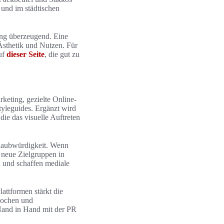
 und im städtischen
rung überzeugend. Eine
sthetik und Nutzen. Für
uf
dieser Seite
, die gut zu
keting, gezielte Online-
yleguides. Ergänzt wird
e das visuelle Auftreten
Glaubwürdigkeit. Wenn
 neue Zielgruppen in
 und schaffen mediale
attformen stärkt die
wochen und
Hand in Hand mit der PR