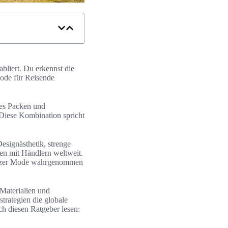
abliert. Du erkennst die
Mode für Reisende
tes Packen und
 Diese Kombination spricht
esignästhetik, strenge
ten mit Händlern weltweit.
hweizer Mode wahrgenommen
 Materialien und
trategien die globale
ch diesen Ratgeber lesen: