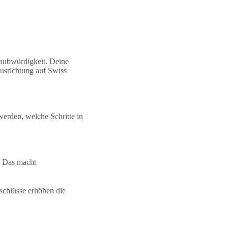
laubwürdigkeit. Deine
usrichtung auf Swiss
 werden, welche Schritte in
. Das macht
schlüsse erhöhen die