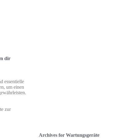
n dir
 essentielle
en, um einen
gewährleisten.
te zur
Archives for Wartungsgeräte