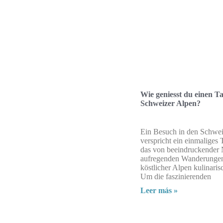
Wie geniesst du einen Ta
Schweizer Alpen?
Ein Besuch in den Schwei
verspricht ein einmaliges 
das von beeindruckender 
aufregenden Wanderunge
köstlicher Alpen kulinarisc
Um die faszinierenden
Leer más »