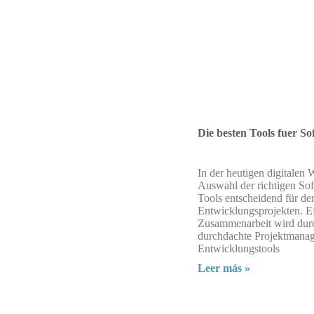
Die besten Tools fuer S
In der heutigen digitalen W
Auswahl der richtigen So
Tools entscheidend für de
Entwicklungsprojekten. Ef
Zusammenarbeit wird dur
durchdachte Projektmana
Entwicklungstools
Leer más »