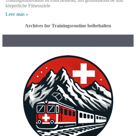
Trainingsmotivation ist entscheidend, um gesundheitliche und
körperliche Fitnessziele
Leer más »
Archives for Trainingsroutine beibehalten