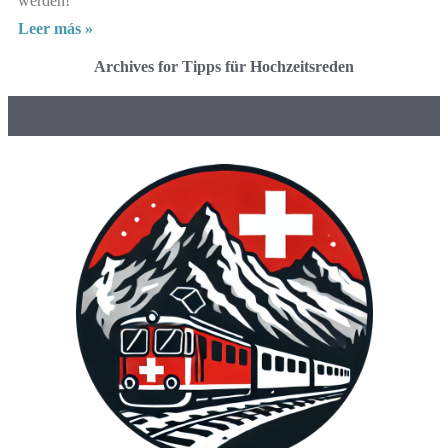
werden!
Leer más »
Archives for Tipps für Hochzeitsreden