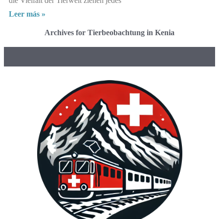
die Vielfalt der Tierwelt ziehen jedes
Leer más »
Archives for Tierbeobachtung in Kenia