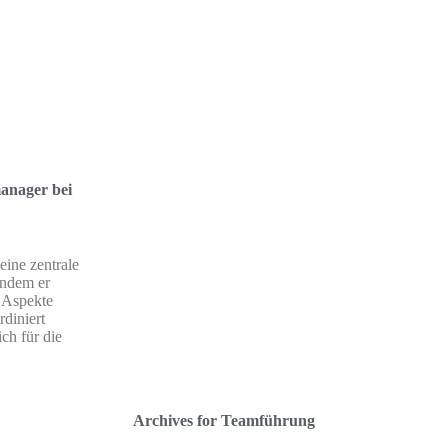
anager bei
eine zentrale
indem er
e Aspekte
rdiniert
ich für die
Archives for Teamführung