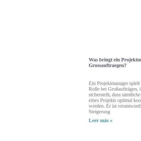
Was bringt ein Projektm
Grossauftraegen?
Ein Projektmanager spielt 
Rolle bei Großaufträgen, 
sicherstellt, dass sämtlich
eines Projekts optimal koo
werden. Er ist verantwortl
Steigerung
Leer más »