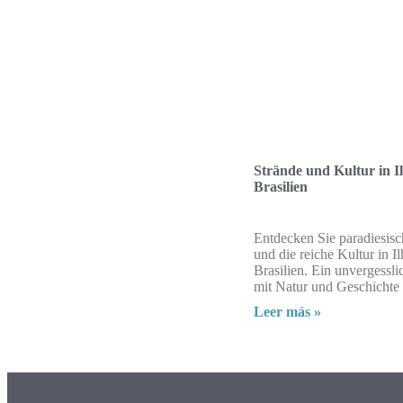
Strände und Kultur in I
Brasilien
Entdecken Sie paradiesisc
und die reiche Kultur in I
Brasilien. Ein unvergessli
mit Natur und Geschichte 
Leer más »