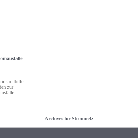
omausfälle
ids mithilfe
ien zur
ausfälle
Archives for Stromnetz