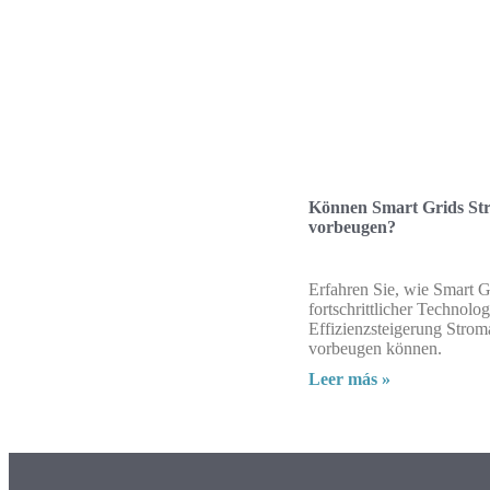
Können Smart Grids Str
vorbeugen?
Erfahren Sie, wie Smart Gr
fortschrittlicher Technolog
Effizienzsteigerung Strom
vorbeugen können.
Leer más »