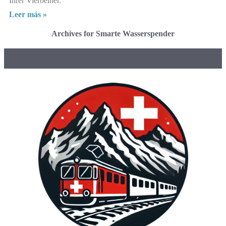
Ihrer Vierbeiner.
Leer más »
Archives for Smarte Wasserspender