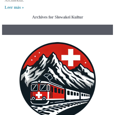
Architektur.
Leer más »
Archives for Slowakei Kultur