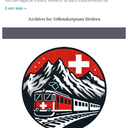
nur das tägliche Leben, sondern ist auch entscheidend für
Leer más »
Archives for Selbstakzeptanz fördern