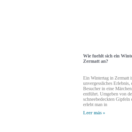
Wie fuehlt sich ein Wint
Zermatt an?
Ein Wintertag in Zermatt i
unvergessliches Erlebnis, 
Besucher in eine Märchen
entführt. Umgeben von d
schneebedeckten Gipfeln 
erlebt man in
Leer más »