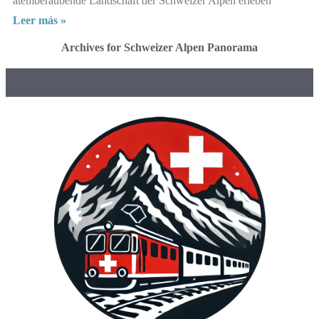
atemberaubende Landschaft der Schweizer Alpen erleben
Leer más »
Archives for Schweizer Alpen Panorama