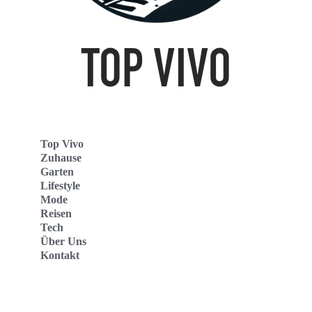
Top Vivo
Zuhause
Garten
Lifestyle
Mode
Reisen
Tech
Über Uns
Kontakt
Top Vivo Deutschland