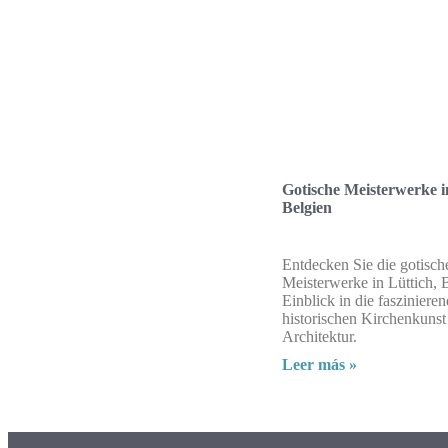
Gotische Meisterwerke i
Belgien
Entdecken Sie die gotisch
Meisterwerke in Lüttich, 
Einblick in die fasziniere
historischen Kirchenkunst
Architektur.
Leer más »