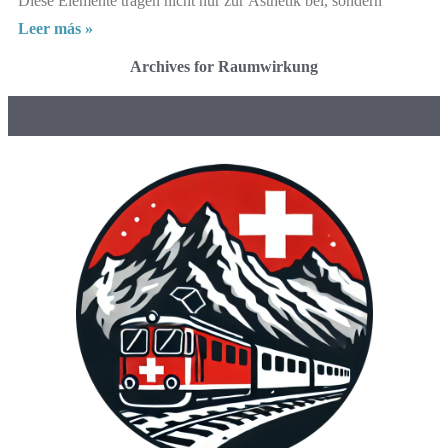
Diese Elemente tragen nicht nur zur Ästhetik bei, sondern
Leer más »
Archives for Raumwirkung