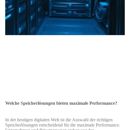
Welche Speicherlösungen bieten maximale Performance?
In der heutigen digitalen Welt ist die Auswahl der richtigen
Speicherlösungen entscheidend für die maximale Performance.