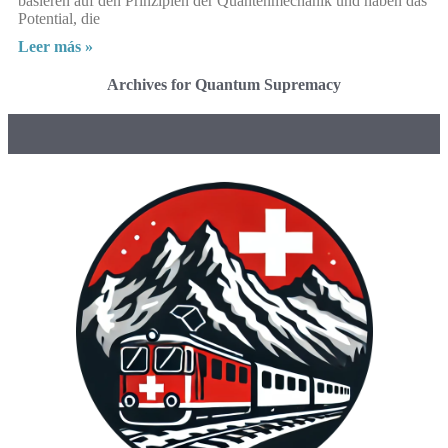
basieren auf den Prinzipien der Quantenmechanik und haben das
Potential, die
Leer más »
Archives for Quantum Supremacy