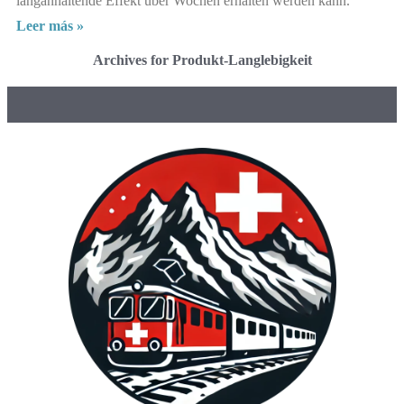
langanhaltende Effekt über Wochen erhalten werden kann.
Leer más »
Archives for Produkt-Langlebigkeit