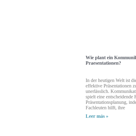
Wie plant ein Kommuni
Praesentationen?
In der heutigen Welt ist di
effektive Präsentationen zu
unerlässlich. Kommunikat
spielt eine entscheidende 
Präsentationsplanung, ind
Fachleuten hilft, ihre
Leer más »