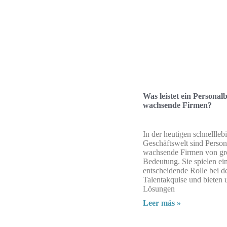
Was leistet ein Personal
wachsende Firmen?
In der heutigen schnellleb
Geschäftswelt sind Persona
wachsende Firmen von gr
Bedeutung. Sie spielen ei
entscheidende Rolle bei d
Talentakquise und bieten
Lösungen
Leer más »