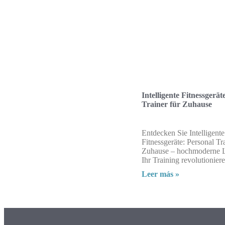
Intelligente Fitnessgerät
Trainer für Zuhause
Entdecken Sie Intelligente
Fitnessgeräte: Personal Tra
Zuhause – hochmoderne L
Ihr Training revolutioniere
Leer más »