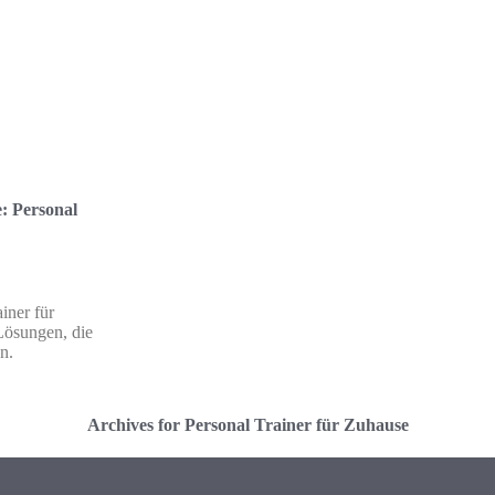
e: Personal
iner für
ösungen, die
n.
Archives for Personal Trainer für Zuhause