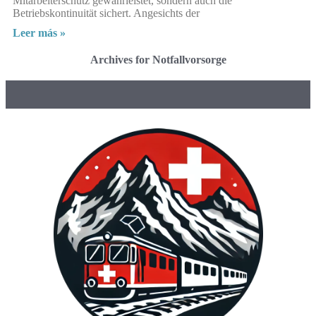
Mitarbeiterschutz gewährleistet, sondern auch die
Betriebskontinuität sichert. Angesichts der
Leer más »
Archives for Notfallvorsorge