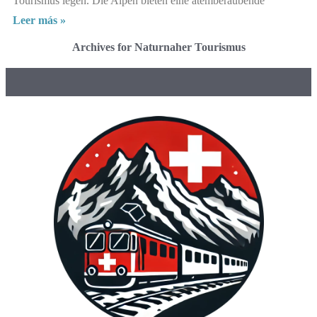
Tourismus legen. Die Alpen bieten eine atemberaubende
Leer más »
Archives for Naturnaher Tourismus