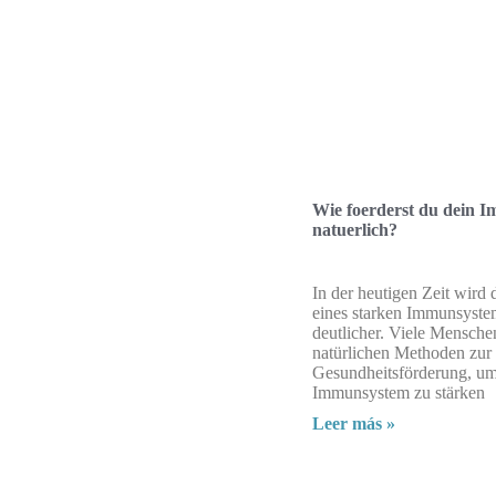
Wie foerderst du dein 
natuerlich?
In der heutigen Zeit wird
eines starken Immunsyst
deutlicher. Viele Mensch
natürlichen Methoden zur
Gesundheitsförderung, um
Immunsystem zu stärken
Leer más »