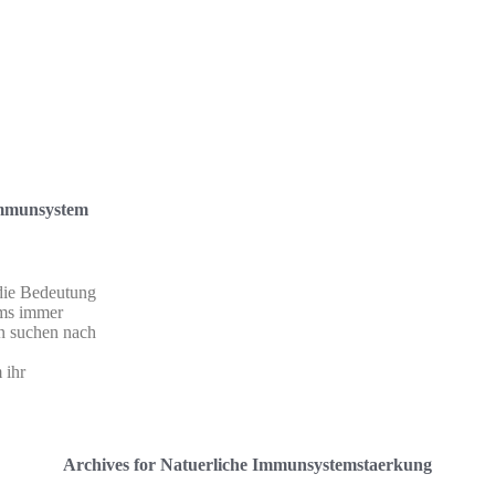
Immunsystem
 die Bedeutung
ems immer
en suchen nach
 ihr
Archives for Natuerliche Immunsystemstaerkung