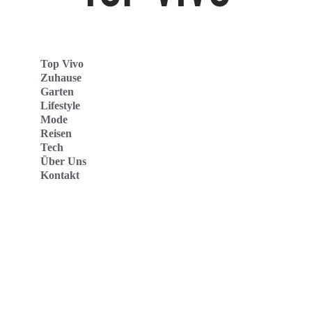
Top Vivo
Zuhause
Garten
Lifestyle
Mode
Reisen
Tech
Über Uns
Kontakt
Top Vivo Deutschland
Top Vivo España
Top Vivo Nederland