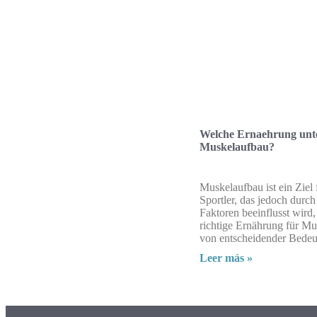
Welche Ernaehrung unte
Muskelaufbau?
Muskelaufbau ist ein Ziel 
Sportler, das jedoch durc
Faktoren beeinflusst wird
richtige Ernährung für M
von entscheidender Bedeut
Leer más »